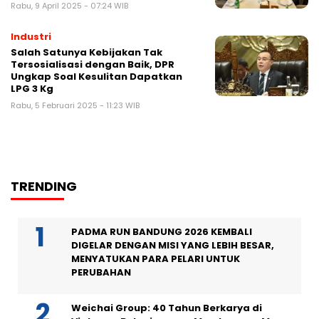
Rabu, 9 April 2025 - 07:24 WIB
Industri
Salah Satunya Kebijakan Tak
Tersosialisasi dengan Baik, DPR
Ungkap Soal Kesulitan Dapatkan
LPG 3 Kg
Rabu, 5 Februari 2025 - 11:23 WIB
TRENDING
PADMA RUN BANDUNG 2026 KEMBALI
DIGELAR DENGAN MISI YANG LEBIH BESAR,
MENYATUKAN PARA PELARI UNTUK
PERUBAHAN
Weichai Group: 40 Tahun Berkarya di