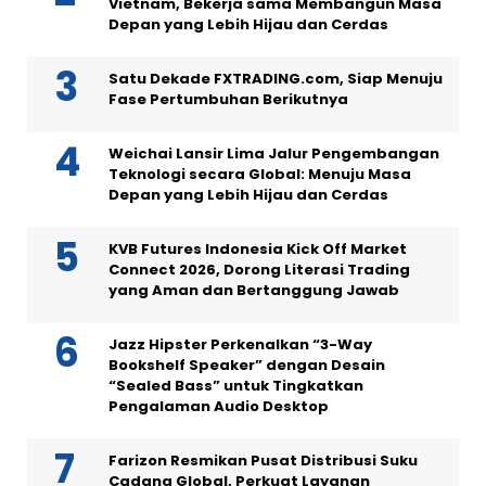
Vietnam, Bekerja sama Membangun Masa
Depan yang Lebih Hijau dan Cerdas
Satu Dekade FXTRADING.com, Siap Menuju
Fase Pertumbuhan Berikutnya
Weichai Lansir Lima Jalur Pengembangan
Teknologi secara Global: Menuju Masa
Depan yang Lebih Hijau dan Cerdas
KVB Futures Indonesia Kick Off Market
Connect 2026, Dorong Literasi Trading
yang Aman dan Bertanggung Jawab
Jazz Hipster Perkenalkan “3-Way
Bookshelf Speaker” dengan Desain
“Sealed Bass” untuk Tingkatkan
Pengalaman Audio Desktop
Farizon Resmikan Pusat Distribusi Suku
Cadang Global, Perkuat Layanan