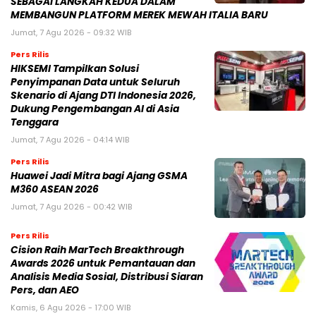
SEBAGAI LANGKAH KEDUA DALAM
MEMBANGUN PLATFORM MEREK MEWAH ITALIA BARU
Jumat, 7 Agu 2026 - 09:32 WIB
Pers Rilis
HIKSEMI Tampilkan Solusi
Penyimpanan Data untuk Seluruh
Skenario di Ajang DTI Indonesia 2026,
Dukung Pengembangan AI di Asia
Tenggara
Jumat, 7 Agu 2026 - 04:14 WIB
Pers Rilis
Huawei Jadi Mitra bagi Ajang GSMA
M360 ASEAN 2026
Jumat, 7 Agu 2026 - 00:42 WIB
Pers Rilis
Cision Raih MarTech Breakthrough
Awards 2026 untuk Pemantauan dan
Analisis Media Sosial, Distribusi Siaran
Pers, dan AEO
Kamis, 6 Agu 2026 - 17:00 WIB