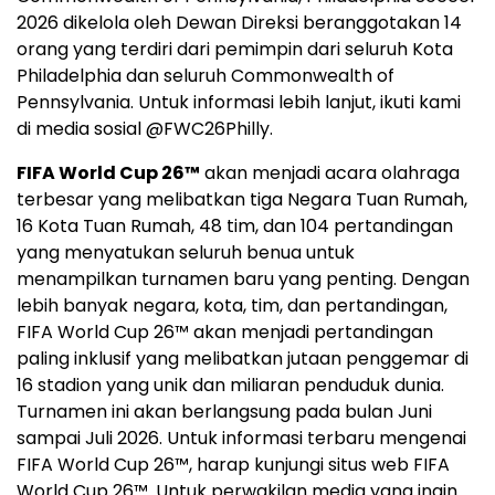
2026 dikelola oleh Dewan Direksi beranggotakan 14
orang yang terdiri dari pemimpin dari seluruh Kota
Philadelphia dan seluruh Commonwealth of
Pennsylvania. Untuk informasi lebih lanjut, ikuti kami
di media sosial @FWC26Philly.
FIFA World Cup 26™
akan menjadi acara olahraga
terbesar yang melibatkan tiga Negara Tuan Rumah,
16 Kota Tuan Rumah, 48 tim, dan 104 pertandingan
yang menyatukan seluruh benua untuk
menampilkan turnamen baru yang penting. Dengan
lebih banyak negara, kota, tim, dan pertandingan,
FIFA World Cup 26™ akan menjadi pertandingan
paling inklusif yang melibatkan jutaan penggemar di
16 stadion yang unik dan miliaran penduduk dunia.
Turnamen ini akan berlangsung pada bulan Juni
sampai Juli 2026. Untuk informasi terbaru mengenai
FIFA World Cup 26™, harap kunjungi situs web FIFA
World Cup 26™. Untuk perwakilan media yang ingin