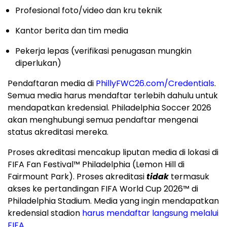
Profesional foto/video dan kru teknik
Kantor berita dan tim media
Pekerja lepas (verifikasi penugasan mungkin
diperlukan)
Pendaftaran media di
PhillyFWC26.com/Credentials
.
Semua media harus mendaftar terlebih dahulu untuk
mendapatkan kredensial. Philadelphia Soccer 2026
akan menghubungi semua pendaftar mengenai
status akreditasi mereka.
Proses akreditasi mencakup liputan media di lokasi di
FIFA Fan Festival™ Philadelphia (Lemon Hill di
Fairmount Park). Proses akreditasi
tidak
termasuk
akses ke pertandingan FIFA World Cup 2026™ di
Philadelphia Stadium. Media yang ingin mendapatkan
kredensial stadion
harus mendaftar langsung melalui
FIFA
.