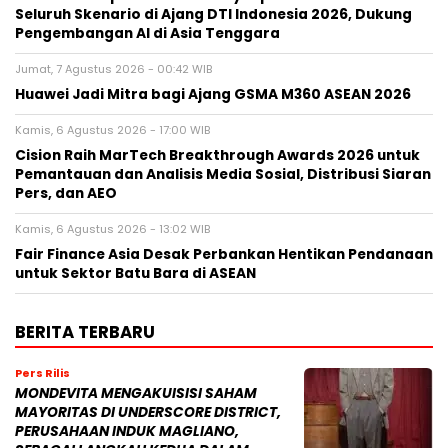
Seluruh Skenario di Ajang DTI Indonesia 2026, Dukung
Pengembangan AI di Asia Tenggara
Jumat, 7 Agustus 2026 - 00:42 WIB
Huawei Jadi Mitra bagi Ajang GSMA M360 ASEAN 2026
Kamis, 6 Agustus 2026 - 17:00 WIB
Cision Raih MarTech Breakthrough Awards 2026 untuk
Pemantauan dan Analisis Media Sosial, Distribusi Siaran
Pers, dan AEO
Kamis, 6 Agustus 2026 - 13:02 WIB
Fair Finance Asia Desak Perbankan Hentikan Pendanaan
untuk Sektor Batu Bara di ASEAN
BERITA TERBARU
Pers Rilis
MONDEVITA MENGAKUISISI SAHAM
MAYORITAS DI UNDERSCORE DISTRICT,
PERUSAHAAN INDUK MAGLIANO,