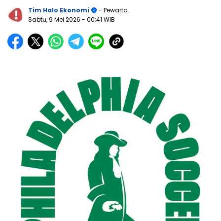
Tim Halo Ekonomi
- Pewarta
Sabtu, 9 Mei 2026
- 00:41 WIB