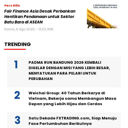
Pers Rilis
Fair Finance Asia Desak Perbankan
Hentikan Pendanaan untuk Sektor
Batu Bara di ASEAN
Kamis, 6 Agu 2026 - 13:02 WIB
TRENDING
PADMA RUN BANDUNG 2026 KEMBALI
DIGELAR DENGAN MISI YANG LEBIH BESAR,
MENYATUKAN PARA PELARI UNTUK
PERUBAHAN
Weichai Group: 40 Tahun Berkarya di
Vietnam, Bekerja sama Membangun Masa
Depan yang Lebih Hijau dan Cerdas
Satu Dekade FXTRADING.com, Siap Menuju
Fase Pertumbuhan Berikutnya