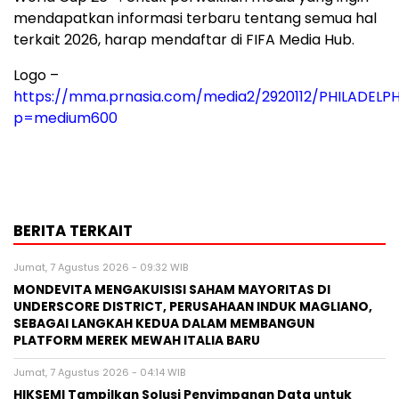
mendapatkan informasi terbaru tentang semua hal
terkait 2026, harap mendaftar di FIFA Media Hub.
Logo –
https://mma.prnasia.com/media2/2920112/PHILADEL
p=medium600
BERITA TERKAIT
Jumat, 7 Agustus 2026 - 09:32 WIB
MONDEVITA MENGAKUISISI SAHAM MAYORITAS DI
UNDERSCORE DISTRICT, PERUSAHAAN INDUK MAGLIANO,
SEBAGAI LANGKAH KEDUA DALAM MEMBANGUN
PLATFORM MEREK MEWAH ITALIA BARU
Jumat, 7 Agustus 2026 - 04:14 WIB
HIKSEMI Tampilkan Solusi Penyimpanan Data untuk