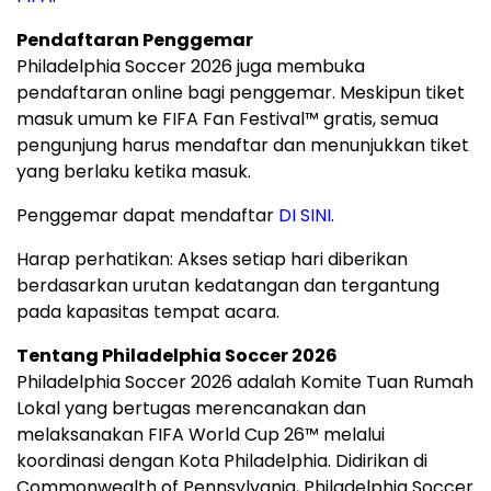
Pendaftaran Penggemar
Philadelphia Soccer 2026 juga membuka
pendaftaran online bagi penggemar. Meskipun tiket
masuk umum ke FIFA Fan Festival™ gratis, semua
pengunjung harus mendaftar dan menunjukkan tiket
yang berlaku ketika masuk.
Penggemar dapat mendaftar
DI SINI
.
Harap perhatikan: Akses setiap hari diberikan
berdasarkan urutan kedatangan dan tergantung
pada kapasitas tempat acara.
Tentang Philadelphia Soccer 2026
Philadelphia Soccer 2026 adalah Komite Tuan Rumah
Lokal yang bertugas merencanakan dan
melaksanakan FIFA World Cup 26™ melalui
koordinasi dengan Kota Philadelphia. Didirikan di
Commonwealth of Pennsylvania, Philadelphia Soccer