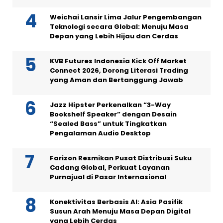
Weichai Lansir Lima Jalur Pengembangan
Teknologi secara Global: Menuju Masa
Depan yang Lebih Hijau dan Cerdas
KVB Futures Indonesia Kick Off Market
Connect 2026, Dorong Literasi Trading
yang Aman dan Bertanggung Jawab
Jazz Hipster Perkenalkan “3-Way
Bookshelf Speaker” dengan Desain
“Sealed Bass” untuk Tingkatkan
Pengalaman Audio Desktop
Farizon Resmikan Pusat Distribusi Suku
Cadang Global, Perkuat Layanan
Purnajual di Pasar Internasional
Konektivitas Berbasis AI: Asia Pasifik
Susun Arah Menuju Masa Depan Digital
yang Lebih Cerdas