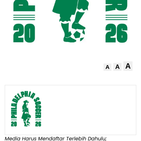
A
A
A
Media Harus Mendaftar Terlebih Dahulu;