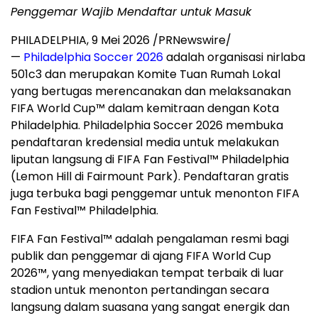
Penggemar Wajib Mendaftar untuk Masuk
PHILADELPHIA
,
9 Mei 2026
/PRNewswire/
—
Philadelphia Soccer 2026
adalah organisasi nirlaba
501c3 dan merupakan Komite Tuan Rumah Lokal
yang bertugas merencanakan dan melaksanakan
FIFA World Cup™ dalam kemitraan dengan Kota
Philadelphia. Philadelphia Soccer 2026 membuka
pendaftaran kredensial media untuk melakukan
liputan langsung di FIFA Fan Festival™ Philadelphia
(Lemon Hill di Fairmount Park). Pendaftaran gratis
juga terbuka bagi penggemar untuk menonton FIFA
Fan Festival™ Philadelphia.
FIFA Fan Festival™ adalah pengalaman resmi bagi
publik dan penggemar di ajang FIFA World Cup
2026™, yang menyediakan tempat terbaik di luar
stadion untuk menonton pertandingan secara
langsung dalam suasana yang sangat energik dan