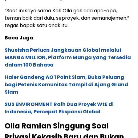
“Saat ini saya sama Kak Olla gak ada apa-apa,
teman baik dari dulu, seproyek, dan semanajemen,”
tegas bapak satu anak itu.
Baca Juga:
Shueisha Perluas Jangkauan Global melalui
MANGA MILLION, Platform Manga yang Tersedia
dalam 100 Bahasa
Haier Gandeng AO 1 Point Slam, Buka Peluang
bagi Petenis Komunitas Tampil di Ajang Grand
Slam
SUS ENVIRONMENT Raih Dua Proyek WtE di
Indonesia, Percepat Ekspansi Global
Olla Ramlan Singgung Soal
Privasi Kekasih Baru dan Bukan