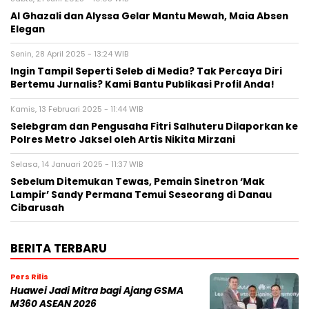
Al Ghazali dan Alyssa Gelar Mantu Mewah, Maia Absen
Elegan
Senin, 28 April 2025 - 13:24 WIB
Ingin Tampil Seperti Seleb di Media? Tak Percaya Diri
Bertemu Jurnalis? Kami Bantu Publikasi Profil Anda!
Kamis, 13 Februari 2025 - 11:44 WIB
Selebgram dan Pengusaha Fitri Salhuteru Dilaporkan ke
Polres Metro Jaksel oleh Artis Nikita Mirzani
Selasa, 14 Januari 2025 - 11:37 WIB
Sebelum Ditemukan Tewas, Pemain Sinetron ‘Mak
Lampir’ Sandy Permana Temui Seseorang di Danau
Cibarusah
BERITA TERBARU
Pers Rilis
Huawei Jadi Mitra bagi Ajang GSMA
M360 ASEAN 2026