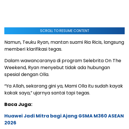
SCROLL TO RESUME CONTENT
Namun, Teuku Ryan, mantan suami Ria Ricis, langsung
memberi klarifikasi tegas.
Dalam wawancaranya di program Selebrita On The
Weekend, Ryan menyebut tidak ada hubungan
spesial dengan Olla.
“Ya Allah, sekarang gini ya, Mami Olla itu sudah kayak
kakak saya,” ujarnya santai tapi tegas.
Baca Juga:
Huawei Jadi Mitra bagi Ajang GSMA M360 ASEAN
2026