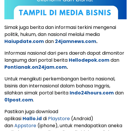
Simak juga berita dan informasi terkini mengenai
politik, hukum, dan nasional melalui media
Haiupdate.com
dan
24jamnews.com
.
Informasi nasional dari pers daerah dapat dimonitor
langsumg dari portal berita
Hellodepok.com
dan
Pontianak.on24jam.com
.
Untuk mengikuti perkembangan berita nasional,
bisinis dan internasional dalam bahasa Inggris,
silahkan simak portal berita
Indo24hours.com
dan
01post.com
.
Pastikan juga download
aplikasi
Hallo.id
di
Playstore
(Android)
dan
Appstore
(iphone), untuk mendapatkan aneka