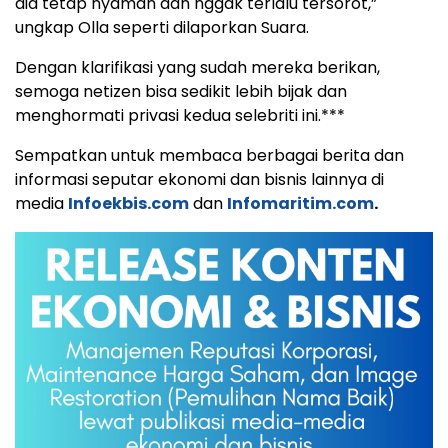
dia tetap nyaman dan nggak terlalu tersorot,”
ungkap Olla seperti dilaporkan Suara.
Dengan klarifikasi yang sudah mereka berikan,
semoga netizen bisa sedikit lebih bijak dan
menghormati privasi kedua selebriti ini.***
Sempatkan untuk membaca berbagai berita dan
informasi seputar ekonomi dan bisnis lainnya di
media
Infoekbis.com
dan
Infomaritim.com
.