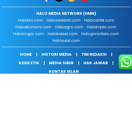
HALO MEDIA NETWORK (HMN)
Halokini.com
Haloselebriti.com
Halocantik.com
Haloekonomi.com
Haloagro.com
Halokripto.com
Halobogor.com
Halokalsel.com
Halogorontalo.com
Halosulut.com
HOME
HISTORI MEDIA
TIM REDAKSI
KODE ETIK
MEDIA SIBER
HAK JAWAB
KONTAK IKLAN
COPYRIGHT © 2026 HALOEKONOMI.COM - ALL RIGHTS RESERVED