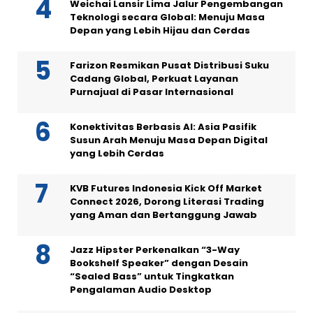
Weichai Lansir Lima Jalur Pengembangan
Teknologi secara Global: Menuju Masa
Depan yang Lebih Hijau dan Cerdas
Farizon Resmikan Pusat Distribusi Suku
Cadang Global, Perkuat Layanan
Purnajual di Pasar Internasional
Konektivitas Berbasis AI: Asia Pasifik
Susun Arah Menuju Masa Depan Digital
yang Lebih Cerdas
KVB Futures Indonesia Kick Off Market
Connect 2026, Dorong Literasi Trading
yang Aman dan Bertanggung Jawab
Jazz Hipster Perkenalkan “3-Way
Bookshelf Speaker” dengan Desain
“Sealed Bass” untuk Tingkatkan
Pengalaman Audio Desktop