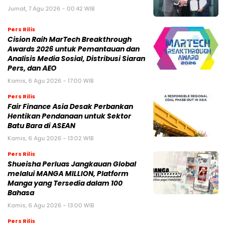
Jumat, 7 Agu 2026 - 00:42 WIB
Pers Rilis
Cision Raih MarTech Breakthrough
Awards 2026 untuk Pemantauan dan
Analisis Media Sosial, Distribusi Siaran
Pers, dan AEO
Kamis, 6 Agu 2026 - 17:00 WIB
Pers Rilis
Fair Finance Asia Desak Perbankan
Hentikan Pendanaan untuk Sektor
Batu Bara di ASEAN
Kamis, 6 Agu 2026 - 13:02 WIB
Pers Rilis
Shueisha Perluas Jangkauan Global
melalui MANGA MILLION, Platform
Manga yang Tersedia dalam 100
Bahasa
Kamis, 6 Agu 2026 - 13:00 WIB
Pers Rilis