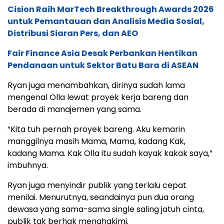
Cision Raih MarTech Breakthrough Awards 2026
untuk Pemantauan dan Analisis Media Sosial,
Distribusi Siaran Pers, dan AEO
Fair Finance Asia Desak Perbankan Hentikan
Pendanaan untuk Sektor Batu Bara di ASEAN
Ryan juga menambahkan, dirinya sudah lama
mengenal Olla lewat proyek kerja bareng dan
berada di manajemen yang sama.
“Kita tuh pernah proyek bareng. Aku kemarin
manggilnya masih Mama, Mama, kadang Kak,
kadang Mama. Kak Olla itu sudah kayak kakak saya,”
imbuhnya.
Ryan juga menyindir publik yang terlalu cepat
menilai. Menurutnya, seandainya pun dua orang
dewasa yang sama-sama single saling jatuh cinta,
publik tak berhak menghakimi.