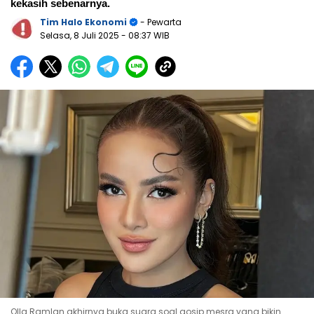
kekasih sebenarnya.
Tim Halo Ekonomi
- Pewarta
Selasa, 8 Juli 2025
- 08:37 WIB
Olla Ramlan akhirnya buka suara soal gosip mesra yang bikin