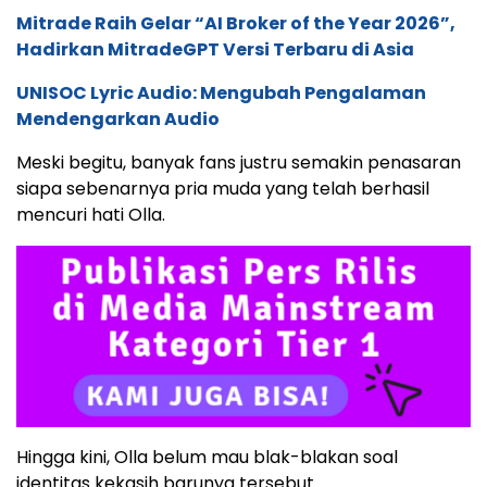
Mitrade Raih Gelar “AI Broker of the Year 2026”,
Hadirkan MitradeGPT Versi Terbaru di Asia
UNISOC Lyric Audio: Mengubah Pengalaman
Mendengarkan Audio
Meski begitu, banyak fans justru semakin penasaran
siapa sebenarnya pria muda yang telah berhasil
mencuri hati Olla.
Hingga kini, Olla belum mau blak-blakan soal
identitas kekasih barunya tersebut.