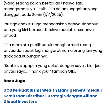
(yang sedang kalian beritakan) hanya satu
management ya…” tulis Olla dalam unggahan yang
diunggah pada Senin (1/7/2025).
Ibu tiga anak itu juga menegaskan bahwa siapapun
pria yang kini berada di sisinya adalah urusannya
pribadi.
Olla meminta publik untuk menghormati ruang
privasi dan tidak lagi menyeret nama orang lain yang
tidak ada hubungannya.
“Saat ini, siapapun yang dekat dengan saya… biar jadi
privasi saya…. Thank you!” tambah Olla.
Baca Juga:
UOB Perkuat Bisnis Wealth Management melalui
Kemitraan Distribusi Strategis dengan Allianz
Global Investors