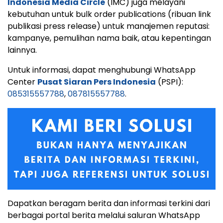
Indonesia Media Circle
(IMC) juga melayani
kebutuhan untuk bulk order publications (ribuan link
publikasi press release) untuk manajemen reputasi:
kampanye, pemulihan nama baik, atau kepentingan
lainnya.
Untuk informasi, dapat menghubungi WhatsApp
Center
Pusat Siaran Pers Indonesia
(PSPI):
085315557788
,
087815557788
.
Dapatkan beragam berita dan informasi terkini dari
berbagai portal berita melalui saluran WhatsApp