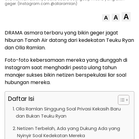
geger. (Instagram.com @ollaramlan)
A
A
A
DRAMA asmara terbaru yang bikin geger jagat
hiburan Tanah Air datang dari kedekatan Teuku Ryan
dan Olla Ramlan.
Foto-foto kebersamaan mereka yang diunggah di
Instagram saat menghadiri pesta ulang tahun
manajer sukses bikin netizen berspekulasi liar soal
hubungan mereka.
Daftar Isi
Olla Ramlan Singgung Soal Privasi Kekasih Baru
dan Bukan Teuku Ryan
Netizen Terbelah, Ada yang Dukung Ada yang
Nyinyir Soal Kedekatan Mereka