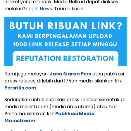
artikel yang menarik. Media Hallo.id dapat diakses
melalui
Google News
. Terima kasih.
Kami juga melayani
Jasa Siaran Pers
atau publikasi
press release di lebih dari 175an media, silahkan klik
Persrilis.com
Sedangkan untuk publikasi press release serentak di
media mainstream (media arus utama) atau Tier
Pertama, silahkan klik
Publikasi Media
Mainstream
.