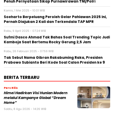
Penuh Pernyataan Sikap Purnawirawan TNI/Polri
Kamis, 1 Mei 2025 - 10:01 WIB
Soeharto Berpeluang Peroleh Gelar Pahlawan 2025 Ini,
Pernah Diajukan 2 Kali dan Terkendala TAP MPR
Rabu, 9 April 2025 - 07:24 WIB
Sufmi Dasco Ahmad Tak Bahas Soal Trending Topic Judi
Kamboja Saat Bertemu Rocky Gerung 2,5 Jam
Rabu, 26 Februari 2025 - 07:59 WIB
Tak Sebut Nama Gibran Rakabuming Raka, Presiden
Prabowo Subianto Beri Kode Soal Calon Presiden ke 9
BERITA TERBARU
Pers Rilis
Himel Hadirkan Visi Hunian Modern
melalui Kampanye Global “Dream
Home”
Sabtu, 8 Agu 2026 - 14:26 WIB