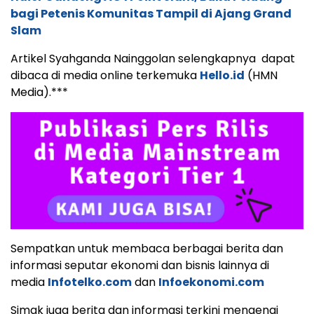
bagi Petenis Komunitas Tampil di Ajang Grand
Slam
Artikel Syahganda Nainggolan selengkapnya dapat
dibaca di media online terkemuka
Hello.id
(HMN
Media).***
Sempatkan untuk membaca berbagai berita dan
informasi seputar ekonomi dan bisnis lainnya di
media
Infotelko.com
dan
Infoekonomi.com
Simak juga berita dan informasi terkini mengenai