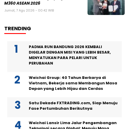
M360 ASEAN 2026
Jumat, 7 Agu 2026 - 00:42 WIB
TRENDING
PADMA RUN BANDUNG 2026 KEMBALI
DIGELAR DENGAN MISI YANG LEBIH BESAR,
MENYATUKAN PARA PELARI UNTUK
PERUBAHAN
Weichai Group: 40 Tahun Berkarya di
Vietnam, Bekerja sama Membangun Masa
Depan yang Lebih Hijau dan Cerdas
Satu Dekade FXTRADING.com, Siap Menuju
Fase Pertumbuhan Berikutnya
Weichai Lansir Lima Jalur Pengembangan
Teknologi secara Global: Menuju Masa