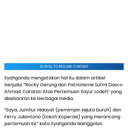
SCROLL TO RESUME CONTENT
Syahganda mengatakan hal itu dalam artikel
berjudul “Rocky Gerung dan Patriotisme Sufmi Dasco
Ahmad: Catatan Atas Pertemuan Sayur Lodeh” yang
disebarkan ke berbagai media.
“Saya, Jumhur Hidayat (pemimpin sejuta buruh) dan
Ferry Juliantono (tokoh Koperasi) yang merancang
pertemuan ini,” kata Syahganda Nainggolan.