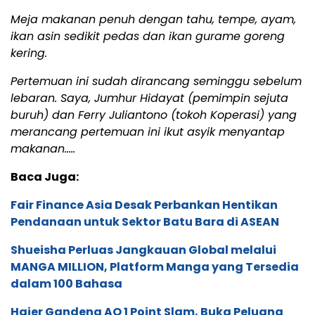
Meja makanan penuh dengan tahu, tempe, ayam,
ikan asin sedikit pedas dan ikan gurame goreng
kering.
Pertemuan ini sudah dirancang seminggu sebelum
lebaran. Saya, Jumhur Hidayat (pemimpin sejuta
buruh) dan Ferry Juliantono (tokoh Koperasi) yang
merancang pertemuan ini ikut asyik menyantap
makanan…..
Baca Juga:
Fair Finance Asia Desak Perbankan Hentikan
Pendanaan untuk Sektor Batu Bara di ASEAN
Shueisha Perluas Jangkauan Global melalui
MANGA MILLION, Platform Manga yang Tersedia
dalam 100 Bahasa
Haier Gandeng AO 1 Point Slam, Buka Peluang