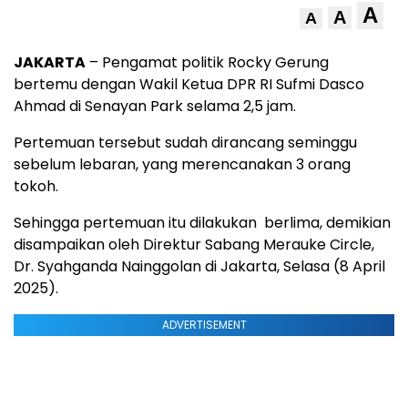
A
A
A
JAKARTA
– Pengamat politik Rocky Gerung
bertemu dengan Wakil Ketua DPR RI Sufmi Dasco
Ahmad di Senayan Park selama 2,5 jam.
Pertemuan tersebut sudah dirancang seminggu
sebelum lebaran, yang merencanakan 3 orang
tokoh.
Sehingga pertemuan itu dilakukan berlima, demikian
disampaikan oleh Direktur Sabang Merauke Circle,
Dr. Syahganda Nainggolan di Jakarta, Selasa (8 April
2025).
ADVERTISEMENT