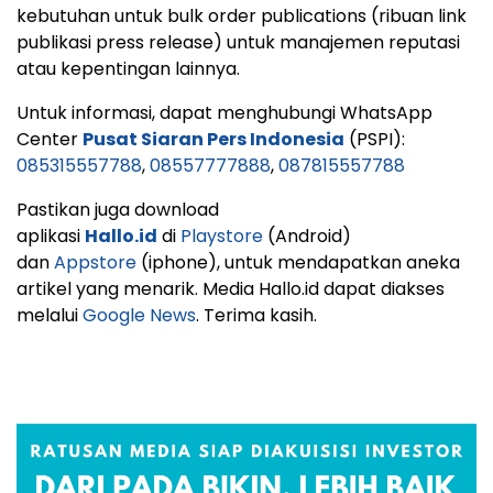
kebutuhan untuk bulk order publications (ribuan link
publikasi press release) untuk manajemen reputasi
atau kepentingan lainnya.
Untuk informasi, dapat menghubungi WhatsApp
Center
Pusat Siaran Pers Indonesia
(PSPI):
085315557788
,
08557777888
,
087815557788
Pastikan juga download
aplikasi
Hallo.id
di
Playstore
(Android)
dan
Appstore
(iphone), untuk mendapatkan aneka
artikel yang menarik. Media Hallo.id dapat diakses
melalui
Google News
. Terima kasih.