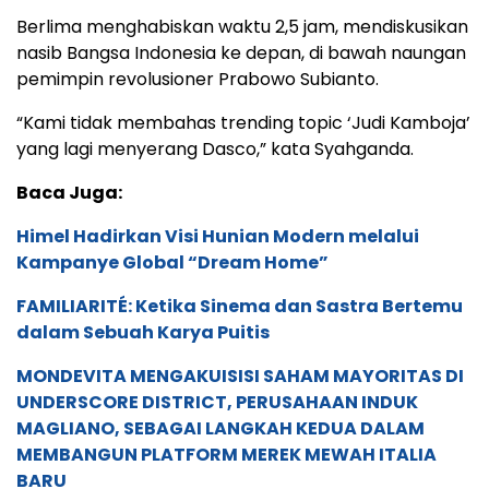
Berlima menghabiskan waktu 2,5 jam, mendiskusikan
nasib Bangsa Indonesia ke depan, di bawah naungan
pemimpin revolusioner Prabowo Subianto.
“Kami tidak membahas trending topic ‘Judi Kamboja’
yang lagi menyerang Dasco,” kata Syahganda.
Baca Juga:
Himel Hadirkan Visi Hunian Modern melalui
Kampanye Global “Dream Home”
FAMILIARITÉ: Ketika Sinema dan Sastra Bertemu
dalam Sebuah Karya Puitis
MONDEVITA MENGAKUISISI SAHAM MAYORITAS DI
UNDERSCORE DISTRICT, PERUSAHAAN INDUK
MAGLIANO, SEBAGAI LANGKAH KEDUA DALAM
MEMBANGUN PLATFORM MEREK MEWAH ITALIA
BARU