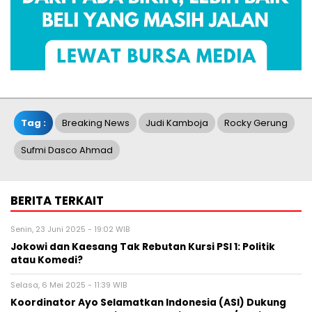
Tag :
Breaking News
Judi Kamboja
Rocky Gerung
Sufmi Dasco Ahmad
BERITA TERKAIT
Senin, 23 Juni 2025 - 19:02 WIB
Jokowi dan Kaesang Tak Rebutan Kursi PSI 1: Politik
atau Komedi?
Selasa, 6 Mei 2025 - 11:39 WIB
Koordinator Ayo Selamatkan Indonesia (ASI) Dukung