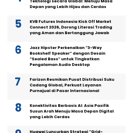
Teknologi secara Global: Menuju Masa
Depan yang Lebih Hijau dan Cerdas
KVB Futures Indonesia Kick Off Market
Connect 2026, Dorong Literasi Trading
yang Aman dan Bertanggung Jawab
Jazz Hipster Perkenalkan “3-Way
Bookshelf Speaker” dengan Desain
“Sealed Bass” untuk Tingkatkan
Pengalaman Audio Desktop
Farizon Resmikan Pusat Distribusi Suku
Cadang Global, Perkuat Layanan
Purnajual di Pasar Internasional
Konektivitas Berbasis AI: Asia Pasifik
Susun Arah Menuju Masa Depan Digital
yang Lebih Cerdas
Huawei Luncurkan Strategi “Grid-