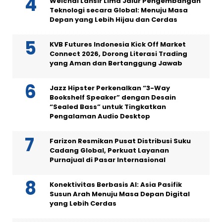
Weichai Lansir Lima Jalur Pengembangan
Teknologi secara Global: Menuju Masa
Depan yang Lebih Hijau dan Cerdas
KVB Futures Indonesia Kick Off Market
Connect 2026, Dorong Literasi Trading
yang Aman dan Bertanggung Jawab
Jazz Hipster Perkenalkan “3-Way
Bookshelf Speaker” dengan Desain
“Sealed Bass” untuk Tingkatkan
Pengalaman Audio Desktop
Farizon Resmikan Pusat Distribusi Suku
Cadang Global, Perkuat Layanan
Purnajual di Pasar Internasional
Konektivitas Berbasis AI: Asia Pasifik
Susun Arah Menuju Masa Depan Digital
yang Lebih Cerdas