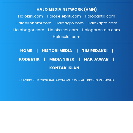
HALO MEDIA NETWORK (HMN)
Halokini.com
Haloselebriti.com
Halocantik.com
Haloekonomi.com
Haloagro.com
Halokripto.com
Halobogor.com
Halokalsel.com
Halogorontalo.com
Halosulut.com
HOME
HISTORI MEDIA
TIM REDAKSI
KODE ETIK
MEDIA SIBER
HAK JAWAB
KONTAK IKLAN
COPYRIGHT © 2026 HALOEKONOMI.COM - ALL RIGHTS RESERVED