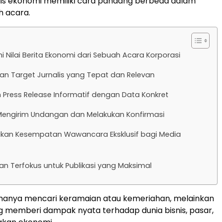
lis ekonomi memiliki cara pandang berbeda dalam
h acara.
Nilai Berita Ekonomi dari Sebuah Acara Korporasi
n Target Jurnalis yang Tepat dan Relevan
Press Release Informatif dengan Data Konkret
 Mengirim Undangan dan Melakukan Konfirmasi
kan Kesempatan Wawancara Eksklusif bagi Media
n Terfokus untuk Publikasi yang Maksimal
 hanya mencari keramaian atau kemeriahan, melainkan
g memberi dampak nyata terhadap dunia bisnis, pasar,