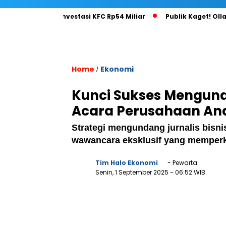
la di Balik Investasi KFC Rp54 Miliar
Publik Kaget! Olla Ram
Home
Ekonomi
/
Kunci Sukses Mengund
Acara Perusahaan An
Strategi mengundang jurnalis bisnis
wawancara eksklusif yang memperkua
Tim Halo Ekonomi
- Pewarta
Senin, 1 September 2025
- 06:52 WIB