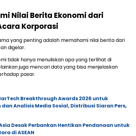
 Nilai Berita Ekonomi dari
cara Korporasi
ma yang penting adalah memahami nilai berita dari
an digelar.
omi tidak hanya menuliskan apa yang terlihat di
ainkan juga mencari data yang bisa menjelaskan
rhadap pasar.
 MarTech Breakthrough Awards 2026 untuk
an Analisis Media Sosial, Distribusi Siaran Pers,
e Asia Desak Perbankan Hentikan Pendanaan untuk
Bara di ASEAN