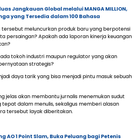
rluas Jangkauan Global melalui MANGA MILLION,
nga yang Tersedia dalam 100 Bahasa
 tersebut meluncurkan produk baru yang berpotensi
a persaingan? Apakah ada laporan kinerja keuangan
kan?
ada tokoh industri maupun regulator yang akan
ernyataan strategis?
jadi daya tarik yang bisa menjadi pintu masuk sebuah
yang jelas akan membantu jurnalis menemukan sudut
tepat dalam menulis, sekaligus memberi alasan
 tersebut layak diberitakan.
g AO 1 Point Slam, Buka Peluang bagi Petenis