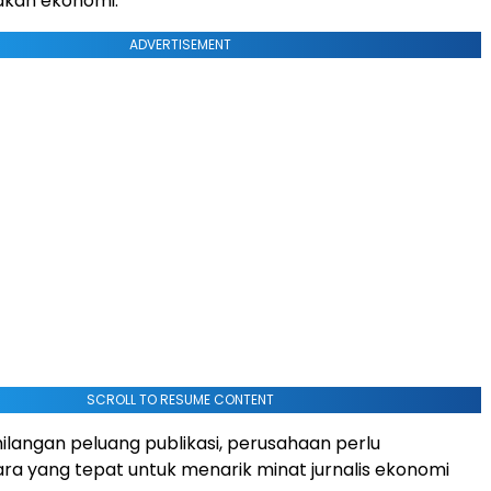
akan ekonomi.
ADVERTISEMENT
SCROLL TO RESUME CONTENT
hilangan peluang publikasi, perusahaan perlu
a yang tepat untuk menarik minat jurnalis ekonomi