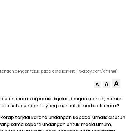
sahaan dengan fokus pada data konkret. (Pixabay.com/difisher)
A
A
A
buah acara korporasi digelar dengan meriah, namun
 ada satupun berita yang muncul di media ekonomi?
kerap terjadi karena undangan kepada jurnalis disusun
yang sama seperti undangan untuk media umum,