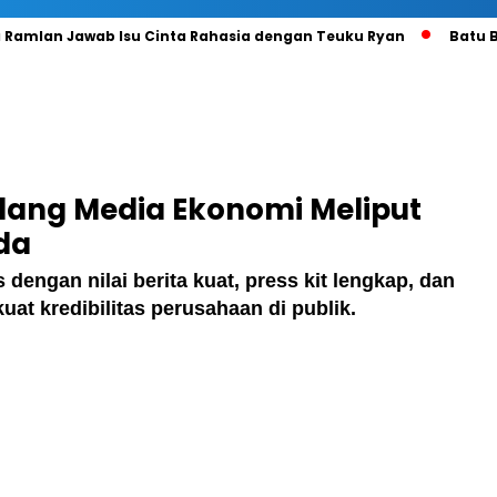
lan Jawab Isu Cinta Rahasia dengan Teuku Ryan
Batu Bara 
ang Media Ekonomi Meliput
da
 dengan nilai berita kuat, press kit lengkap, dan
t kredibilitas perusahaan di publik.