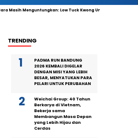
Masih Menguntungkan: Low Tuck Kwong Ungguli Hartono Bersaud
TRENDING
PADMA RUN BANDUNG
2026 KEMBALI DIGELAR
DENGAN MISI YANG LEBIH
BESAR, MENYATUKAN PARA
PELARI UNTUK PERUBAHAN
Weichai Group: 40 Tahun
Berkarya di Vietnam,
Bekerja sama
Membangun Masa Depan
yang Lebih Hijau dan
Cerdas