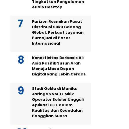
Tingkatkan Pengalaman
Audio Desktop
Farizon Resmikan Pusat
Distribusi Suku Cadang
Global, Perkuat Layanan
Purnajual di Pasar
Internasional
Konektivitas Berbasis AI:
Asia Pasifik Susun Arah
Menuju Masa Depan
Digital yang Lebih Cerdas
Studi Ookla di Manila:
Jaringan VoLTE Milik
Operator Seluler Ungguli
Aplikasi OTT dalam
Kualitas dan Keandalan
Panggilan Suara