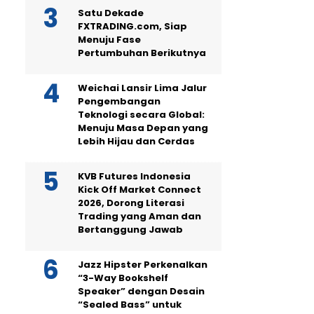
Satu Dekade
FXTRADING.com, Siap
Menuju Fase
Pertumbuhan Berikutnya
Weichai Lansir Lima Jalur
Pengembangan
Teknologi secara Global:
Menuju Masa Depan yang
Lebih Hijau dan Cerdas
KVB Futures Indonesia
Kick Off Market Connect
2026, Dorong Literasi
Trading yang Aman dan
Bertanggung Jawab
Jazz Hipster Perkenalkan
“3-Way Bookshelf
Speaker” dengan Desain
“Sealed Bass” untuk