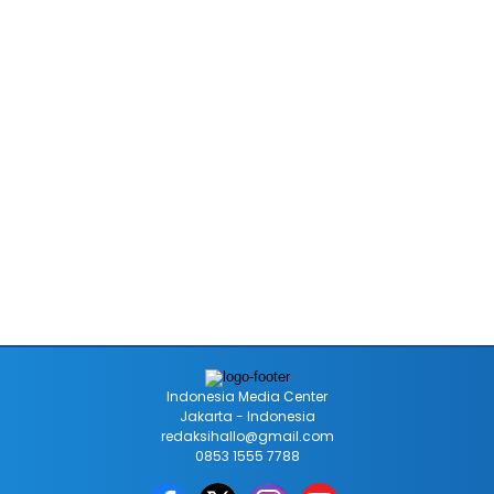
Indonesia Media Center
Jakarta - Indonesia
redaksihallo@gmail.com
0853 1555 7788