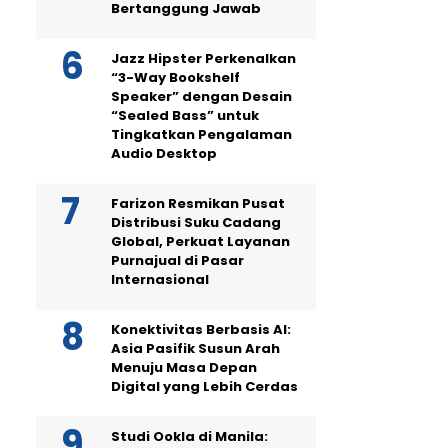
Bertanggung Jawab
Jazz Hipster Perkenalkan
“3-Way Bookshelf
Speaker” dengan Desain
“Sealed Bass” untuk
Tingkatkan Pengalaman
Audio Desktop
Farizon Resmikan Pusat
Distribusi Suku Cadang
Global, Perkuat Layanan
Purnajual di Pasar
Internasional
Konektivitas Berbasis AI:
Asia Pasifik Susun Arah
Menuju Masa Depan
Digital yang Lebih Cerdas
Studi Ookla di Manila: