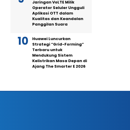
Jaringan VoLTE Milik
Operator Seluler Ungguli
Aplikasi OTT dalam
Kualitas dan Keandalan
Panggilan Suara
Huawei Luncurkan
Strategi “Grid-Forming”
Terbaru untuk
Mendukung Sistem
Kelistrikan Masa Depan di
Ajang The Smarter E 2026