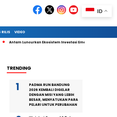
ID
 RILIS
VIDEO
Antam Luncurkan Ekosistem Investasi Emas Digital Terintegrasi 
TRENDING
PADMA RUN BANDUNG
2026 KEMBALI DIGELAR
DENGAN MISI YANG LEBIH
BESAR, MENYATUKAN PARA
PELARI UNTUK PERUBAHAN