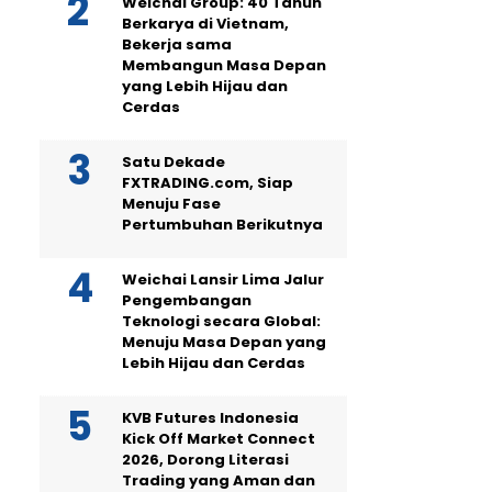
Weichai Group: 40 Tahun
Berkarya di Vietnam,
Bekerja sama
Membangun Masa Depan
yang Lebih Hijau dan
Cerdas
Satu Dekade
FXTRADING.com, Siap
Menuju Fase
Pertumbuhan Berikutnya
Weichai Lansir Lima Jalur
Pengembangan
Teknologi secara Global:
Menuju Masa Depan yang
Lebih Hijau dan Cerdas
KVB Futures Indonesia
Kick Off Market Connect
2026, Dorong Literasi
Trading yang Aman dan