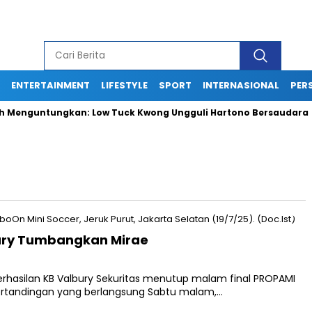
ENTERTAINMENT
LIFESTYLE
SPORT
INTERNASIONAL
PERS
enguntungkan: Low Tuck Kwong Ungguli Hartono Bersaudara
bury Tumbangkan Mirae
rhasilan KB Valbury Sekuritas menutup malam final PROPAMI
pertandingan yang berlangsung Sabtu malam,…