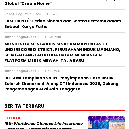
Global “Dream Home”
Sabtu, 8 Agustus 2026 - 14:19 WIB
FAMILIARITÉ: Ketika Sinema dan Sastra Bertemu dalam
Sebuah Karya Puitis
Jumat, 7 Agustus 2026 - 09:32 WIB
MONDEVITA MENGAKUISISI SAHAM MAYORITAS DI
UNDERSCORE DISTRICT, PERUSAHAAN INDUK MAGLIANO,
SEBAGAI LANGKAH KEDUA DALAM MEMBANGUN
PLATFORM MEREK MEWAH ITALIA BARU
Jumat, 7 Agustus 2026 - 04:14 WIB
HIKSEMI Tampilkan Solusi Penyimpanan Data untuk
Seluruh Skenario di Ajang DTI Indonesia 2026, Dukung
Pengembangan AI di Asia Tenggara
BERITA TERBARU
Pers Rilis
16th Worldwide Chinese Life Insurance