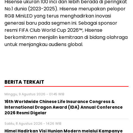
Hisense ukuran 100 inci dan lebih berada di peringkat
No.1 dunia (2023-2025). Hisense merupakan pelopor
RGB MiniLED yang terus menghadirkan inovasi
generasi baru pada segmen ini. Sebagai sponsor
resmi FIFA Club World Cup 2026™, Hisense
berkomitmen menjalin kemitraan di bidang olahraga
untuk menjangkau audiens global.
BERITA TERKAIT
Minggu, 9 Agustus 2026 - 01:45 WIB
16th Worldwide Chinese Life Insurance Congress &
International Dragon Award (IDA) Annual Conference
2026 Resmi Digelar
Sabtu, 8 Agustus 2026 - 14:26 WIB
Himel Hadirkan Visi Hunian Modern melalui Kampanye