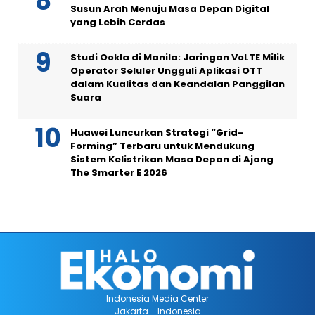
Susun Arah Menuju Masa Depan Digital
yang Lebih Cerdas
Studi Ookla di Manila: Jaringan VoLTE Milik
Operator Seluler Ungguli Aplikasi OTT
dalam Kualitas dan Keandalan Panggilan
Suara
Huawei Luncurkan Strategi “Grid-
Forming” Terbaru untuk Mendukung
Sistem Kelistrikan Masa Depan di Ajang
The Smarter E 2026
Indonesia Media Center
Jakarta - Indonesia