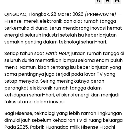
A
A
QINGDAO, Tiongkok, 28 Maret 2026 /PRNewswire/ —
Hisense, merek elektronik dan alat rumah tangga
terkemuka di dunia, terus mendorong inovasi hemat
energi di seluruh industri setelah isu keberlanjutan
semakin penting dalam teknologi sehari-hari.
Setiap tahun saat
Earth Hour
, jutaan rumah tangga di
seluruh dunia mematikan lampu selama enam puluh
menit. Namun, kisah tentang isu keberlanjutan yang
sama pentingnya juga terjadi pada layar TV yang
tetap menyala. Seiring meningkatnya peran
perangkat elektronik rumah tangga dalam
kehidupan sehari-hari, efisiensi energi kian menjadi
fokus utama dalam inovasi.
Bagi Hisense, teknologi yang lebih ramah lingkungan
dimulai jauh sebelum kehadiran TV di ruang keluarga.
Pada 2025, Pabrik Huangdao milik Hisense Hitachi