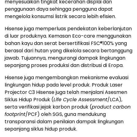
menyesuaikan tingkat kecerahan displai dan
penggunaan daya sehingga pengguna dapat
mengelola konsumsi listrik secara lebih efisien.
Hisense juga memperluas pendekatan keberlanjutan
di luar produknya. Kemasan Eco-care menggunakan
bahan kayu dan serat bersertifikasi FSC®100% yang
berasal dari hutan yang dikelola secara bertanggung
jawab. Tujuannya, mengurangi dampak lingkungan
sepanjang proses produksi dan distribusi di Eropa.
Hisense juga mengembangkan mekanisme evaluasi
lingkungan hidup pada level produk. Produk Laser
Projector C3 Hisense juga telah menjalani Asesmen
Siklus Hidup Produk (
Life Cycle Assessment
/LCA),
serta verifikasi jejak karbon produk (
product carbon
footprint
/PCF) oleh SGS, guna mendukung
transparansi dalam penilaian dampak lingkungan
sepanjang siklus hidup produk.