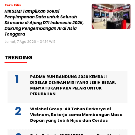
Pers Rilis
HIKSEMI Tampilkan Solusi
Penyimpanan Data untuk Seluruh
Skenario di Ajang DTI Indonesia 2026,
Dukung Pengembangan AI di Asia
Tenggara
Jumat, 7 Agu 2026 - 04:14 WIB
TRENDING
PADMA RUN BANDUNG 2026 KEMBALI
DIGELAR DENGAN MISI YANG LEBIH BESAR,
MENYATUKAN PARA PELARI UNTUK
PERUBAHAN
Weichai Group: 40 Tahun Berkarya di
Vietnam, Bekerja sama Membangun Masa
Depan yang Lebih Hijau dan Cerdas