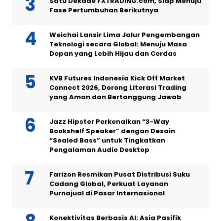
Satu Dekade FXTRADING.com, Siap Menuju
Fase Pertumbuhan Berikutnya
Weichai Lansir Lima Jalur Pengembangan
Teknologi secara Global: Menuju Masa
Depan yang Lebih Hijau dan Cerdas
KVB Futures Indonesia Kick Off Market
Connect 2026, Dorong Literasi Trading
yang Aman dan Bertanggung Jawab
Jazz Hipster Perkenalkan “3-Way
Bookshelf Speaker” dengan Desain
“Sealed Bass” untuk Tingkatkan
Pengalaman Audio Desktop
Farizon Resmikan Pusat Distribusi Suku
Cadang Global, Perkuat Layanan
Purnajual di Pasar Internasional
Konektivitas Berbasis AI: Asia Pasifik