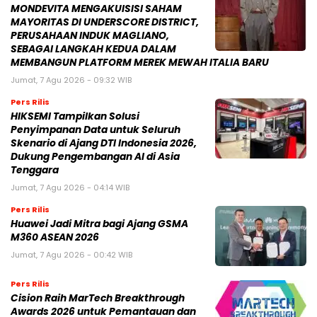
MONDEVITA MENGAKUISISI SAHAM
MAYORITAS DI UNDERSCORE DISTRICT,
PERUSAHAAN INDUK MAGLIANO,
SEBAGAI LANGKAH KEDUA DALAM
MEMBANGUN PLATFORM MEREK MEWAH ITALIA BARU
Jumat, 7 Agu 2026 - 09:32 WIB
Pers Rilis
HIKSEMI Tampilkan Solusi
Penyimpanan Data untuk Seluruh
Skenario di Ajang DTI Indonesia 2026,
Dukung Pengembangan AI di Asia
Tenggara
Jumat, 7 Agu 2026 - 04:14 WIB
Pers Rilis
Huawei Jadi Mitra bagi Ajang GSMA
M360 ASEAN 2026
Jumat, 7 Agu 2026 - 00:42 WIB
Pers Rilis
Cision Raih MarTech Breakthrough
Awards 2026 untuk Pemantauan dan