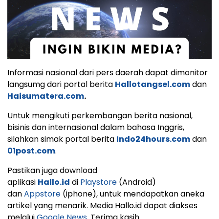
Informasi nasional dari pers daerah dapat dimonitor
langsumg dari portal berita
Hallotangsel.com
dan
Haisumatera.com
.
Untuk mengikuti perkembangan berita nasional,
bisinis dan internasional dalam bahasa Inggris,
silahkan simak portal berita
Indo24hours.com
dan
01post.com
.
Pastikan juga download
aplikasi
Hallo.id
di
Playstore
(Android)
dan
Appstore
(iphone), untuk mendapatkan aneka
artikel yang menarik. Media Hallo.id dapat diakses
melalui
Google News
. Terima kasih.