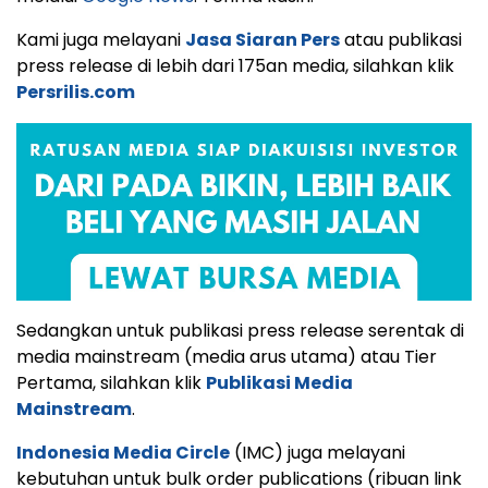
Kami juga melayani
Jasa Siaran Pers
atau publikasi
press release di lebih dari 175an media, silahkan klik
Persrilis.com
Sedangkan untuk publikasi press release serentak di
media mainstream (media arus utama) atau Tier
Pertama, silahkan klik
Publikasi Media
Mainstream
.
Indonesia Media Circle
(IMC) juga melayani
kebutuhan untuk bulk order publications (ribuan link