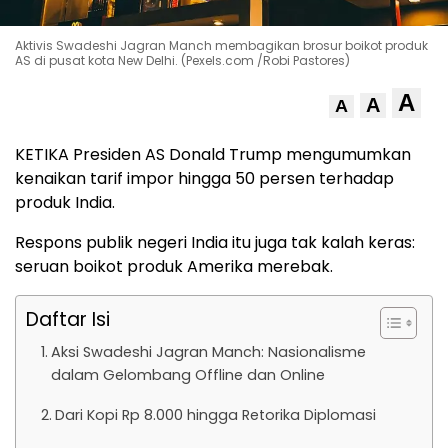
Aktivis Swadeshi Jagran Manch membagikan brosur boikot produk
AS di pusat kota New Delhi. (Pexels.com /Robi Pastores)
A
A
A
KETIKA Presiden AS Donald Trump mengumumkan
kenaikan tarif impor hingga 50 persen terhadap
produk India.
Respons publik negeri India itu juga tak kalah keras:
seruan boikot produk Amerika merebak.
Daftar Isi
Aksi Swadeshi Jagran Manch: Nasionalisme
dalam Gelombang Offline dan Online
Dari Kopi Rp 8.000 hingga Retorika Diplomasi