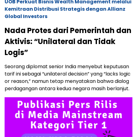
UOB Perkuat Bisnis Wealth Management melalui
Kemitraan Distribusi Strategis dengan Allianz
Global Investors
Nada Protes dari Pemerintah dan
Aktivis: “Unilateral dan Tidak
Logis”
Seorang diplomat senior India menyebut keputusan
tarif ini sebagai “unilateral decision” yang “lacks logic
or reason,” namun tetap menyatakan bahwa dialog
perdagangan antara kedua negara masih berlanjut.