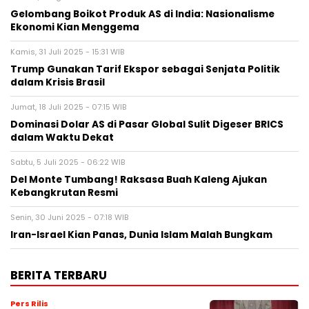
Gelombang Boikot Produk AS di India: Nasionalisme
Ekonomi Kian Menggema
Kamis, 31 Juli 2025 - 15:31 WIB
Trump Gunakan Tarif Ekspor sebagai Senjata Politik
dalam Krisis Brasil
Jumat, 18 Juli 2025 - 07:15 WIB
Dominasi Dolar AS di Pasar Global Sulit Digeser BRICS
dalam Waktu Dekat
Sabtu, 5 Juli 2025 - 06:22 WIB
Del Monte Tumbang! Raksasa Buah Kaleng Ajukan
Kebangkrutan Resmi
Senin, 30 Juni 2025 - 07:18 WIB
Iran-Israel Kian Panas, Dunia Islam Malah Bungkam
BERITA TERBARU
Pers Rilis