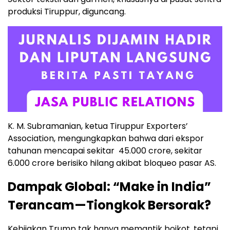
produksi Tiruppur, diguncang.
K. M. Subramanian, ketua Tiruppur Exporters’
Association, mengungkapkan bahwa dari ekspor
tahunan mencapai sekitar ₹ 45.000 crore, sekitar ₹
6.000 crore berisiko hilang akibat bloqueo pasar AS.
Dampak Global: “Make in India”
Terancam—Tiongkok Bersorak?
Kebijakan Trump tak hanya memantik boikot, tetapi