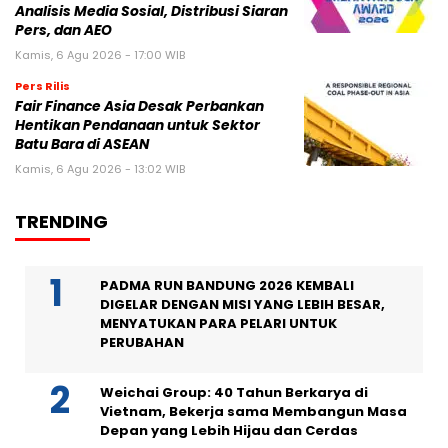
Analisis Media Sosial, Distribusi Siaran
Pers, dan AEO
Kamis, 6 Agu 2026 - 17:00 WIB
Pers Rilis
Fair Finance Asia Desak Perbankan
Hentikan Pendanaan untuk Sektor
Batu Bara di ASEAN
Kamis, 6 Agu 2026 - 13:02 WIB
TRENDING
PADMA RUN BANDUNG 2026 KEMBALI
DIGELAR DENGAN MISI YANG LEBIH BESAR,
MENYATUKAN PARA PELARI UNTUK
PERUBAHAN
Weichai Group: 40 Tahun Berkarya di
Vietnam, Bekerja sama Membangun Masa
Depan yang Lebih Hijau dan Cerdas