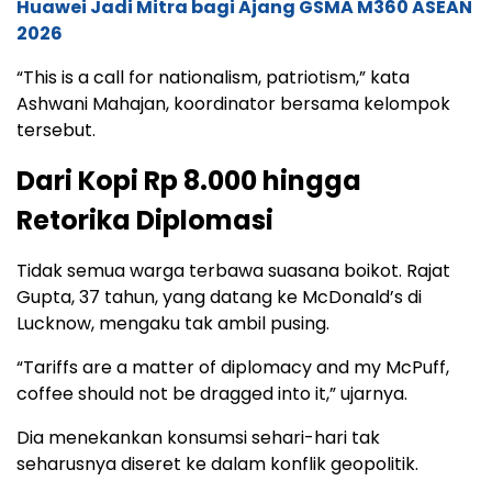
Huawei Jadi Mitra bagi Ajang GSMA M360 ASEAN
2026
“This is a call for nationalism, patriotism,” kata
Ashwani Mahajan, koordinator bersama kelompok
tersebut.
Dari Kopi Rp 8.000 hingga
Retorika Diplomasi
Tidak semua warga terbawa suasana boikot. Rajat
Gupta, 37 tahun, yang datang ke McDonald’s di
Lucknow, mengaku tak ambil pusing.
“Tariffs are a matter of diplomacy and my McPuff,
coffee should not be dragged into it,” ujarnya.
Dia menekankan konsumsi sehari-hari tak
seharusnya diseret ke dalam konflik geopolitik.