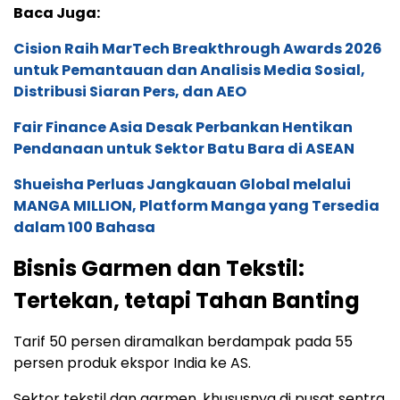
Baca Juga:
Cision Raih MarTech Breakthrough Awards 2026
untuk Pemantauan dan Analisis Media Sosial,
Distribusi Siaran Pers, dan AEO
Fair Finance Asia Desak Perbankan Hentikan
Pendanaan untuk Sektor Batu Bara di ASEAN
Shueisha Perluas Jangkauan Global melalui
MANGA MILLION, Platform Manga yang Tersedia
dalam 100 Bahasa
Bisnis Garmen dan Tekstil:
Tertekan, tetapi Tahan Banting
Tarif 50 persen diramalkan berdampak pada 55
persen produk ekspor India ke AS.
Sektor tekstil dan garmen, khususnya di pusat sentra