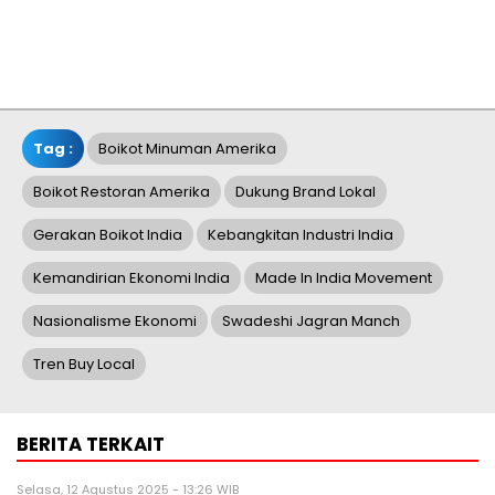
Tag :
Boikot Minuman Amerika
Boikot Restoran Amerika
Dukung Brand Lokal
Gerakan Boikot India
Kebangkitan Industri India
Kemandirian Ekonomi India
Made In India Movement
Nasionalisme Ekonomi
Swadeshi Jagran Manch
Tren Buy Local
BERITA TERKAIT
Selasa, 12 Agustus 2025 - 13:26 WIB