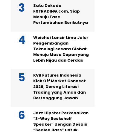
Satu Dekade
FXTRADING.com, Siap
Menuju Fase
Pertumbuhan Berikutnya
Weichai Lansir Lima Jalur
Pengembangan
Teknologi secara Global:
Menuju Masa Depan yang
Lebih Hijau dan Cerdas
KVB Futures Indonesia
Kick Off Market Connect
2026, Dorong Literasi
Trading yang Aman dan
Bertanggung Jawab
Jazz Hipster Perkenalkan
“3-Way Bookshelf
Speaker” dengan Desain
“Sealed Bass” untuk