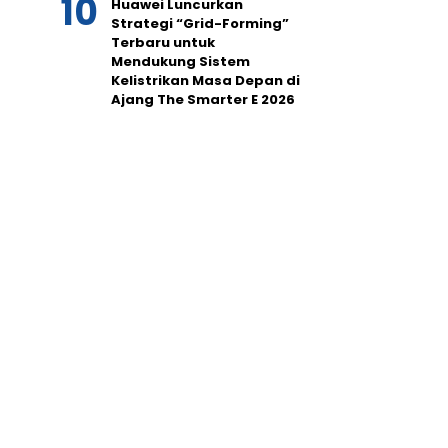
Huawei Luncurkan
Strategi “Grid-Forming”
Terbaru untuk
Mendukung Sistem
Kelistrikan Masa Depan di
Ajang The Smarter E 2026