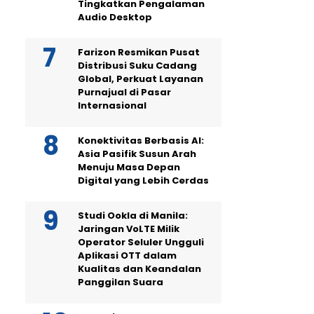
Tingkatkan Pengalaman
Audio Desktop
Farizon Resmikan Pusat
Distribusi Suku Cadang
Global, Perkuat Layanan
Purnajual di Pasar
Internasional
Konektivitas Berbasis AI:
Asia Pasifik Susun Arah
Menuju Masa Depan
Digital yang Lebih Cerdas
Studi Ookla di Manila:
Jaringan VoLTE Milik
Operator Seluler Ungguli
Aplikasi OTT dalam
Kualitas dan Keandalan
Panggilan Suara