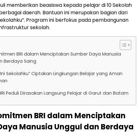
Peduli memberikan beasiswa kepada pelajar di 10 Sekolah
 berbagai daerah. Bantuan ini merupakan bagian dari
Sekolahku”. Program ini berfokus pada pembangunan
nfrastruktur sekolah.
itmen BRI dalam Menciptakan Sumber Daya Manusia
n Berdaya Saing
Ini Sekolahku” Ciptakan Lingkungan Belajar yang Aman
man
RI Peduli Dirasakan Langsung Pelajar di Garut dan Batam
omitmen BRI dalam Menciptakan
Daya Manusia Unggul dan Berdaya