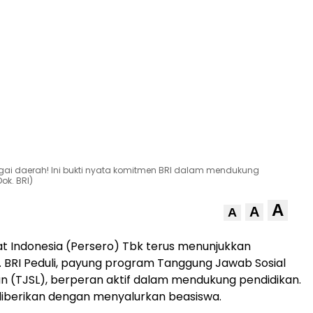
bagai daerah! Ini bukti nyata komitmen BRI dalam mendukung
ok. BRI)
A
A
A
t Indonesia (Persero) Tbk terus menunjukkan
BRI Peduli, payung program Tanggung Jawab Sosial
n (TJSL), berperan aktif dalam mendukung pendidikan.
diberikan dengan menyalurkan beasiswa.