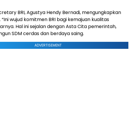
cretary BRI, Agustya Hendy Bernadi, mengungkapkan
. “Ini wujud komitmen BRI bagi kemajuan kualitas
jarnya. Hal ini sejalan dengan Asta Cita pemerintah,
gun SDM cerdas dan berdaya saing.
ADVERTISEMENT