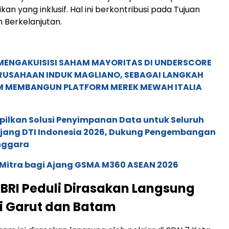
kan yang inklusif. Hal ini berkontribusi pada Tujuan
Berkelanjutan.
MENGAKUISISI SAHAM MAYORITAS DI UNDERSCORE
ERUSAHAAN INDUK MAGLIANO, SEBAGAI LANGKAH
M MEMBANGUN PLATFORM MEREK MEWAH ITALIA
pilkan Solusi Penyimpanan Data untuk Seluruh
 Ajang DTI Indonesia 2026, Dukung Pengembangan
enggara
 Mitra bagi Ajang GSMA M360 ASEAN 2026
BRI Peduli Dirasakan Langsung
di Garut dan Batam