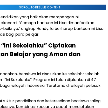
SCROLL TO RESUME CONTENT
pendidikan yang baik akan mempengaruhi
ekonomi. “Semoga bantuan ini bisa dimanfaatkan
-baiknya,” ungkap Hendy. Ia berharap bantuan ini bisa
si bagi para pelajar.
“Ini Sekolahku” Ciptakan
gan Belajar yang Aman dan
ahkan, beasiswa ini disalurkan ke sekolah-sekolah
“Ini Sekolahku”. Program ini telah dijalankan di 47
rbagai wilayah Indonesia. Terutama di wilayah pelosok
astruktur pendidikan dan ketersediaan beasiswa saling
jelasnya. Kombinasi keduanya dapat menciptakan