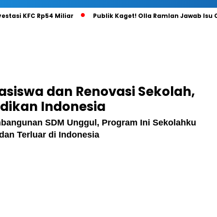
vestasi KFC Rp54 Miliar
Publik Kaget! Olla Ramlan Jawab Isu
easiswa dan Renovasi Sekolah,
dikan Indonesia
bangunan SDM Unggul, Program Ini Sekolahku
dan Terluar di Indonesia