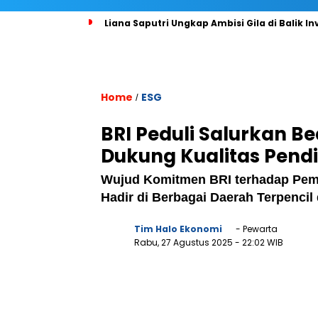
Liana Saputri Ungkap Ambisi Gila di Balik In
Home
ESG
/
BRI Peduli Salurkan B
Dukung Kualitas Pendi
Wujud Komitmen BRI terhadap Pem
Hadir di Berbagai Daerah Terpencil 
Tim Halo Ekonomi
- Pewarta
Rabu, 27 Agustus 2025
- 22:02 WIB