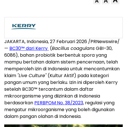
A
A
JAKARTA, Indonesia, 27 Februari 2026 /PRNewswire/
—
BC30™ dari Kerry
(
Bacillus coagulans
GBI–30,
6086), bahan probiotik berbentuk spora yang
mampu bertahan dalam sistem pencernaan, telah
memperoleh izin di Indonesia untuk mencantumkan
klaim
"Live Culture"
(Kultur Aktif) pada kategori
pangan umum yang berlaku. Izin ini diperoleh Kerry
setelah BC30™ tercantum dalam daftar
mikroorganisme yang diizinkan di Indonesia
berdasarkan
PERBPOM No. 38/2023
, regulasi yang
mengatur mikroorganisme yang boleh digunakan
dalam pangan olahan di Indonesia.