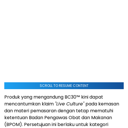
SCROLL TO RESUME CONTENT
Produk yang mengandung BC30™ kini dapat
mencantumkan klaim
"Live Culture"
pada kemasan
dan materi pemasaran dengan tetap mematuhi
ketentuan Badan Pengawas Obat dan Makanan
(BPOM). Persetujuan ini berlaku untuk kategori