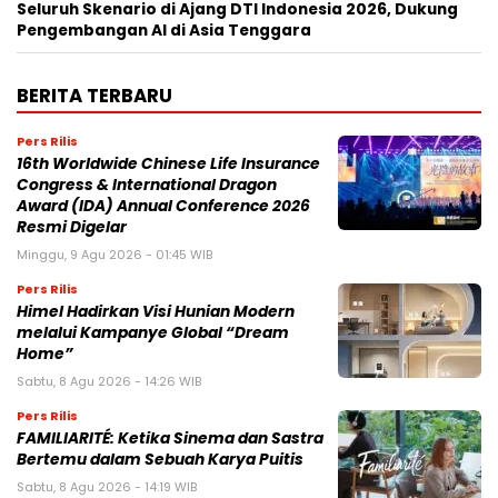
Seluruh Skenario di Ajang DTI Indonesia 2026, Dukung
Pengembangan AI di Asia Tenggara
BERITA TERBARU
Pers Rilis
16th Worldwide Chinese Life Insurance
Congress & International Dragon
Award (IDA) Annual Conference 2026
Resmi Digelar
Minggu, 9 Agu 2026 - 01:45 WIB
Pers Rilis
Himel Hadirkan Visi Hunian Modern
melalui Kampanye Global “Dream
Home”
Sabtu, 8 Agu 2026 - 14:26 WIB
Pers Rilis
FAMILIARITÉ: Ketika Sinema dan Sastra
Bertemu dalam Sebuah Karya Puitis
Sabtu, 8 Agu 2026 - 14:19 WIB