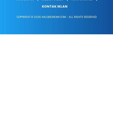
KONTAK IKLAN
COPYRIGHT © 2026 HALOEKONOMI.COM - ALL RIGHTS RESERVED