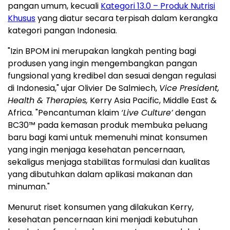
pangan umum, kecuali
Kategori 13.0 – Produk Nutrisi
Khusus
yang diatur secara terpisah dalam kerangka
kategori pangan Indonesia.
"Izin BPOM ini merupakan langkah penting bagi
produsen yang ingin mengembangkan pangan
fungsional yang kredibel dan sesuai dengan regulasi
di Indonesia," ujar Olivier De Salmiech,
Vice President,
Health & Therapies,
Kerry Asia Pacific, Middle East &
Africa. "Pencantuman klaim
‘Live Culture’
dengan
BC30™ pada kemasan produk membuka peluang
baru bagi kami untuk memenuhi minat konsumen
yang ingin menjaga kesehatan pencernaan,
sekaligus menjaga stabilitas formulasi dan kualitas
yang dibutuhkan dalam aplikasi makanan dan
minuman."
Menurut riset konsumen yang dilakukan Kerry,
kesehatan pencernaan kini menjadi kebutuhan