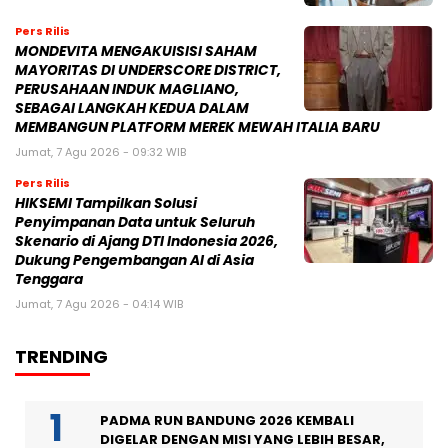
Pers Rilis
MONDEVITA MENGAKUISISI SAHAM
MAYORITAS DI UNDERSCORE DISTRICT,
PERUSAHAAN INDUK MAGLIANO,
SEBAGAI LANGKAH KEDUA DALAM
MEMBANGUN PLATFORM MEREK MEWAH ITALIA BARU
Jumat, 7 Agu 2026 - 09:32 WIB
Pers Rilis
HIKSEMI Tampilkan Solusi
Penyimpanan Data untuk Seluruh
Skenario di Ajang DTI Indonesia 2026,
Dukung Pengembangan AI di Asia
Tenggara
Jumat, 7 Agu 2026 - 04:14 WIB
TRENDING
PADMA RUN BANDUNG 2026 KEMBALI
DIGELAR DENGAN MISI YANG LEBIH BESAR,