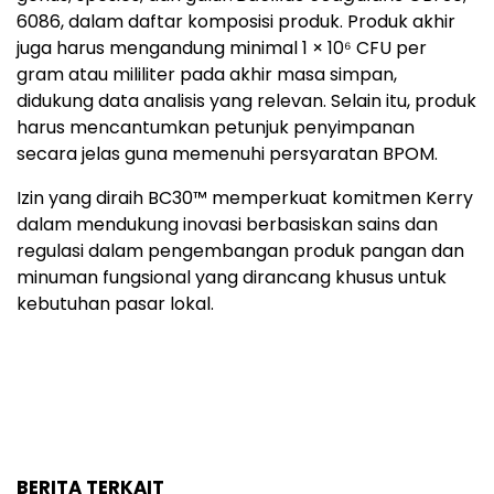
6086, dalam daftar komposisi produk. Produk akhir
juga harus mengandung minimal 1 × 10⁶ CFU per
gram atau mililiter pada akhir masa simpan,
didukung data analisis yang relevan. Selain itu, produk
harus mencantumkan petunjuk penyimpanan
secara jelas guna memenuhi persyaratan BPOM.
Izin yang diraih BC30™ memperkuat komitmen Kerry
dalam mendukung inovasi berbasiskan sains dan
regulasi dalam pengembangan produk pangan dan
minuman fungsional yang dirancang khusus untuk
kebutuhan pasar lokal.
BERITA TERKAIT