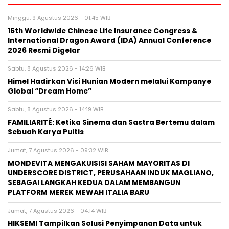
Minggu, 9 Agustus 2026 - 01:45 WIB
16th Worldwide Chinese Life Insurance Congress &
International Dragon Award (IDA) Annual Conference
2026 Resmi Digelar
Sabtu, 8 Agustus 2026 - 14:26 WIB
Himel Hadirkan Visi Hunian Modern melalui Kampanye
Global “Dream Home”
Sabtu, 8 Agustus 2026 - 14:19 WIB
FAMILIARITÉ: Ketika Sinema dan Sastra Bertemu dalam
Sebuah Karya Puitis
Jumat, 7 Agustus 2026 - 09:32 WIB
MONDEVITA MENGAKUISISI SAHAM MAYORITAS DI
UNDERSCORE DISTRICT, PERUSAHAAN INDUK MAGLIANO,
SEBAGAI LANGKAH KEDUA DALAM MEMBANGUN
PLATFORM MEREK MEWAH ITALIA BARU
Jumat, 7 Agustus 2026 - 04:14 WIB
HIKSEMI Tampilkan Solusi Penyimpanan Data untuk