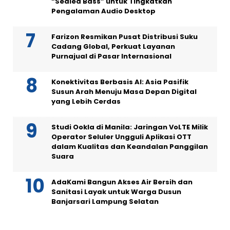
“Sealed Bass” untuk Tingkatkan
Pengalaman Audio Desktop
Farizon Resmikan Pusat Distribusi Suku
Cadang Global, Perkuat Layanan
Purnajual di Pasar Internasional
Konektivitas Berbasis AI: Asia Pasifik
Susun Arah Menuju Masa Depan Digital
yang Lebih Cerdas
Studi Ookla di Manila: Jaringan VoLTE Milik
Operator Seluler Ungguli Aplikasi OTT
dalam Kualitas dan Keandalan Panggilan
Suara
AdaKami Bangun Akses Air Bersih dan
Sanitasi Layak untuk Warga Dusun
Banjarsari Lampung Selatan