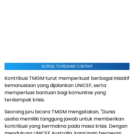
SCROLL TO RESUME CONTENT
Kontribusi TMGM turut memperkuat berbagai inisiatif
kemanusiaan yang dijalankan UNICEF, serta
memperluas bantuan bagi komunitas yang
terdampak krisis.
Seorang juru bicara TMGM mengatakan, "Dunia
usaha memiliki tanggung jawab untuk memberikan
kontribusi yang bermakna pada masa krisis. Dengan
mendukung UNICEF Australia, kami ingin berperan