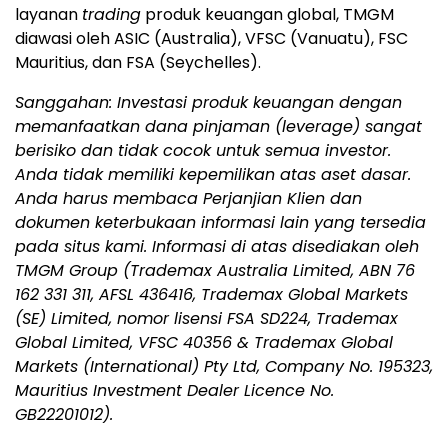
layanan
trading
produk keuangan global, TMGM
diawasi oleh ASIC (Australia), VFSC (Vanuatu), FSC
Mauritius, dan FSA (Seychelles).
Sanggahan: Investasi produk keuangan dengan
memanfaatkan dana pinjaman (leverage) sangat
berisiko dan tidak cocok untuk semua investor.
Anda tidak memiliki kepemilikan atas aset dasar.
Anda harus membaca Perjanjian Klien dan
dokumen keterbukaan informasi lain yang tersedia
pada situs kami. Informasi di atas disediakan oleh
TMGM Group (Trademax Australia Limited, ABN 76
162 331 311, AFSL 436416, Trademax Global Markets
(SE) Limited, nomor lisensi FSA SD224, Trademax
Global Limited, VFSC 40356 & Trademax Global
Markets (International) Pty Ltd, Company No. 195323,
Mauritius Investment Dealer Licence No.
GB22201012).