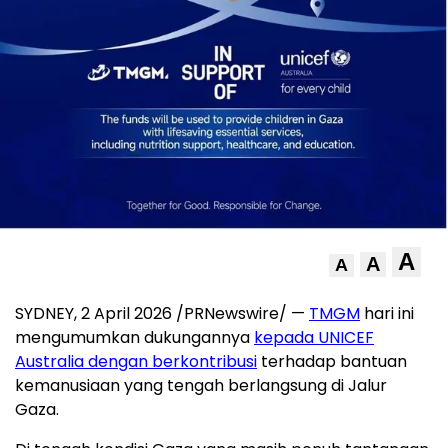
A
A
A
SYDNEY, 2 April 2026 /PRNewswire/ —
TMGM
hari ini
mengumumkan dukungannya
kepada UNICEF
Australia dengan berkontribusi
terhadap bantuan
kemanusiaan yang tengah berlangsung di Jalur
Gaza.