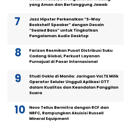
yang Aman dan Bertanggung Jawab
Jazz Hipster Perkenalkan “3-Way
Bookshelf Speaker” dengan Desain
“Sealed Bass” untuk Tingkatkan
Pengalaman Audio Desktop
Farizon Resmikan Pusat Distribusi Suku
Cadang Global, Perkuat Layanan
Purnajual di Pasar Internasional
Studi Ookla di Manila: Jaringan VoLTE Milik
Operator Seluler Ungguli Aplikasi OTT
dalam Kualitas dan Keandalan Panggilan
Suara
Novo Tellus Bermitra dengan RCF dan
NRFC, Rampungkan Akuisisi Russell
Mineral Equipment