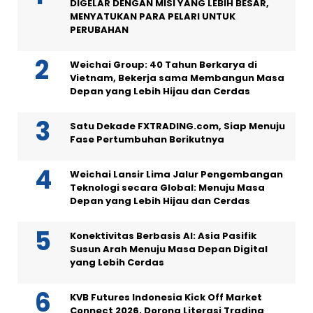
DIGELAR DENGAN MISI YANG LEBIH BESAR,
MENYATUKAN PARA PELARI UNTUK
PERUBAHAN
Weichai Group: 40 Tahun Berkarya di
Vietnam, Bekerja sama Membangun Masa
Depan yang Lebih Hijau dan Cerdas
Satu Dekade FXTRADING.com, Siap Menuju
Fase Pertumbuhan Berikutnya
Weichai Lansir Lima Jalur Pengembangan
Teknologi secara Global: Menuju Masa
Depan yang Lebih Hijau dan Cerdas
Konektivitas Berbasis AI: Asia Pasifik
Susun Arah Menuju Masa Depan Digital
yang Lebih Cerdas
KVB Futures Indonesia Kick Off Market
Connect 2026, Dorong Literasi Trading