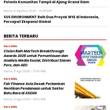
Petenis Komunitas Tampil di Ajang Grand Slam
Kamis, 6 Agustus 2026 - 12:08 WIB
SUS ENVIRONMENT Raih Dua Proyek WtE di Indonesia,
Percepat Ekspansi Global
BERITA TERBARU
Pers Rilis
Cision Raih MarTech Breakthrough
Awards 2026 untuk Pemantauan dan
Analisis Media Sosial, Distribusi Siaran
Pers, dan AEO
Kamis, 6 Agu 2026 - 17:00 WIB
Pers Rilis
Fair Finance Asia Desak Perbankan
Hentikan Pendanaan untuk Sektor
Batu Bara di ASEAN
Kamis, 6 Agu 2026 - 13:02 WIB
Pers Rilis