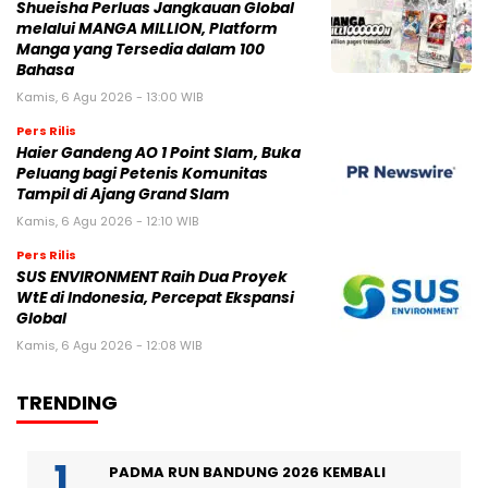
Shueisha Perluas Jangkauan Global
melalui MANGA MILLION, Platform
Manga yang Tersedia dalam 100
Bahasa
Kamis, 6 Agu 2026 - 13:00 WIB
Pers Rilis
Haier Gandeng AO 1 Point Slam, Buka
Peluang bagi Petenis Komunitas
Tampil di Ajang Grand Slam
Kamis, 6 Agu 2026 - 12:10 WIB
Pers Rilis
SUS ENVIRONMENT Raih Dua Proyek
WtE di Indonesia, Percepat Ekspansi
Global
Kamis, 6 Agu 2026 - 12:08 WIB
TRENDING
PADMA RUN BANDUNG 2026 KEMBALI