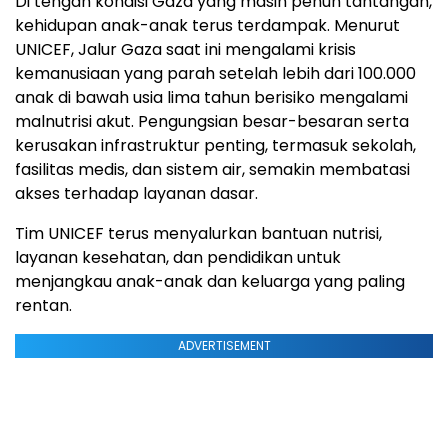
Di tengah kondisi Gaza yang masih penuh tantangan,
kehidupan anak-anak terus terdampak. Menurut
UNICEF, Jalur Gaza saat ini mengalami krisis
kemanusiaan yang parah setelah lebih dari 100.000
anak di bawah usia lima tahun berisiko mengalami
malnutrisi akut. Pengungsian besar-besaran serta
kerusakan infrastruktur penting, termasuk sekolah,
fasilitas medis, dan sistem air, semakin membatasi
akses terhadap layanan dasar.
Tim UNICEF terus menyalurkan bantuan nutrisi,
layanan kesehatan, dan pendidikan untuk
menjangkau anak-anak dan keluarga yang paling
rentan.
ADVERTISEMENT