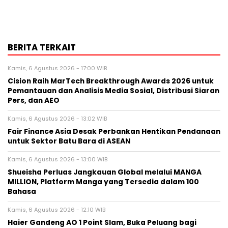
BERITA TERKAIT
Kamis, 6 Agustus 2026 - 17:00 WIB
Cision Raih MarTech Breakthrough Awards 2026 untuk
Pemantauan dan Analisis Media Sosial, Distribusi Siaran
Pers, dan AEO
Kamis, 6 Agustus 2026 - 13:02 WIB
Fair Finance Asia Desak Perbankan Hentikan Pendanaan
untuk Sektor Batu Bara di ASEAN
Kamis, 6 Agustus 2026 - 13:00 WIB
Shueisha Perluas Jangkauan Global melalui MANGA
MILLION, Platform Manga yang Tersedia dalam 100
Bahasa
Kamis, 6 Agustus 2026 - 12:10 WIB
Haier Gandeng AO 1 Point Slam, Buka Peluang bagi