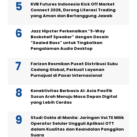
KVB Futures Indonesia Kick Off Market
Connect 2026, Dorong Literasi Trading
yang Aman dan Bertanggung Jawab
Jazz Hipster Perkenalkan “3-Way
Bookshelf Speaker” dengan Desain
“Sealed Bass” untuk Tingkatkan
Pengalaman Audio Desktop
Farizon Resmikan Pusat Distribusi Suku
Cadang Global, Perkuat Layanan
Purnajual di Pasar Internasional
Konektivitas Berbasis AI: Asia Pasifik
Susun Arah Menuju Masa Depan Digital
yang Lebih Cerdas
Studi Ookla di Manila: Jaringan VoLTE Milik
Operator Seluler Ungguli Aplikasi OTT
dalam Kualitas dan Keandalan Panggilan
Suara