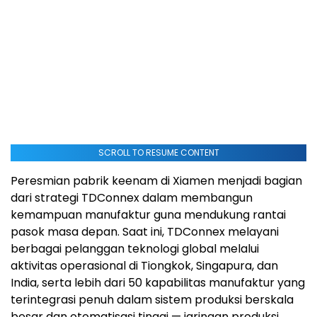
SCROLL TO RESUME CONTENT
Peresmian pabrik keenam di Xiamen menjadi bagian
dari strategi TDConnex dalam membangun
kemampuan manufaktur guna mendukung rantai
pasok masa depan. Saat ini, TDConnex melayani
berbagai pelanggan teknologi global melalui
aktivitas operasional di Tiongkok, Singapura, dan
India, serta lebih dari 50 kapabilitas manufaktur yang
terintegrasi penuh dalam sistem produksi berskala
besar dan otomatisasi tinggi — jaringan produksi