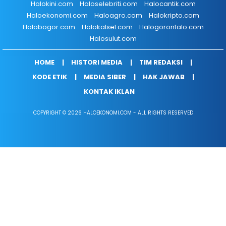
Halokini.com
Haloselebriti.com
Halocantik.com
Haloekonomi.com
Haloagro.com
Halokripto.com
Halobogor.com
Halokalsel.com
Halogorontalo.com
Halosulut.com
HOME
HISTORI MEDIA
TIM REDAKSI
KODE ETIK
MEDIA SIBER
HAK JAWAB
KONTAK IKLAN
COPYRIGHT © 2026 HALOEKONOMI.COM - ALL RIGHTS RESERVED