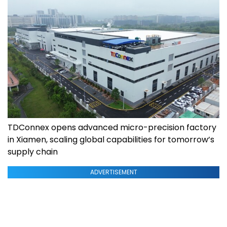
TDConnex opens advanced micro-precision factory
in Xiamen, scaling global capabilities for tomorrow’s
supply chain
ADVERTISEMENT