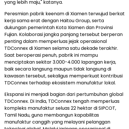
yang lebih maju," katanya.
Peresmian pabrik keenam di Xiamen terwujud berkat
kerja sama erat dengan Haitou Group, serta
dukungan pemerintah Kota Xiamen dan Provinsi
Fujian. Kolaborasi jangka panjang tersebut berperan
penting dalam memperluas jejak operasional
TDConnex di Xiamen selama satu dekade terakhir.
Saat beroperasi penuh, pabrik ini mampu
menciptakan sekitar 3.000-4.000 lapangan kerja,
baik secara langsung maupun tidak langsung di
kawasan tersebut, sekaligus memperkuat kontribusi
TDConnex terhadap ekosistem manufaktur lokal.
Ekspansi ini menjadi bagian dari pertumbuhan global
TDConnex. Di India, TDConnex tengah memperluas
kompleks manufaktur seluas 22 hektar di SIPCOT,
Tamil Nadu, guna membangun kapabilitas
manufaktur canggih yang melayani pelanggan
teknologi global. Melalui jaringan operasional di