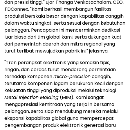
dan presisi tinggi," ujar Thanga Venkatachalam, CEO,
TDConnex. "Kami berhasil membangun fasilitas
produksi berskala besar dengan kapabilitas canggih
dalam waktu singkat, serta sesuai dengan kebutuhan
pelanggan. Pencapaian ini mencerminkan dedikasi
luar biasa dari tim global kami, serta dukungan kuat
dari pemerintah daerah dan mitra regional yang
turut terlibat mewujudkan pabrik ini," jelasnya.
"Tren perangkat elektronik yang semakin tipis,
ringan, dan cerdas turut mendorong permintaan
terhadap komponen
micro-precision
canggih,
terutama komponen logam berukuran kecil dengan
kekuatan tinggi yang diproduksi melalui teknologi
Metal Injection Molding
(MIM). Kami sangat
mengapresiasi kemitraan yang terjalin bersama
pelanggan, serta siap mendukung mereka melalui
ekspansi kapabilitas global guna mempercepat
pengembangan produk elektronik generasi baru