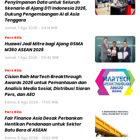
Penyimpanan Data untuk Seluruh
Skenario di Ajang DTI Indonesia 2026,
Dukung Pengembangan AI di Asia
Tenggara
Jumat, 7 Agu 2026 - 04:14 WIB
Pers Rilis
Huawei Jadi Mitra bagi Ajang GSMA
M360 ASEAN 2026
Jumat, 7 Agu 2026 - 00:42 WIB
Pers Rilis
Cision Raih MarTech Breakthrough
Awards 2026 untuk Pemantauan dan
Analisis Media Sosial, Distribusi Siaran
Pers, dan AEO
Kamis, 6 Agu 2026 - 17:00 WIB
Pers Rilis
Fair Finance Asia Desak Perbankan
Hentikan Pendanaan untuk Sektor
Batu Bara di ASEAN
Kamis, 6 Agu 2026 - 13:02 WIB