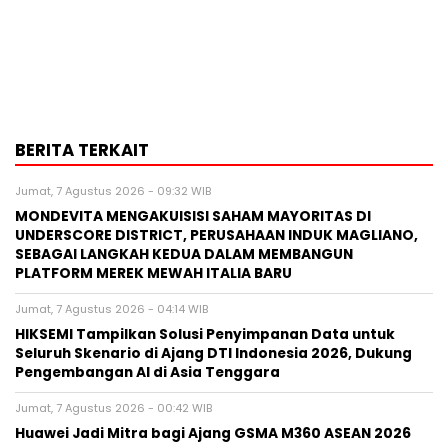
BERITA TERKAIT
Jumat, 7 Agustus 2026 - 09:32 WIB
MONDEVITA MENGAKUISISI SAHAM MAYORITAS DI
UNDERSCORE DISTRICT, PERUSAHAAN INDUK MAGLIANO,
SEBAGAI LANGKAH KEDUA DALAM MEMBANGUN
PLATFORM MEREK MEWAH ITALIA BARU
Jumat, 7 Agustus 2026 - 04:14 WIB
HIKSEMI Tampilkan Solusi Penyimpanan Data untuk
Seluruh Skenario di Ajang DTI Indonesia 2026, Dukung
Pengembangan AI di Asia Tenggara
Jumat, 7 Agustus 2026 - 00:42 WIB
Huawei Jadi Mitra bagi Ajang GSMA M360 ASEAN 2026