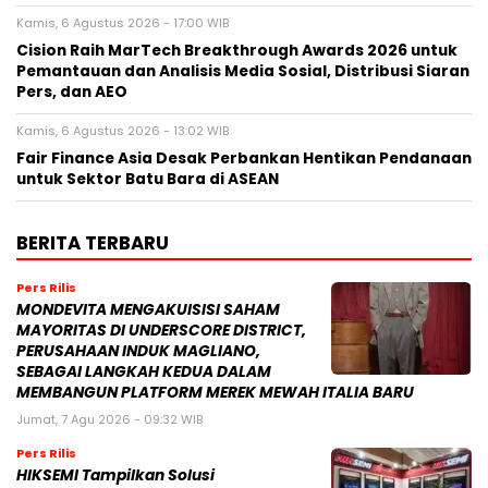
Kamis, 6 Agustus 2026 - 17:00 WIB
Cision Raih MarTech Breakthrough Awards 2026 untuk
Pemantauan dan Analisis Media Sosial, Distribusi Siaran
Pers, dan AEO
Kamis, 6 Agustus 2026 - 13:02 WIB
Fair Finance Asia Desak Perbankan Hentikan Pendanaan
untuk Sektor Batu Bara di ASEAN
BERITA TERBARU
Pers Rilis
MONDEVITA MENGAKUISISI SAHAM
MAYORITAS DI UNDERSCORE DISTRICT,
PERUSAHAAN INDUK MAGLIANO,
SEBAGAI LANGKAH KEDUA DALAM
MEMBANGUN PLATFORM MEREK MEWAH ITALIA BARU
Jumat, 7 Agu 2026 - 09:32 WIB
Pers Rilis
HIKSEMI Tampilkan Solusi