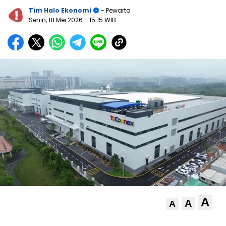
Tim Halo Ekonomi
- Pewarta
Senin, 18 Mei 2026
- 15:15 WIB
A
A
A