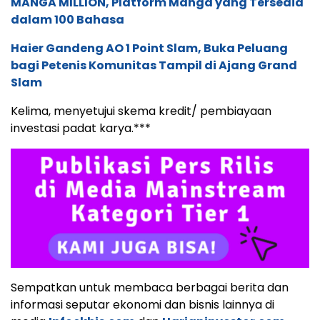
MANGA MILLION, Platform Manga yang Tersedia
dalam 100 Bahasa
Haier Gandeng AO 1 Point Slam, Buka Peluang
bagi Petenis Komunitas Tampil di Ajang Grand
Slam
Kelima, menyetujui skema kredit/ pembiayaan
investasi padat karya.***
Sempatkan untuk membaca berbagai berita dan
informasi seputar ekonomi dan bisnis lainnya di