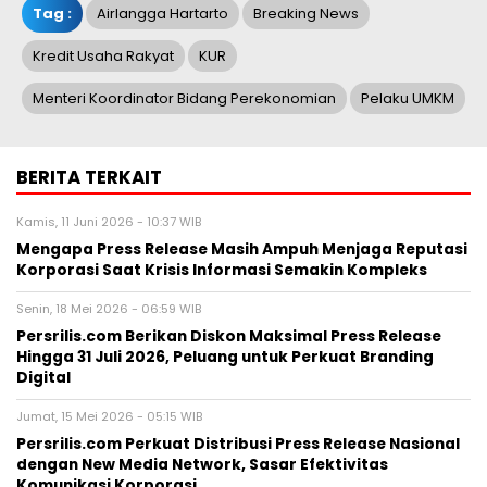
Tag :
Airlangga Hartarto
Breaking News
Kredit Usaha Rakyat
KUR
Menteri Koordinator Bidang Perekonomian
Pelaku UMKM
BERITA TERKAIT
Kamis, 11 Juni 2026 - 10:37 WIB
Mengapa Press Release Masih Ampuh Menjaga Reputasi
Korporasi Saat Krisis Informasi Semakin Kompleks
Senin, 18 Mei 2026 - 06:59 WIB
Persrilis.com Berikan Diskon Maksimal Press Release
Hingga 31 Juli 2026, Peluang untuk Perkuat Branding
Digital
Jumat, 15 Mei 2026 - 05:15 WIB
Persrilis.com Perkuat Distribusi Press Release Nasional
dengan New Media Network, Sasar Efektivitas
Komunikasi Korporasi