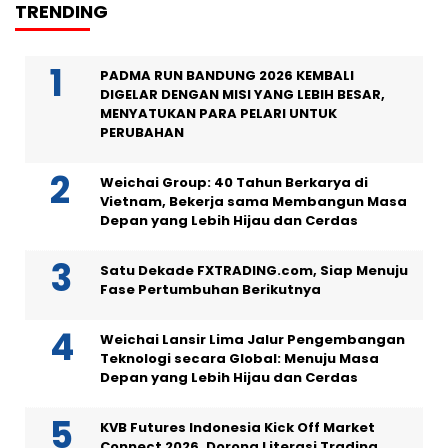
TRENDING
PADMA RUN BANDUNG 2026 KEMBALI
DIGELAR DENGAN MISI YANG LEBIH BESAR,
MENYATUKAN PARA PELARI UNTUK
PERUBAHAN
Weichai Group: 40 Tahun Berkarya di
Vietnam, Bekerja sama Membangun Masa
Depan yang Lebih Hijau dan Cerdas
Satu Dekade FXTRADING.com, Siap Menuju
Fase Pertumbuhan Berikutnya
Weichai Lansir Lima Jalur Pengembangan
Teknologi secara Global: Menuju Masa
Depan yang Lebih Hijau dan Cerdas
KVB Futures Indonesia Kick Off Market
Connect 2026, Dorong Literasi Trading