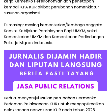
kerja Kemenko Perekonomian dan penetapan
kembali KPA KUR akibat perubahan nomenklatur
susunan organisasi
.
Di masing-masing kementerian/lembaga anggota
Komite Kebijakan Pembiayaan Bagi UMKM, yakni
Kementerian UMKM dan Kementerian Perlindungan
Pekerja Migran Indonesia.
Kedua, menyetujui usulan perubahan Permenko
Pedoman Pelaksanaan KUR untuk mengoptimalkan
pelaksanaan penyaluran KUR pada tahun 2025.