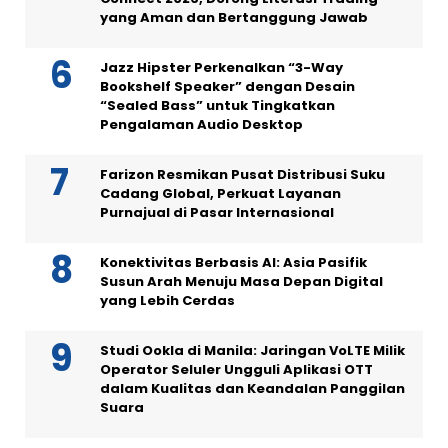
yang Aman dan Bertanggung Jawab
Jazz Hipster Perkenalkan “3-Way
Bookshelf Speaker” dengan Desain
“Sealed Bass” untuk Tingkatkan
Pengalaman Audio Desktop
Farizon Resmikan Pusat Distribusi Suku
Cadang Global, Perkuat Layanan
Purnajual di Pasar Internasional
Konektivitas Berbasis AI: Asia Pasifik
Susun Arah Menuju Masa Depan Digital
yang Lebih Cerdas
Studi Ookla di Manila: Jaringan VoLTE Milik
Operator Seluler Ungguli Aplikasi OTT
dalam Kualitas dan Keandalan Panggilan
Suara