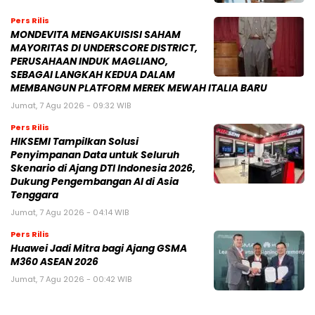
Pers Rilis
MONDEVITA MENGAKUISISI SAHAM
MAYORITAS DI UNDERSCORE DISTRICT,
PERUSAHAAN INDUK MAGLIANO,
SEBAGAI LANGKAH KEDUA DALAM
MEMBANGUN PLATFORM MEREK MEWAH ITALIA BARU
Jumat, 7 Agu 2026 - 09:32 WIB
Pers Rilis
HIKSEMI Tampilkan Solusi
Penyimpanan Data untuk Seluruh
Skenario di Ajang DTI Indonesia 2026,
Dukung Pengembangan AI di Asia
Tenggara
Jumat, 7 Agu 2026 - 04:14 WIB
Pers Rilis
Huawei Jadi Mitra bagi Ajang GSMA
M360 ASEAN 2026
Jumat, 7 Agu 2026 - 00:42 WIB