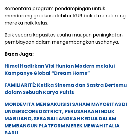
Sementara program pendampingan untuk
mendorong graduasi debitur KUR bakal mendorong
mereka naik kelas.
Baik secara kapasitas usaha maupun peningkatan
pembiayaan dalam mengembangkan usahanya.
Baca Juga:
Himel Hadirkan Visi Hunian Modern melalui
Kampanye Global “Dream Home”
FAMILIARITÉ: Ketika Sinema dan Sastra Bertemu
dalam Sebuah Karya Puitis
MONDEVITA MENGAKUISISI SAHAM MAYORITAS DI
UNDERSCORE DISTRICT, PERUSAHAAN INDUK
MAGLIANO, SEBAGAI LANGKAH KEDUA DALAM
MEMBANGUN PLATFORM MEREK MEWAH ITALIA
BARU