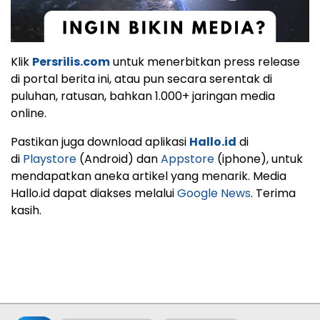
Klik
Persrilis.com
untuk menerbitkan press release
di portal berita ini, atau pun secara serentak di
puluhan, ratusan, bahkan 1.000+ jaringan media
online.
Pastikan juga download aplikasi
Hallo.id
di
di
Playstore
(Android) dan
Appstore
(iphone), untuk
mendapatkan aneka artikel yang menarik. Media
Hallo.id dapat diakses melalui
Google News
. Terima
kasih.