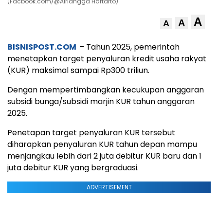
(Facbook.com/@Airlangga Hartarto)
A
A
A
BISNISPOST.COM
– Tahun 2025, pemerintah
menetapkan target penyaluran kredit usaha rakyat
(KUR) maksimal sampai Rp300 triliun.
Dengan mempertimbangkan kecukupan anggaran
subsidi bunga/subsidi marjin KUR tahun anggaran
2025.
Penetapan target penyaluran KUR tersebut
diharapkan penyaluran KUR tahun depan mampu
menjangkau lebih dari 2 juta debitur KUR baru dan 1
juta debitur KUR yang bergraduasi.
ADVERTISEMENT