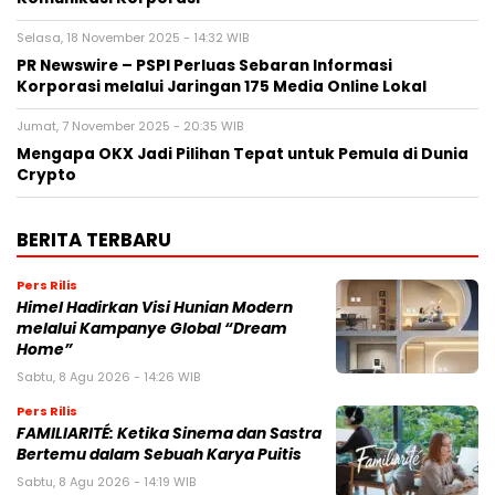
Selasa, 18 November 2025 - 14:32 WIB
PR Newswire – PSPI Perluas Sebaran Informasi
Korporasi melalui Jaringan 175 Media Online Lokal
Jumat, 7 November 2025 - 20:35 WIB
Mengapa OKX Jadi Pilihan Tepat untuk Pemula di Dunia
Crypto
BERITA TERBARU
Pers Rilis
Himel Hadirkan Visi Hunian Modern
melalui Kampanye Global “Dream
Home”
Sabtu, 8 Agu 2026 - 14:26 WIB
Pers Rilis
FAMILIARITÉ: Ketika Sinema dan Sastra
Bertemu dalam Sebuah Karya Puitis
Sabtu, 8 Agu 2026 - 14:19 WIB