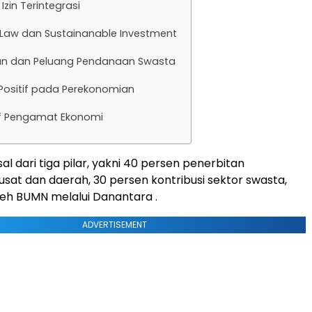
Izin Terintegrasi
Law dan Sustainanable Investment
n dan Peluang Pendanaan Swasta
ositif pada Perekonomian
if Pengamat Ekonomi
al dari tiga pilar, yakni 40 persen penerbitan
sat dan daerah, 30 persen kontribusi sektor swasta,
leh BUMN melalui Danantara .
ADVERTISEMENT