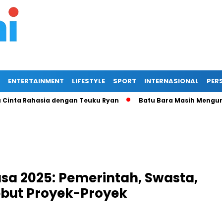
ENTERTAINMENT
LIFESTYLE
SPORT
INTERNASIONAL
PERS
a Rahasia dengan Teuku Ryan
Batu Bara Masih Menguntungka
asa 2025: Pemerintah, Swasta,
but Proyek-Proyek