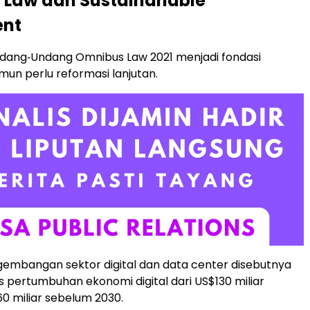
 Law dan Sustainanable
ent
ndang‑Undang Omnibus Law 2021 menjadi fondasi
mun perlu reformasi lanjutan.
embangan sektor digital dan data center disebutnya
is pertumbuhan ekonomi digital dari US$130 miliar
0 miliar sebelum 2030.