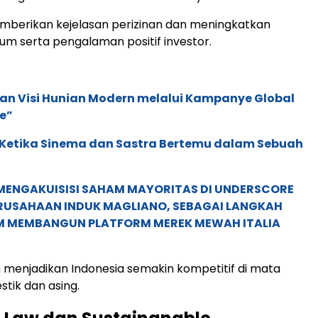
mberikan kejelasan perizinan dan meningkatkan
um serta pengalaman positif investor.
an Visi Hunian Modern melalui Kampanye Global
e”
: Ketika Sinema dan Sastra Bertemu dalam Sebuah
MENGAKUISISI SAHAM MAYORITAS DI UNDERSCORE
ERUSAHAAN INDUK MAGLIANO, SEBAGAI LANGKAH
M MEMBANGUN PLATFORM MEREK MEWAH ITALIA
n menjadikan Indonesia semakin kompetitif di mata
stik dan asing.