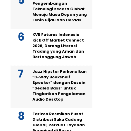
Pengembangan
Teknologi secara Global:
Menuju Masa Depan yang
Lebih Hijau dan Cerdas
KVB Futures Indonesia
Kick Off Market Connect
2026, Dorong Literasi
Trading yang Aman dan
Bertanggung Jawab
Jazz Hipster Perkenalkan
“3-Way Bookshelf
Speaker” dengan Desain
“Sealed Bass” untuk
Tingkatkan Pengalaman
Audio Desktop
Farizon Resmikan Pusat
Distribusi Suku Cadang
Global, Perkuat Layanan
Purnajual di Pasar