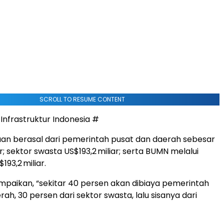
SCROLL TO RESUME CONTENT
nfrastruktur Indonesia #
an berasal dari pemerintah pusat dan daerah sebesar
r; sektor swasta US$193,2 miliar; serta BUMN melalui
93,2 miliar.
aikan, “sekitar 40 persen akan dibiaya pemerintah
ah, 30 persen dari sektor swasta, lalu sisanya dari