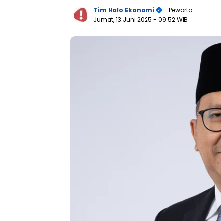
Tim Halo Ekonomi
- Pewarta
Jumat, 13 Juni 2025
- 09:52 WIB