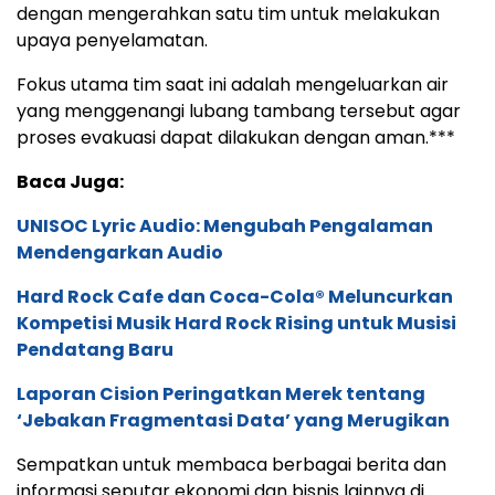
dengan mengerahkan satu tim untuk melakukan
upaya penyelamatan.
Fokus utama tim saat ini adalah mengeluarkan air
yang menggenangi lubang tambang tersebut agar
proses evakuasi dapat dilakukan dengan aman.***
Baca Juga:
UNISOC Lyric Audio: Mengubah Pengalaman
Mendengarkan Audio
Hard Rock Cafe dan Coca-Cola® Meluncurkan
Kompetisi Musik Hard Rock Rising untuk Musisi
Pendatang Baru
Laporan Cision Peringatkan Merek tentang
‘Jebakan Fragmentasi Data’ yang Merugikan
Sempatkan untuk membaca berbagai berita dan
informasi seputar ekonomi dan bisnis lainnya di