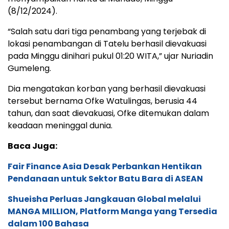
(8/12/2024).
“Salah satu dari tiga penambang yang terjebak di
lokasi penambangan di Tatelu berhasil dievakuasi
pada Minggu dinihari pukul 01:20 WITA,” ujar Nuriadin
Gumeleng.
Dia mengatakan korban yang berhasil dievakuasi
tersebut bernama Ofke Watulingas, berusia 44
tahun, dan saat dievakuasi, Ofke ditemukan dalam
keadaan meninggal dunia.
Baca Juga:
Fair Finance Asia Desak Perbankan Hentikan
Pendanaan untuk Sektor Batu Bara di ASEAN
Shueisha Perluas Jangkauan Global melalui
MANGA MILLION, Platform Manga yang Tersedia
dalam 100 Bahasa