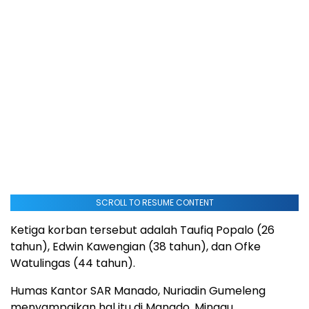
SCROLL TO RESUME CONTENT
Ketiga korban tersebut adalah Taufiq Popalo (26
tahun), Edwin Kawengian (38 tahun), dan Ofke
Watulingas (44 tahun).
Humas Kantor SAR Manado, Nuriadin Gumeleng
menyampaikan hal itu di Manado, Minggu