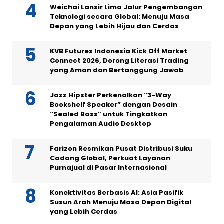
Weichai Lansir Lima Jalur Pengembangan
Teknologi secara Global: Menuju Masa
Depan yang Lebih Hijau dan Cerdas
KVB Futures Indonesia Kick Off Market
Connect 2026, Dorong Literasi Trading
yang Aman dan Bertanggung Jawab
Jazz Hipster Perkenalkan “3-Way
Bookshelf Speaker” dengan Desain
“Sealed Bass” untuk Tingkatkan
Pengalaman Audio Desktop
Farizon Resmikan Pusat Distribusi Suku
Cadang Global, Perkuat Layanan
Purnajual di Pasar Internasional
Konektivitas Berbasis AI: Asia Pasifik
Susun Arah Menuju Masa Depan Digital
yang Lebih Cerdas