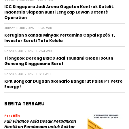
ICC Singapura Jadi Arena Gugatan Kontrak Satelit:
Indonesia Siapkan Bukti Lengkap Lawan Detenté
Operation
Jumat, 11 Juli 2025 - 15:45 WIB
Kerugian Skandal Minyak Pertamina Capai Rp285 T,
Investor Soroti Tata Kelola
Sabtu, 5 Juli 2025 - 07:54 WIB
Tiongkok Dorong BRICS Jadi Tsunami Global South
Guncang Singgasana Barat
Sabtu, 5 Juli 2025 - 06:11 WIB
KPK Bongkar Dugaan Skenario Bangkrut Palsu PT Petro
Energy!
BERITA TERBARU
Pers Rilis
Fair Finance Asia Desak Perbankan
Hentikan Pendanaan untuk Sektor