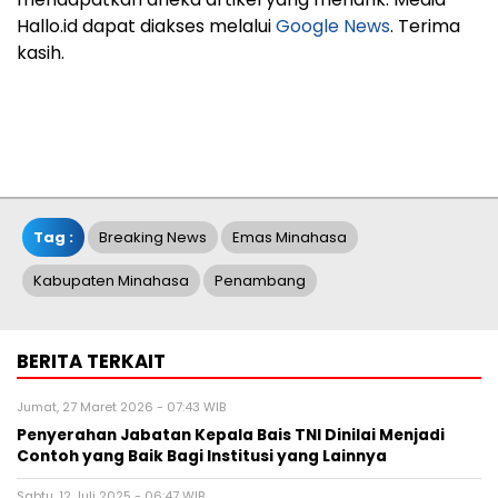
Hallo.id dapat diakses melalui
Google News
. Terima
kasih.
Tag :
Breaking News
Emas Minahasa
Kabupaten Minahasa
Penambang
BERITA TERKAIT
Jumat, 27 Maret 2026 - 07:43 WIB
Penyerahan Jabatan Kepala Bais TNI Dinilai Menjadi
Contoh yang Baik Bagi Institusi yang Lainnya
Sabtu, 12 Juli 2025 - 06:47 WIB