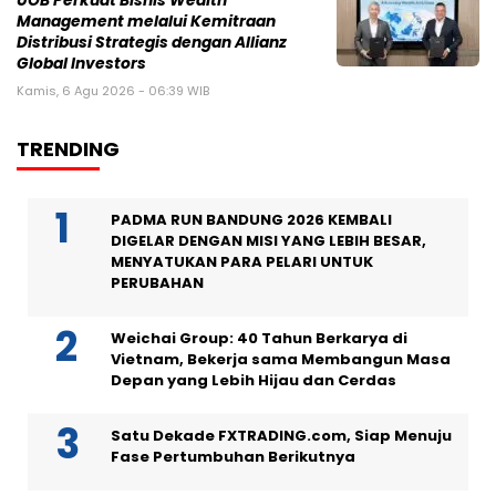
UOB Perkuat Bisnis Wealth
Management melalui Kemitraan
Distribusi Strategis dengan Allianz
Global Investors
Kamis, 6 Agu 2026 - 06:39 WIB
TRENDING
PADMA RUN BANDUNG 2026 KEMBALI
DIGELAR DENGAN MISI YANG LEBIH BESAR,
MENYATUKAN PARA PELARI UNTUK
PERUBAHAN
Weichai Group: 40 Tahun Berkarya di
Vietnam, Bekerja sama Membangun Masa
Depan yang Lebih Hijau dan Cerdas
Satu Dekade FXTRADING.com, Siap Menuju
Fase Pertumbuhan Berikutnya