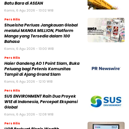
Batu Bara di ASEAN
Kamis, 6 Agu 2026 - 13:02 WIB
Pers Rilis
Shueisha Perluas Jangkauan Global
melalui MANGA MILLION, Platform
Manga yang Tersedia dalam 100
Bahasa
Kamis, 6 Agu 2026 - 13:00 WIB
Pers Rilis
Haier Gandeng AO 1 Point Slam, Buka
Peluang bagi Petenis Komunitas
Tampil di Ajang Grand Slam
Kamis, 6 Agu 2026 - 12:10 WIB
Pers Rilis
SUS ENVIRONMENT Raih Dua Proyek
WtE di Indonesia, Percepat Ekspansi
Global
Kamis, 6 Agu 2026 - 12:08 WIB
Pers Rilis