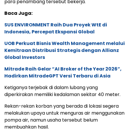
para penambang tersebut bekerja.
Baca Juga:
SUS ENVIRONMENT Raih Dua Proyek WtE di
Indonesia, Percepat Ekspansi Global
UOB Perkuat Bisnis Wealth Management melalui
Kemitraan Distribusi Strategis dengan Allianz
Global Investors
Mitrade Raih Gelar “AI Broker of the Year 2026”,
Hadirkan MitradeGPT Versi Terbaru di Asia
Ketiganya terjebak di dalam lubang yang
diperkirakan memiliki kedalaman sekitar 40 meter.
Rekan-rekan korban yang berada di lokasi segera
melakukan upaya untuk menguras air menggunakan
pompa air, namun usaha tersebut belum
membuahkan hasil.