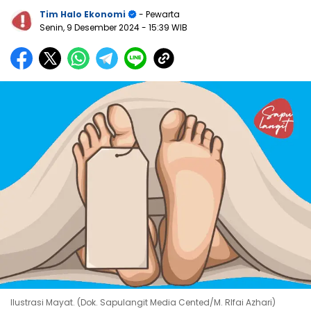
Tim Halo Ekonomi
- Pewarta
Senin, 9 Desember 2024
- 15:39 WIB
Ilustrasi Mayat. (Dok. Sapulangit Media Cented/M. RIfai Azhari)