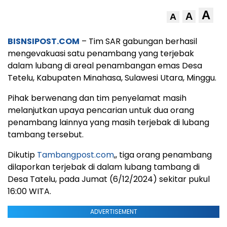
A
A
A
BISNSIPOST.COM
– Tim SAR gabungan berhasil
mengevakuasi satu penambang yang terjebak
dalam lubang di areal penambangan emas Desa
Tetelu, Kabupaten Minahasa, Sulawesi Utara, Minggu.
Pihak berwenang dan tim penyelamat masih
melanjutkan upaya pencarian untuk dua orang
penambang lainnya yang masih terjebak di lubang
tambang tersebut.
Dikutip
Tambangpost.com
,, tiga orang penambang
dilaporkan terjebak di dalam lubang tambang di
Desa Tatelu, pada Jumat (6/12/2024) sekitar pukul
16:00 WITA.
ADVERTISEMENT