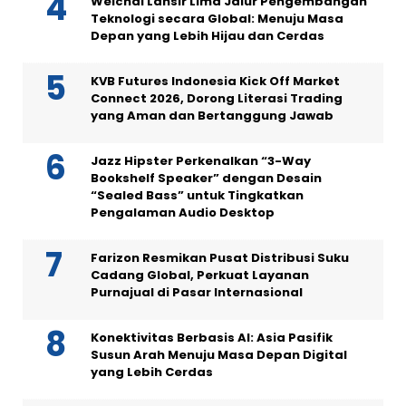
Weichai Lansir Lima Jalur Pengembangan
Teknologi secara Global: Menuju Masa
Depan yang Lebih Hijau dan Cerdas
KVB Futures Indonesia Kick Off Market
Connect 2026, Dorong Literasi Trading
yang Aman dan Bertanggung Jawab
Jazz Hipster Perkenalkan “3-Way
Bookshelf Speaker” dengan Desain
“Sealed Bass” untuk Tingkatkan
Pengalaman Audio Desktop
Farizon Resmikan Pusat Distribusi Suku
Cadang Global, Perkuat Layanan
Purnajual di Pasar Internasional
Konektivitas Berbasis AI: Asia Pasifik
Susun Arah Menuju Masa Depan Digital
yang Lebih Cerdas