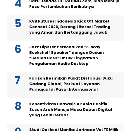
Satu Dekade FXTRADING.com, Siap Menuju
Fase Pertumbuhan Berikutnya
KVB Futures Indonesia Kick Off Market
Connect 2026, Dorong Literasi Trading
yang Aman dan Bertanggung Jawab
Jazz Hipster Perkenalkan “3-Way
Bookshelf Speaker” dengan Desain
“Sealed Bass” untuk Tingkatkan
Pengalaman Audio Desktop
Farizon Resmikan Pusat Distribusi Suku
Cadang Global, Perkuat Layanan
Purnajual di Pasar Internasional
Konektivitas Berbasis AI: Asia Pasifik
Susun Arah Menuju Masa Depan Digital
yang Lebih Cerdas
Studi Ookla di Manila: Jaringan VoLTE Milik