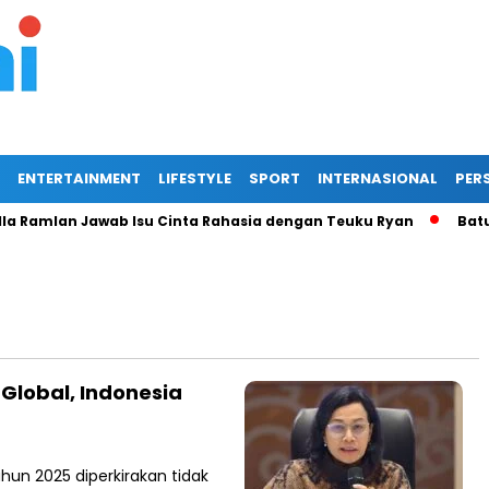
ENTERTAINMENT
LIFESTYLE
SPORT
INTERNASIONAL
PERS
a Ramlan Jawab Isu Cinta Rahasia dengan Teuku Ryan
Batu B
Global, Indonesia
un 2025 diperkirakan tidak