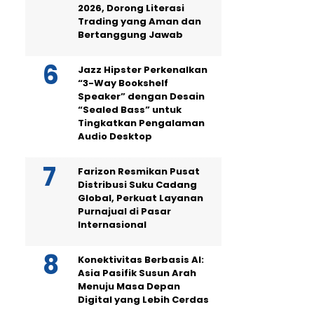
2026, Dorong Literasi
Trading yang Aman dan
Bertanggung Jawab
Jazz Hipster Perkenalkan
“3-Way Bookshelf
Speaker” dengan Desain
“Sealed Bass” untuk
Tingkatkan Pengalaman
Audio Desktop
Farizon Resmikan Pusat
Distribusi Suku Cadang
Global, Perkuat Layanan
Purnajual di Pasar
Internasional
Konektivitas Berbasis AI:
Asia Pasifik Susun Arah
Menuju Masa Depan
Digital yang Lebih Cerdas