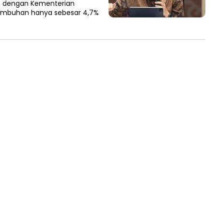
%, dengan Kementerian
umbuhan hanya sebesar 4,7%