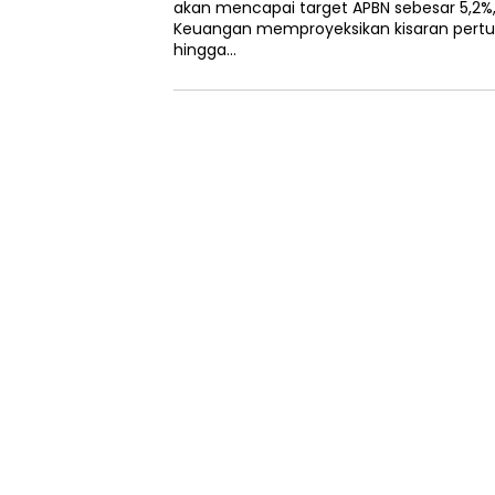
akan mencapai target APBN sebesar 5,2
Keuangan memproyeksikan kisaran pert
hingga…