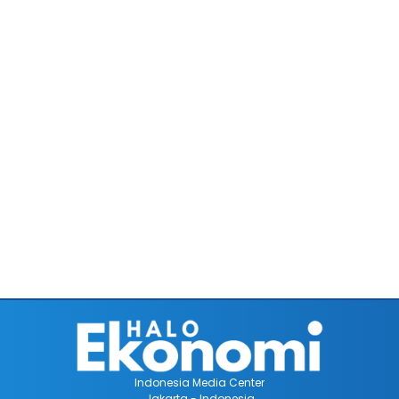
Indonesia Media Center
Jakarta - Indonesia