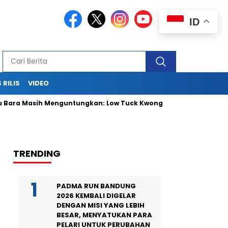
ID
 RILIS
VIDEO
ara Masih Menguntungkan: Low Tuck Kwong Ungguli Hartono Ber
TRENDING
PADMA RUN BANDUNG
2026 KEMBALI DIGELAR
DENGAN MISI YANG LEBIH
BESAR, MENYATUKAN PARA
PELARI UNTUK PERUBAHAN