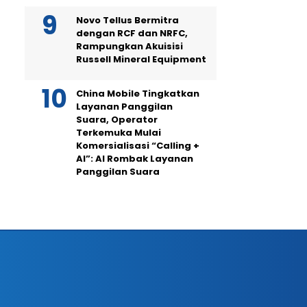
Novo Tellus Bermitra
dengan RCF dan NRFC,
Rampungkan Akuisisi
Russell Mineral Equipment
China Mobile Tingkatkan
Layanan Panggilan
Suara, Operator
Terkemuka Mulai
Komersialisasi “Calling +
AI”: AI Rombak Layanan
Panggilan Suara