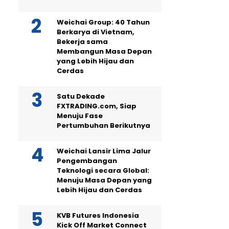
Weichai Group: 40 Tahun
Berkarya di Vietnam,
Bekerja sama
Membangun Masa Depan
yang Lebih Hijau dan
Cerdas
Satu Dekade
FXTRADING.com, Siap
Menuju Fase
Pertumbuhan Berikutnya
Weichai Lansir Lima Jalur
Pengembangan
Teknologi secara Global:
Menuju Masa Depan yang
Lebih Hijau dan Cerdas
KVB Futures Indonesia
Kick Off Market Connect