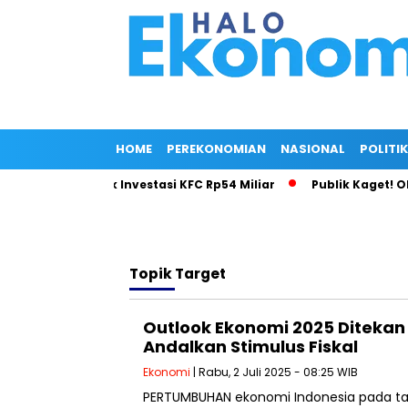
HOME
PEREKONOMIAN
NASIONAL
POLITIK
si Gila di Balik Investasi KFC Rp54 Miliar
Publik Kaget! Oll
Topik
Target
Outlook Ekonomi 2025 Ditekan 
Andalkan Stimulus Fiskal
Ekonomi
| Rabu, 2 Juli 2025 - 08:25 WIB
PERTUMBUHAN ekonomi Indonesia pada tah