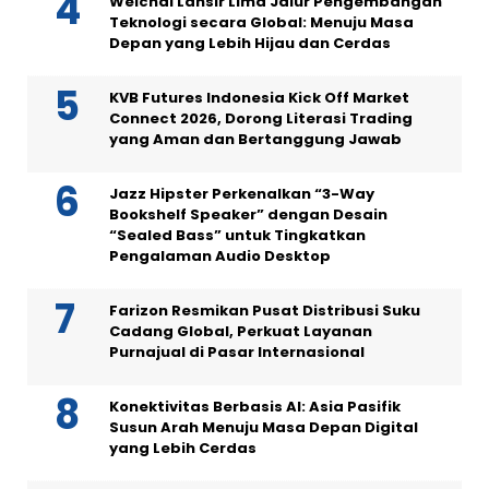
Weichai Lansir Lima Jalur Pengembangan
Teknologi secara Global: Menuju Masa
Depan yang Lebih Hijau dan Cerdas
KVB Futures Indonesia Kick Off Market
Connect 2026, Dorong Literasi Trading
yang Aman dan Bertanggung Jawab
Jazz Hipster Perkenalkan “3-Way
Bookshelf Speaker” dengan Desain
“Sealed Bass” untuk Tingkatkan
Pengalaman Audio Desktop
Farizon Resmikan Pusat Distribusi Suku
Cadang Global, Perkuat Layanan
Purnajual di Pasar Internasional
Konektivitas Berbasis AI: Asia Pasifik
Susun Arah Menuju Masa Depan Digital
yang Lebih Cerdas