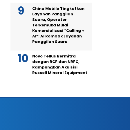
China Mobile Tingkatkan
Layanan Panggilan
Suara, Operator
Terkemuka Mulai
Komersialisasi “Calling +
AI”: AI Rombak Layanan
Panggilan Suara
Novo Tellus Bermitra
dengan RCF dan NRFC,
Rampungkan Akuisisi
Russell Mineral Equipment