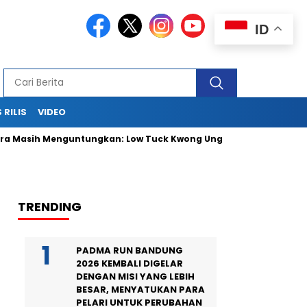
ID
 RILIS
VIDEO
Masih Menguntungkan: Low Tuck Kwong Ungguli Hartono Bersaud
TRENDING
PADMA RUN BANDUNG
2026 KEMBALI DIGELAR
DENGAN MISI YANG LEBIH
BESAR, MENYATUKAN PARA
PELARI UNTUK PERUBAHAN