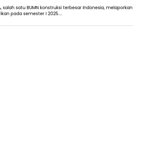
 salah satu BUMN konstruksi terbesar Indonesia, melaporkan
fikan pada semester I 2025….