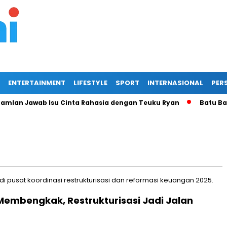
ENTERTAINMENT
LIFESTYLE
SPORT
INTERNASIONAL
PERS
lan Jawab Isu Cinta Rahasia dengan Teuku Ryan
Batu Bara 
Membengkak, Restrukturisasi Jadi Jalan