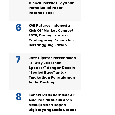
Global, Perkuat Layanan
Purnajual di Pasar
Internasional
KVB Futures Indonesia
Kick Off Market Connect
2026, Dorong Literasi
Trading yang Aman dan
Bertanggung Jawab
Jazz Hipster Perkenalkan
“3-Way Bookshelf
Speaker” dengan Desain
“Sealed Bass” untuk
Tingkatkan Pengalaman
Audio Desktop
Konektivitas Berbasis AI:
Asia Pasifik Susun Arah
Menuju Masa Depan
Digital yang Lebih Cerdas