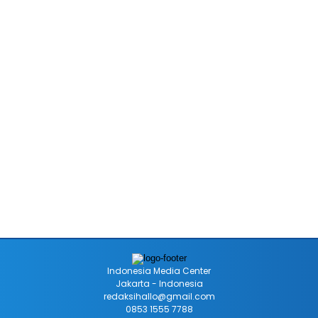
Indonesia Media Center
Jakarta - Indonesia
redaksihallo@gmail.com
0853 1555 7788