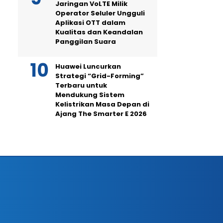
Jaringan VoLTE Milik
Operator Seluler Ungguli
Aplikasi OTT dalam
Kualitas dan Keandalan
Panggilan Suara
Huawei Luncurkan
Strategi “Grid-Forming”
Terbaru untuk
Mendukung Sistem
Kelistrikan Masa Depan di
Ajang The Smarter E 2026