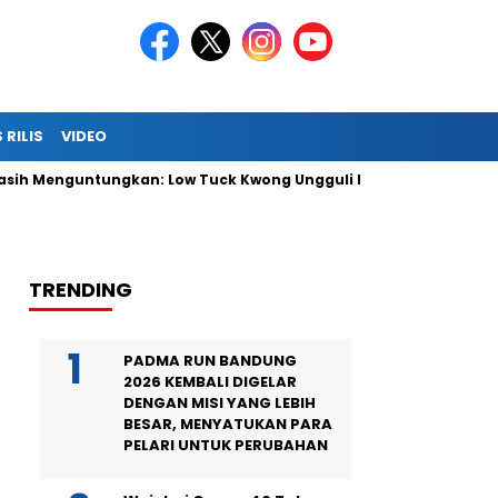
 RILIS
VIDEO
 Menguntungkan: Low Tuck Kwong Ungguli Hartono Bersaudara
TRENDING
PADMA RUN BANDUNG
2026 KEMBALI DIGELAR
DENGAN MISI YANG LEBIH
BESAR, MENYATUKAN PARA
PELARI UNTUK PERUBAHAN