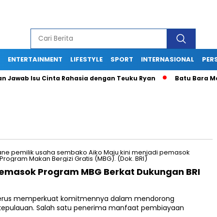
ENTERTAINMENT
LIFESTYLE
SPORT
INTERNASIONAL
PERS
Jawab Isu Cinta Rahasia dengan Teuku Ryan
Batu Bara Masih
Pemasok Program MBG Berkat Dukungan BRI
k terus memperkuat komitmennya dalam mendorong
kepulauan. Salah satu penerima manfaat pembiayaan