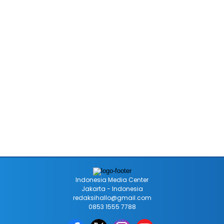
Indonesia Media Center
Jakarta - Indonesia
redaksihallo@gmail.com
0853 1555 7788