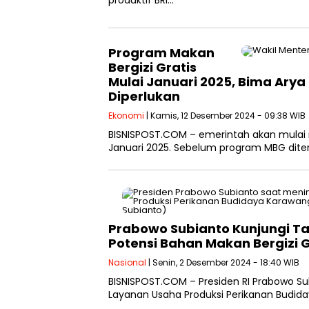
produktif BRI…
Program Makan
Bergizi Gratis
Mulai Januari 2025, Bima Arya 
Diperlukan
Ekonomi
| Kamis, 12 Desember 2024 - 09:38 WIB
BISNISPOST.COM – emerintah akan mulai 
Januari 2025. Sebelum program MBG dit
Prabowo Subianto Kunjungi Ta
Potensi Bahan Makan Bergizi G
Nasional
| Senin, 2 Desember 2024 - 18:40 WIB
BISNISPOST.COM – Presiden RI Prabowo Sub
Layanan Usaha Produksi Perikanan Budida