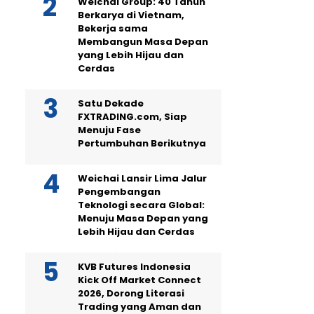
Weichai Group: 40 Tahun
Berkarya di Vietnam,
Bekerja sama
Membangun Masa Depan
yang Lebih Hijau dan
Cerdas
Satu Dekade
FXTRADING.com, Siap
Menuju Fase
Pertumbuhan Berikutnya
Weichai Lansir Lima Jalur
Pengembangan
Teknologi secara Global:
Menuju Masa Depan yang
Lebih Hijau dan Cerdas
KVB Futures Indonesia
Kick Off Market Connect
2026, Dorong Literasi
Trading yang Aman dan