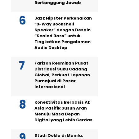
Bertanggung Jawab
Jazz Hipster Perkenalkan
“3-Way Bookshelf
Speaker” dengan Desain
“Sealed Bass” untuk
Tingkatkan Pengalaman
Audio Desktop
Farizon Resmikan Pusat
Distribusi Suku Cadang
Global, Perkuat Layanan
Purnajual di Pasar
Internasional
Konektivitas Berbasis AI:
Asia Pasifik Susun Arah
Menuju Masa Depan
Digital yang Lebih Cerdas
Studi Ookla di Manila: