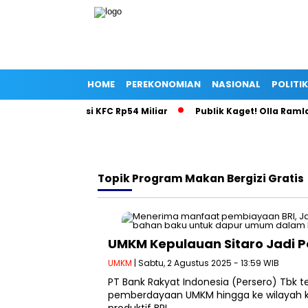
HOME
PEREKONOMIAN
NASIONAL
POLITIK
i Balik Investasi KFC Rp54 Miliar
Publik Kaget! Olla Ramlan 
Topik
Program Makan Bergizi Gratis
UMKM Kepulauan Sitaro Jadi 
UMKM
| Sabtu, 2 Agustus 2025 - 13:59 WIB
PT Bank Rakyat Indonesia (Persero) Tb
pemberdayaan UMKM hingga ke wilayah 