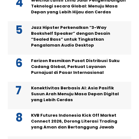
Weichai Lansir Lima Jalur Pengembangan
Teknologi secara Global: Menuju Masa
Depan yang Lebih Hijau dan Cerdas
Jazz Hipster Perkenalkan “3-Way
Bookshelf Speaker” dengan Desain
“Sealed Bass” untuk Tingkatkan
Pengalaman Audio Desktop
Farizon Resmikan Pusat Distribusi Suku
Cadang Global, Perkuat Layanan
Purnajual di Pasar Internasional
Konektivitas Berbasis AI: Asia Pasifik
Susun Arah Menuju Masa Depan Digital
yang Lebih Cerdas
KVB Futures Indonesia Kick Off Market
Connect 2026, Dorong Literasi Trading
yang Aman dan Bertanggung Jawab