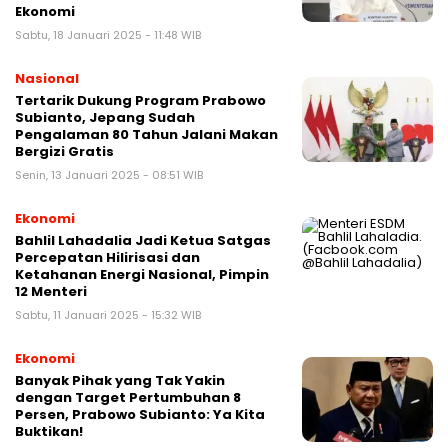
Ekonomi
Sabtu, 18 Januari 2025 - 11:48 WIB
Nasional
Tertarik Dukung Program Prabowo
Subianto, Jepang Sudah
Pengalaman 80 Tahun Jalani Makan
Bergizi Gratis
Senin, 13 Januari 2025 - 08:51 WIB
Ekonomi
Bahlil Lahadalia Jadi Ketua Satgas
Percepatan Hilirisasi dan
Ketahanan Energi Nasional, Pimpin
12 Menteri
Sabtu, 11 Januari 2025 - 15:32 WIB
Ekonomi
Banyak Pihak yang Tak Yakin
dengan Target Pertumbuhan 8
Persen, Prabowo Subianto: Ya Kita
Buktikan!