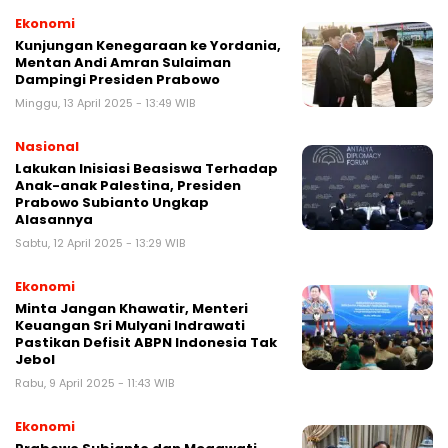
Ekonomi
Kunjungan Kenegaraan ke Yordania,
Mentan Andi Amran Sulaiman
Dampingi Presiden Prabowo
Minggu, 13 April 2025 - 13:49 WIB
Nasional
Lakukan Inisiasi Beasiswa Terhadap
Anak-anak Palestina, Presiden
Prabowo Subianto Ungkap
Alasannya
Sabtu, 12 April 2025 - 13:29 WIB
Ekonomi
Minta Jangan Khawatir, Menteri
Keuangan Sri Mulyani Indrawati
Pastikan Defisit ABPN Indonesia Tak
Jebol
Rabu, 9 April 2025 - 11:43 WIB
Ekonomi