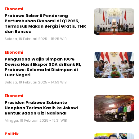
Ekonomi
Prabowo Beber 8 Pendorong
Pertumbuhan Ekonomi di Q1 2025,
Termasuk Makan Bergizi Gratis, THR
dan Bansos
Selasa, 18 Februari 2025 - 15:25 WIB
Ekonomi
Pengusaha Wajib Simpan 100%
Devisa Hasil Ekspor SDA di Bank RI,
Prabowo: Selama Ini Disimpan di
Luar Negeri
Selasa, 18 Februari 2025 - 14:53 WIB
Ekonomi
Presiden Prabowo Subianto
Ucapkan Terima Kasih ke Jokowi
Bentuk Badan Gizi Nasional
Minggu, 16 Februari 2025 - 15:31 WIB
Politik