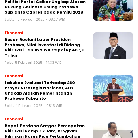
Politisi Partai Golkar Ungkap Alasan
Dukung Gerindra Usung Prabowo
Subianto Capres pada Pemilu 2029
Sabtu, 15 Februari 2025 - 08:27 WIB
Ekonomi
Rosan Roelani Lapor Presiden
Prabowo, Nilai Investasi di Bidang
Hilirisasi Tahun 2024 Capai Rp407,8
Triliun
Rabu, 5 Februari 2025 - 14:33 WIB
Ekonomi
Lakukan Evaluasi Terhadap 280
Proyek Strategis Nasional, AHY
Ungkap Alasan Pemerintahan
Prabowo Subianto
Sabtu, 1 Februari 2025 - 08:15 WIB
Ekonomi
Rapat Perdana Satgas Percepatan
Hilirisasi Hampir 2 Jam, Program
Hilirisasi Harus Picu Pertumbuhan