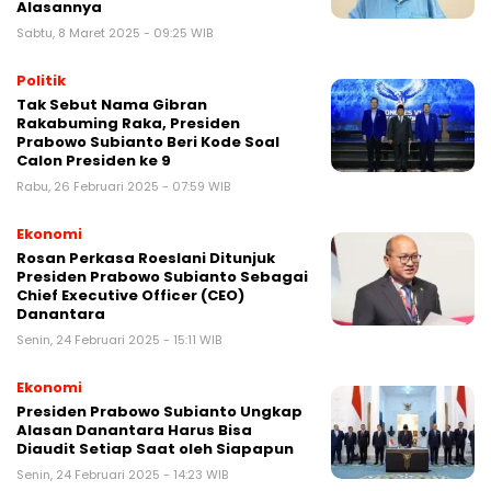
Alasannya
Sabtu, 8 Maret 2025 - 09:25 WIB
Politik
Tak Sebut Nama Gibran
Rakabuming Raka, Presiden
Prabowo Subianto Beri Kode Soal
Calon Presiden ke 9
Rabu, 26 Februari 2025 - 07:59 WIB
Ekonomi
Rosan Perkasa Roeslani Ditunjuk
Presiden Prabowo Subianto Sebagai
Chief Executive Officer (CEO)
Danantara
Senin, 24 Februari 2025 - 15:11 WIB
Ekonomi
Presiden Prabowo Subianto Ungkap
Alasan Danantara Harus Bisa
Diaudit Setiap Saat oleh Siapapun
Senin, 24 Februari 2025 - 14:23 WIB