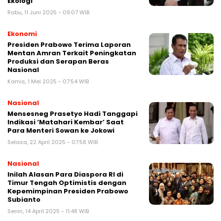
Ekologi
Rabu, 11 Juni 2025 - 09:07 WIB
Ekonomi
Presiden Prabowo Terima Laporan
Mentan Amran Terkait Peningkatan
Produksi dan Serapan Beras
Nasional
Kamis, 1 Mei 2025 - 07:54 WIB
Nasional
Mensesneg Prasetyo Hadi Tanggapi
Indikasi ‘Matahari Kembar’ Saat
Para Menteri Sowan ke Jokowi
Selasa, 22 April 2025 - 07:58 WIB
Nasional
Inilah Alasan Para Diaspora RI di
Timur Tengah Optimistis dengan
Kepemimpinan Presiden Prabowo
Subianto
Senin, 14 April 2025 - 11:48 WIB