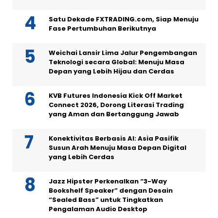
Satu Dekade FXTRADING.com, Siap Menuju
Fase Pertumbuhan Berikutnya
Weichai Lansir Lima Jalur Pengembangan
Teknologi secara Global: Menuju Masa
Depan yang Lebih Hijau dan Cerdas
KVB Futures Indonesia Kick Off Market
Connect 2026, Dorong Literasi Trading
yang Aman dan Bertanggung Jawab
Konektivitas Berbasis AI: Asia Pasifik
Susun Arah Menuju Masa Depan Digital
yang Lebih Cerdas
Jazz Hipster Perkenalkan “3-Way
Bookshelf Speaker” dengan Desain
“Sealed Bass” untuk Tingkatkan
Pengalaman Audio Desktop