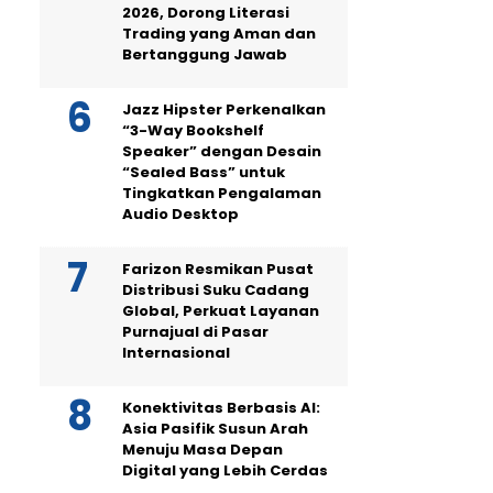
2026, Dorong Literasi
Trading yang Aman dan
Bertanggung Jawab
Jazz Hipster Perkenalkan
“3-Way Bookshelf
Speaker” dengan Desain
“Sealed Bass” untuk
Tingkatkan Pengalaman
Audio Desktop
Farizon Resmikan Pusat
Distribusi Suku Cadang
Global, Perkuat Layanan
Purnajual di Pasar
Internasional
Konektivitas Berbasis AI:
Asia Pasifik Susun Arah
Menuju Masa Depan
Digital yang Lebih Cerdas