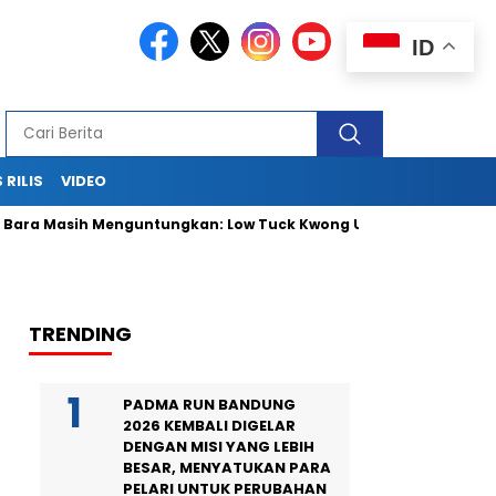
ID
 RILIS
VIDEO
a Masih Menguntungkan: Low Tuck Kwong Ungguli Hartono Bers
TRENDING
PADMA RUN BANDUNG
2026 KEMBALI DIGELAR
DENGAN MISI YANG LEBIH
BESAR, MENYATUKAN PARA
PELARI UNTUK PERUBAHAN