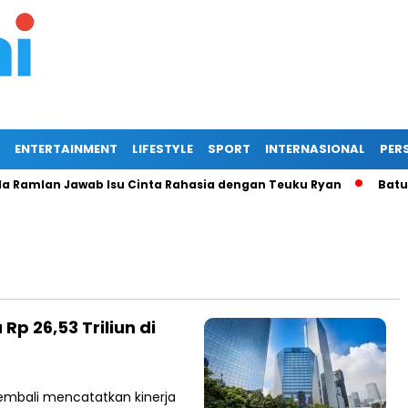
ENTERTAINMENT
LIFESTYLE
SPORT
INTERNASIONAL
PERS
Ramlan Jawab Isu Cinta Rahasia dengan Teuku Ryan
Batu Bar
Rp 26,53 Triliun di
kembali mencatatkan kinerja