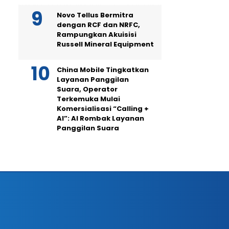
Novo Tellus Bermitra
dengan RCF dan NRFC,
Rampungkan Akuisisi
Russell Mineral Equipment
China Mobile Tingkatkan
Layanan Panggilan
Suara, Operator
Terkemuka Mulai
Komersialisasi “Calling +
AI”: AI Rombak Layanan
Panggilan Suara