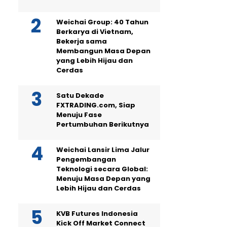
Weichai Group: 40 Tahun
Berkarya di Vietnam,
Bekerja sama
Membangun Masa Depan
yang Lebih Hijau dan
Cerdas
Satu Dekade
FXTRADING.com, Siap
Menuju Fase
Pertumbuhan Berikutnya
Weichai Lansir Lima Jalur
Pengembangan
Teknologi secara Global:
Menuju Masa Depan yang
Lebih Hijau dan Cerdas
KVB Futures Indonesia
Kick Off Market Connect