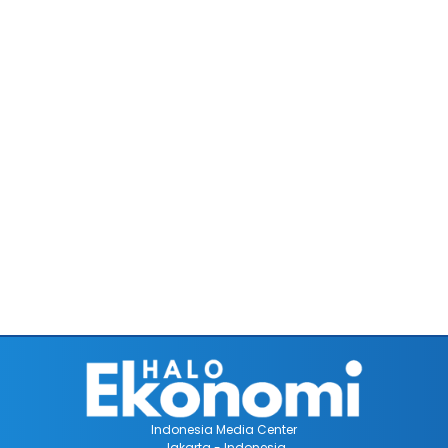
Indonesia Media Center
Jakarta - Indonesia