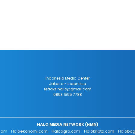
Indonesia Media Center
Jakarta - Indonesia
redaksihallo@gmail.com
0853 1555 7788
HALO MEDIA NETWORK (HMN)
.com
Haloekonomi.com
Haloagro.com
Halokripto.com
Halobog