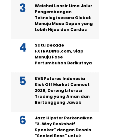
Weichai Lansir Lima Jalur
Pengembangan
Teknologi secara Global:
Menuju Masa Depan yang
Lebih Hijau dan Cerdas
Satu Dekade
FXTRADING.com, Siap
Menuju Fase
Pertumbuhan Berikutnya
KVB Futures Indonesia
Kick Off Market Connect
2026, Dorong Literasi
Trading yang Aman dan
Bertanggung Jawab
Jazz Hipster Perkenalkan
“3-Way Bookshelf
Speaker” dengan Desain
“Sealed Bass” untuk