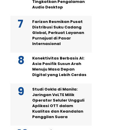
Tingkatkan Pengalaman
Audio Desktop
Farizon Resmikan Pusat
Distribusi Suku Cadang
Global, Perkuat Layanan
Purnajual di Pasar
Internasional
Konektivitas Berbasis AI:
Asia Pasifik Susun Arah
Menuju Masa Depan
Digital yang Lebih Cerdas
Studi Ookla di Manila:
Jaringan VoLTE Milik
Operator Seluler Ungguli
Aplikasi OTT dalam
Kualitas dan Keandalan
Panggilan Suara