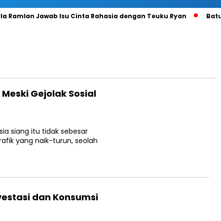
 Ramlan Jawab Isu Cinta Rahasia dengan Teuku Ryan
Batu Ba
 Meski Gejolak Sosial
B
sia siang itu tidak sebesar
afik yang naik-turun, seolah
vestasi dan Konsumsi