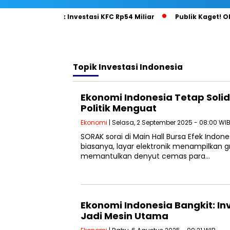
i Gila di Balik Investasi KFC Rp54 Miliar
Publik Kaget! Olla
Topik
Investasi Indonesia
Ekonomi Indonesia Tetap Solid
Politik Menguat
Ekonomi
| Selasa, 2 September 2025 - 08:00 WI
SORAK sorai di Main Hall Bursa Efek Indone
biasanya, layar elektronik menampilkan gr
memantulkan denyut cemas para…
Ekonomi Indonesia Bangkit: In
Jadi Mesin Utama