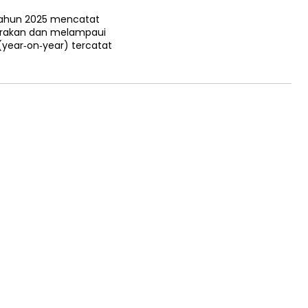
 tahun 2025 mencatat
rakan dan melampaui
(year‑on‑year) tercatat