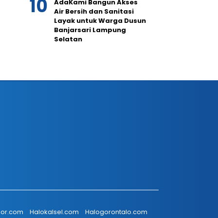
AdaKami Bangun Akses
Air Bersih dan Sanitasi
Layak untuk Warga Dusun
Banjarsari Lampung
Selatan
or.com
Halokalsel.com
Halogorontalo.com