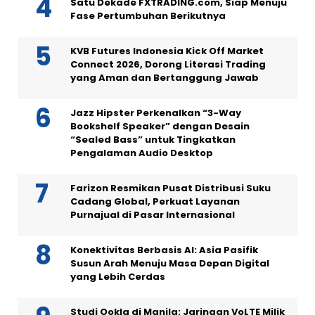
Satu Dekade FXTRADING.com, Siap Menuju
Fase Pertumbuhan Berikutnya
KVB Futures Indonesia Kick Off Market
Connect 2026, Dorong Literasi Trading
yang Aman dan Bertanggung Jawab
Jazz Hipster Perkenalkan “3-Way
Bookshelf Speaker” dengan Desain
“Sealed Bass” untuk Tingkatkan
Pengalaman Audio Desktop
Farizon Resmikan Pusat Distribusi Suku
Cadang Global, Perkuat Layanan
Purnajual di Pasar Internasional
Konektivitas Berbasis AI: Asia Pasifik
Susun Arah Menuju Masa Depan Digital
yang Lebih Cerdas
Studi Ookla di Manila: Jaringan VoLTE Milik