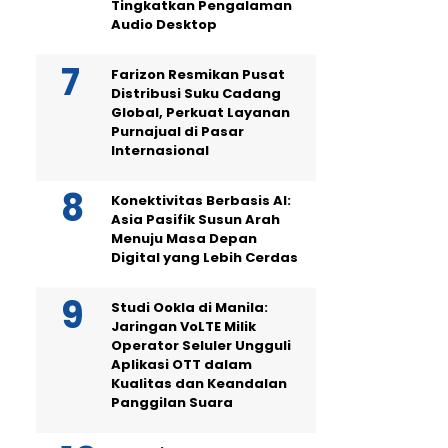
Tingkatkan Pengalaman
Audio Desktop
Farizon Resmikan Pusat
Distribusi Suku Cadang
Global, Perkuat Layanan
Purnajual di Pasar
Internasional
Konektivitas Berbasis AI:
Asia Pasifik Susun Arah
Menuju Masa Depan
Digital yang Lebih Cerdas
Studi Ookla di Manila:
Jaringan VoLTE Milik
Operator Seluler Ungguli
Aplikasi OTT dalam
Kualitas dan Keandalan
Panggilan Suara