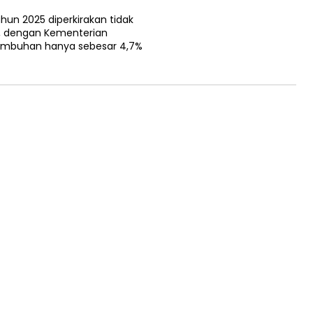
un 2025 diperkirakan tidak
%, dengan Kementerian
umbuhan hanya sebesar 4,7%