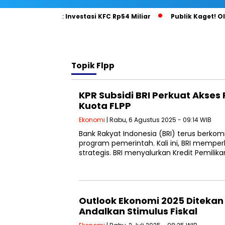
i Gila di Balik Investasi KFC Rp54 Miliar
Publik Kaget! Olla
Topik
Flpp
KPR Subsidi BRI Perkuat Aks
Kuota FLPP
Ekonomi
| Rabu, 6 Agustus 2025 - 09:14 WIB
Bank Rakyat Indonesia (BRI) terus ber
program pemerintah. Kali ini, BRI mempe
strategis. BRI menyalurkan Kredit Pemilik
Outlook Ekonomi 2025 Ditekan 
Andalkan Stimulus Fiskal