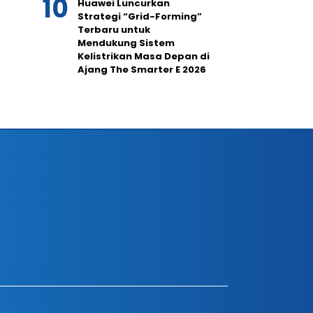
Huawei Luncurkan
Strategi “Grid-Forming”
Terbaru untuk
Mendukung Sistem
Kelistrikan Masa Depan di
Ajang The Smarter E 2026