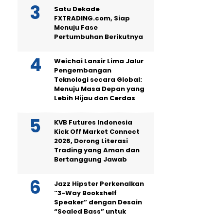
Satu Dekade
FXTRADING.com, Siap
Menuju Fase
Pertumbuhan Berikutnya
Weichai Lansir Lima Jalur
Pengembangan
Teknologi secara Global:
Menuju Masa Depan yang
Lebih Hijau dan Cerdas
KVB Futures Indonesia
Kick Off Market Connect
2026, Dorong Literasi
Trading yang Aman dan
Bertanggung Jawab
Jazz Hipster Perkenalkan
“3-Way Bookshelf
Speaker” dengan Desain
“Sealed Bass” untuk