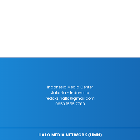
Indonesia Media Center
Jakarta - Indonesia
redaksihallo@gmail.com
0853 1555 7788
HALO MEDIA NETWORK (HMN)