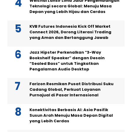
Weichai Lansir Lima Jalur Pengembangan
Teknologi secara Global: Menuju Masa
Depan yang Lebih Hijau dan Cerdas
KVB Futures Indonesia Kick Off Market
Connect 2026, Dorong Literasi Trading
yang Aman dan Bertanggung Jawab
Jazz Hipster Perkenalkan “3-Way
Bookshelf Speaker” dengan Desain
“Sealed Bass” untuk Tingkatkan
Pengalaman Audio Desktop
Farizon Resmikan Pusat Distribusi Suku
Cadang Global, Perkuat Layanan
Purnajual di Pasar Internasional
Konektivitas Berbasis AI: Asia Pasifik
Susun Arah Menuju Masa Depan Digital
yang Lebih Cerdas