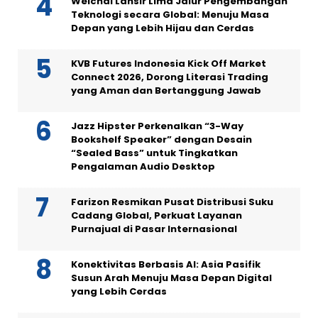
Weichai Lansir Lima Jalur Pengembangan
Teknologi secara Global: Menuju Masa
Depan yang Lebih Hijau dan Cerdas
KVB Futures Indonesia Kick Off Market
Connect 2026, Dorong Literasi Trading
yang Aman dan Bertanggung Jawab
Jazz Hipster Perkenalkan “3-Way
Bookshelf Speaker” dengan Desain
“Sealed Bass” untuk Tingkatkan
Pengalaman Audio Desktop
Farizon Resmikan Pusat Distribusi Suku
Cadang Global, Perkuat Layanan
Purnajual di Pasar Internasional
Konektivitas Berbasis AI: Asia Pasifik
Susun Arah Menuju Masa Depan Digital
yang Lebih Cerdas