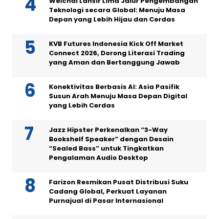
Weichai Lansir Lima Jalur Pengembangan
Teknologi secara Global: Menuju Masa
Depan yang Lebih Hijau dan Cerdas
KVB Futures Indonesia Kick Off Market
Connect 2026, Dorong Literasi Trading
yang Aman dan Bertanggung Jawab
Konektivitas Berbasis AI: Asia Pasifik
Susun Arah Menuju Masa Depan Digital
yang Lebih Cerdas
Jazz Hipster Perkenalkan “3-Way
Bookshelf Speaker” dengan Desain
“Sealed Bass” untuk Tingkatkan
Pengalaman Audio Desktop
Farizon Resmikan Pusat Distribusi Suku
Cadang Global, Perkuat Layanan
Purnajual di Pasar Internasional