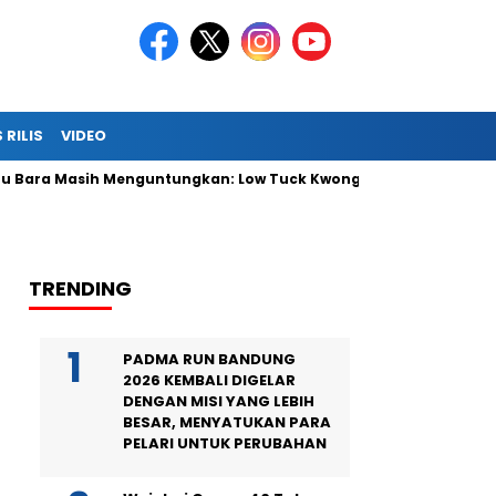
 RILIS
VIDEO
ara Masih Menguntungkan: Low Tuck Kwong Ungguli Hartono Ber
TRENDING
PADMA RUN BANDUNG
2026 KEMBALI DIGELAR
DENGAN MISI YANG LEBIH
BESAR, MENYATUKAN PARA
PELARI UNTUK PERUBAHAN