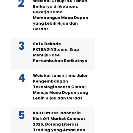
Weichai Group: 40 Tahun
Berkarya di Vietnam,
Bekerja sama
Membangun Masa Depan
yang Lebih Hijau dan
Cerdas
Satu Dekade
FXTRADING.com, Siap
Menuju Fase
Pertumbuhan Berikutnya
Weichai Lansir Lima Jalur
Pengembangan
Teknologi secara Global:
Menuju Masa Depan yang
Lebih Hijau dan Cerdas
KVB Futures Indonesia
Kick Off Market Connect
2026, Dorong Literasi
Trading yang Aman dan