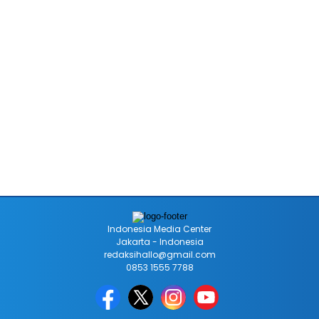
Indonesia Media Center
Jakarta - Indonesia
redaksihallo@gmail.com
0853 1555 7788