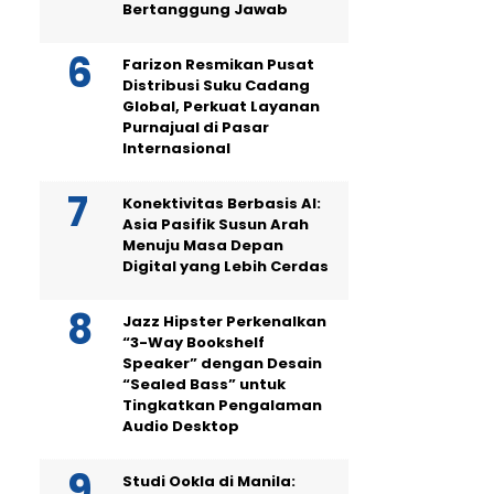
Bertanggung Jawab
Farizon Resmikan Pusat
Distribusi Suku Cadang
Global, Perkuat Layanan
Purnajual di Pasar
Internasional
Konektivitas Berbasis AI:
Asia Pasifik Susun Arah
Menuju Masa Depan
Digital yang Lebih Cerdas
Jazz Hipster Perkenalkan
“3-Way Bookshelf
Speaker” dengan Desain
“Sealed Bass” untuk
Tingkatkan Pengalaman
Audio Desktop
Studi Ookla di Manila: