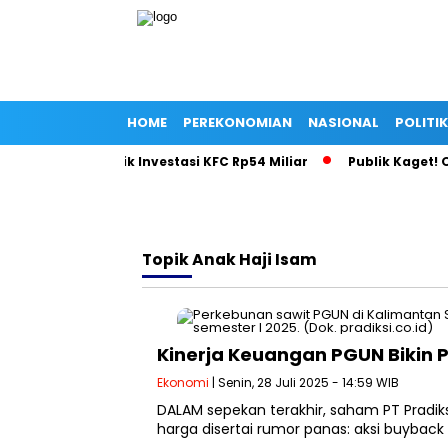
HOME
PEREKONOMIAN
NASIONAL
POLITIK
si Gila di Balik Investasi KFC Rp54 Miliar
Publik Kaget! Oll
Topik
Anak Haji Isam
Kinerja Keuangan PGUN Bikin P
Ekonomi
| Senin, 28 Juli 2025 - 14:59 WIB
DALAM sepekan terakhir, saham PT Pradik
harga disertai rumor panas: aksi buybac