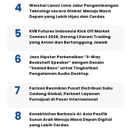
Weichai Lansir Lima Jalur Pengembangan
Teknologi secara Global: Menuju Masa
Depan yang Lebih Hijau dan Cerdas
KVB Futures Indonesia Kick Off Market
Connect 2026, Dorong Literasi Trading
yang Aman dan Bertanggung Jawab
Jazz Hipster Perkenalkan “3-Way
Bookshelf Speaker” dengan Desain
“Sealed Bass” untuk Tingkatkan
Pengalaman Audio Desktop
Farizon Resmikan Pusat Distribusi Suku
Cadang Global, Perkuat Layanan
Purnajual di Pasar Internasional
Konektivitas Berbasis AI: Asia Pasifik
Susun Arah Menuju Masa Depan Digital
yang Lebih Cerdas