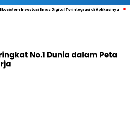
em Investasi Emas Digital Terintegrasi di Aplikasinya
Sudar
ingkat No.1 Dunia dalam Peta
rja