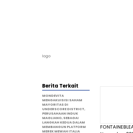
logo
Berita Terkait
MONDEVITA
MENGAKUISISI SAHAM
MAYORITAS DI
UNDERSCORE DISTRICT,
PERUSAHAAN INDUK
MAGLIANO, SEBAGAI
LANGKAH KEDUA DALAM
FONTAINEBLE
MEMBANGUN PLATFORM
MEREK MEWAH ITALIA