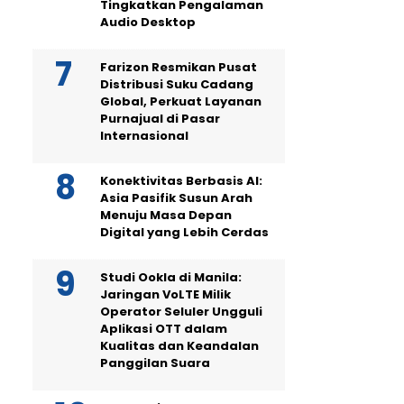
Tingkatkan Pengalaman
Audio Desktop
Farizon Resmikan Pusat
Distribusi Suku Cadang
Global, Perkuat Layanan
Purnajual di Pasar
Internasional
Konektivitas Berbasis AI:
Asia Pasifik Susun Arah
Menuju Masa Depan
Digital yang Lebih Cerdas
Studi Ookla di Manila:
Jaringan VoLTE Milik
Operator Seluler Ungguli
Aplikasi OTT dalam
Kualitas dan Keandalan
Panggilan Suara