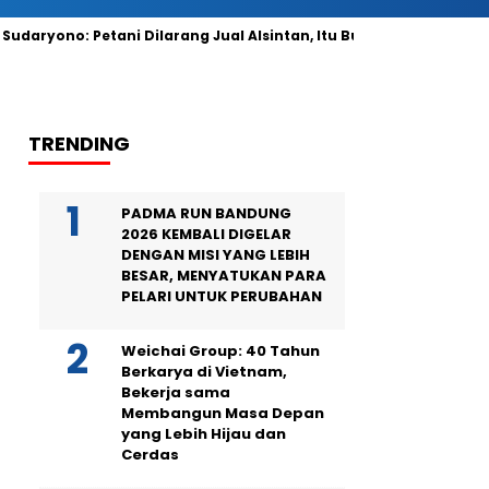
yono: Petani Dilarang Jual Alsintan, Itu Bukan Milik Pribadi!
TRENDING
PADMA RUN BANDUNG
2026 KEMBALI DIGELAR
DENGAN MISI YANG LEBIH
BESAR, MENYATUKAN PARA
PELARI UNTUK PERUBAHAN
Weichai Group: 40 Tahun
Berkarya di Vietnam,
Bekerja sama
Membangun Masa Depan
yang Lebih Hijau dan
Cerdas