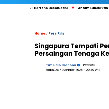
Kwong Ungguli Hartono Bersaudara
Antam Luncurkan Ekosist
Home
Pers Rilis
/
Singapura Tempati Per
Persaingan Tenaga Ke
Tim Halo Ekonomi
- Pewarta
Rabu, 26 November 2025
- 09:30 WIB