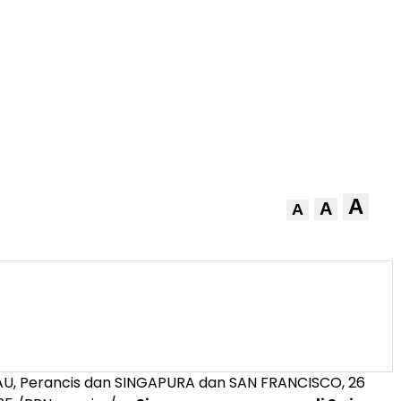
A
A
A
AU
, Perancis dan SINGAPURA dan
SAN FRANCISCO
,
26