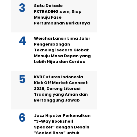
Satu Dekade
FXTRADING.com, Siap
Menuju Fase
Pertumbuhan Berikutnya
Weichai Lansir Lima Jalur
Pengembangan
Teknologi secara Global:
Menuju Masa Depan yang
Lebih Hijau dan Cerdas
KVB Futures Indonesia
Kick Off Market Connect
2026, Dorong Literasi
Trading yang Aman dan
Bertanggung Jawab
Jazz Hipster Perkenalkan
“3-Way Bookshelf
Speaker” dengan Desain
“Sealed Bass” untuk