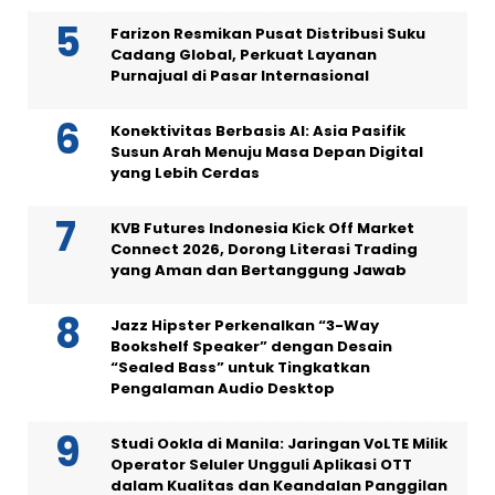
Farizon Resmikan Pusat Distribusi Suku
Cadang Global, Perkuat Layanan
Purnajual di Pasar Internasional
Konektivitas Berbasis AI: Asia Pasifik
Susun Arah Menuju Masa Depan Digital
yang Lebih Cerdas
KVB Futures Indonesia Kick Off Market
Connect 2026, Dorong Literasi Trading
yang Aman dan Bertanggung Jawab
Jazz Hipster Perkenalkan “3-Way
Bookshelf Speaker” dengan Desain
“Sealed Bass” untuk Tingkatkan
Pengalaman Audio Desktop
Studi Ookla di Manila: Jaringan VoLTE Milik
Operator Seluler Ungguli Aplikasi OTT
dalam Kualitas dan Keandalan Panggilan