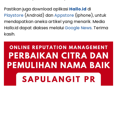
Pastikan juga download aplikasi
Hallo.id
di
Playstore
(Android) dan
Appstore
(iphone), untuk
mendapatkan aneka artikel yang menarik. Media
Hallo.id dapat diakses melalui
Google News
. Terima
kasih.