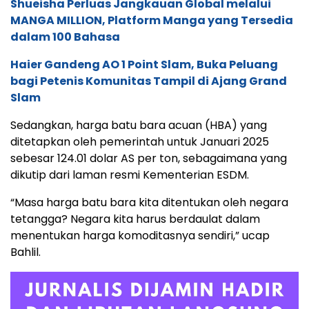
Shueisha Perluas Jangkauan Global melalui
MANGA MILLION, Platform Manga yang Tersedia
dalam 100 Bahasa
Haier Gandeng AO 1 Point Slam, Buka Peluang
bagi Petenis Komunitas Tampil di Ajang Grand
Slam
Sedangkan, harga batu bara acuan (HBA) yang
ditetapkan oleh pemerintah untuk Januari 2025
sebesar 124.01 dolar AS per ton, sebagaimana yang
dikutip dari laman resmi Kementerian ESDM.
“Masa harga batu bara kita ditentukan oleh negara
tetangga? Negara kita harus berdaulat dalam
menentukan harga komoditasnya sendiri,” ucap
Bahlil.