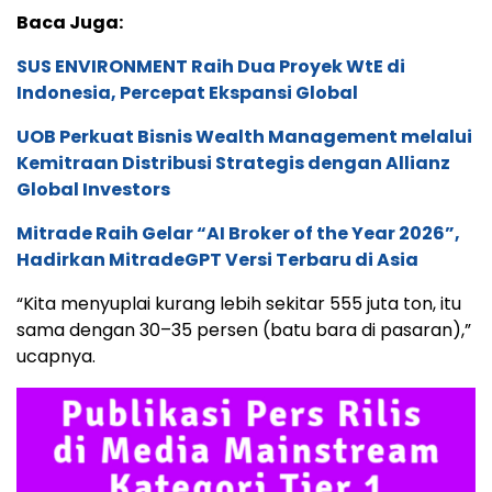
Baca Juga:
SUS ENVIRONMENT Raih Dua Proyek WtE di
Indonesia, Percepat Ekspansi Global
UOB Perkuat Bisnis Wealth Management melalui
Kemitraan Distribusi Strategis dengan Allianz
Global Investors
Mitrade Raih Gelar “AI Broker of the Year 2026”,
Hadirkan MitradeGPT Versi Terbaru di Asia
“Kita menyuplai kurang lebih sekitar 555 juta ton, itu
sama dengan 30–35 persen (batu bara di pasaran),”
ucapnya.