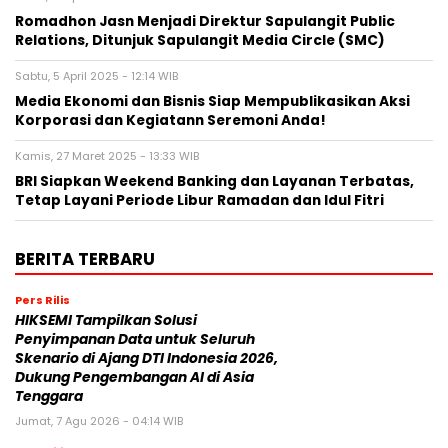
Romadhon Jasn Menjadi Direktur Sapulangit Public
Relations, Ditunjuk Sapulangit Media Circle (SMC)
Sabtu, 5 April 2025 - 12:14 WIB
Media Ekonomi dan Bisnis Siap Mempublikasikan Aksi
Korporasi dan Kegiatann Seremoni Anda!
Kamis, 27 Maret 2025 - 13:33 WIB
BRI Siapkan Weekend Banking dan Layanan Terbatas,
Tetap Layani Periode Libur Ramadan dan Idul Fitri
BERITA TERBARU
Pers Rilis
HIKSEMI Tampilkan Solusi
Penyimpanan Data untuk Seluruh
Skenario di Ajang DTI Indonesia 2026,
Dukung Pengembangan AI di Asia
Tenggara
Jumat, 7 Agu 2026 - 04:14 WIB