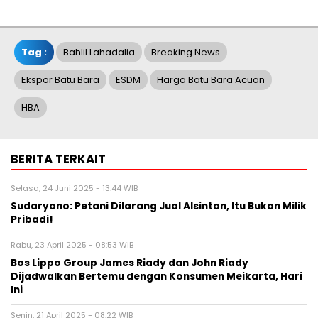
Tag :
Bahlil Lahadalia
Breaking News
Ekspor Batu Bara
ESDM
Harga Batu Bara Acuan
HBA
BERITA TERKAIT
Selasa, 24 Juni 2025 - 13:44 WIB
Sudaryono: Petani Dilarang Jual Alsintan, Itu Bukan Milik
Pribadi!
Rabu, 23 April 2025 - 08:53 WIB
Bos Lippo Group James Riady dan John Riady
Dijadwalkan Bertemu dengan Konsumen Meikarta, Hari
Ini
Senin, 21 April 2025 - 08:22 WIB