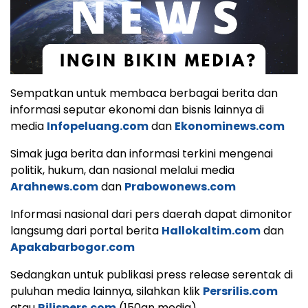
Sempatkan untuk membaca berbagai berita dan
informasi seputar ekonomi dan bisnis lainnya di
media
Infopeluang.com
dan
Ekonominews.com
Simak juga berita dan informasi terkini mengenai
politik, hukum, dan nasional melalui media
Arahnews.com
dan
Prabowonews.com
Informasi nasional dari pers daerah dapat dimonitor
langsumg dari portal berita
Hallokaltim.com
dan
Apakabarbogor.com
Sedangkan untuk publikasi press release serentak di
puluhan media lainnya, silahkan klik
Persrilis.com
atau
Rilispers.com
(150an media).