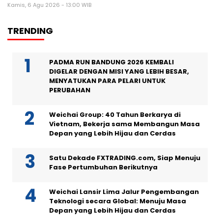
Kamis, 6 Agu 2026 - 13:00 WIB
TRENDING
PADMA RUN BANDUNG 2026 KEMBALI
DIGELAR DENGAN MISI YANG LEBIH BESAR,
MENYATUKAN PARA PELARI UNTUK
PERUBAHAN
Weichai Group: 40 Tahun Berkarya di
Vietnam, Bekerja sama Membangun Masa
Depan yang Lebih Hijau dan Cerdas
Satu Dekade FXTRADING.com, Siap Menuju
Fase Pertumbuhan Berikutnya
Weichai Lansir Lima Jalur Pengembangan
Teknologi secara Global: Menuju Masa
Depan yang Lebih Hijau dan Cerdas