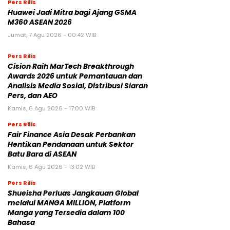
Pers Rilis
Huawei Jadi Mitra bagi Ajang GSMA
M360 ASEAN 2026
Jumat, 7 Agu 2026 - 00:42 WIB
Pers Rilis
Cision Raih MarTech Breakthrough
Awards 2026 untuk Pemantauan dan
Analisis Media Sosial, Distribusi Siaran
Pers, dan AEO
Kamis, 6 Agu 2026 - 17:00 WIB
Pers Rilis
Fair Finance Asia Desak Perbankan
Hentikan Pendanaan untuk Sektor
Batu Bara di ASEAN
Kamis, 6 Agu 2026 - 13:02 WIB
Pers Rilis
Shueisha Perluas Jangkauan Global
melalui MANGA MILLION, Platform
Manga yang Tersedia dalam 100
Bahasa