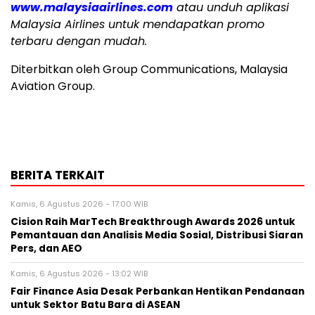
www.malaysiaairlines.com
atau unduh aplikasi
Malaysia Airlines untuk mendapatkan promo
terbaru dengan mudah.
Diterbitkan oleh Group Communications, Malaysia
Aviation Group.
BERITA TERKAIT
Kamis, 6 Agustus 2026 - 17:00 WIB
Cision Raih MarTech Breakthrough Awards 2026 untuk
Pemantauan dan Analisis Media Sosial, Distribusi Siaran
Pers, dan AEO
Kamis, 6 Agustus 2026 - 13:02 WIB
Fair Finance Asia Desak Perbankan Hentikan Pendanaan
untuk Sektor Batu Bara di ASEAN