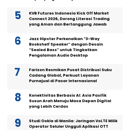
KVB Futures Indonesia Kick Off Market
Connect 2026, Dorong Literasi Trading
yang Aman dan Bertanggung Jawab
Jazz Hipster Perkenalkan “3-Way
Bookshelf Speaker” dengan Desain
“Sealed Bass” untuk Tingkatkan
Pengalaman Audio Desktop
Farizon Resmikan Pusat Distribusi Suku
Cadang Global, Perkuat Layanan
Purnajual di Pasar Internasional
Konektivitas Berbasis AI: Asia Pasifik
Susun Arah Menuju Masa Depan Digital
yang Lebih Cerdas
Studi Ookla di Manila: Jaringan VoLTE Milik
Operator Seluler Ungguli Aplikasi OTT