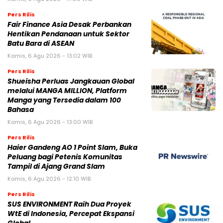
Pers Rilis
Fair Finance Asia Desak Perbankan
Hentikan Pendanaan untuk Sektor
Batu Bara di ASEAN
Kamis, 6 Agu 2026 - 13:02 WIB
Pers Rilis
Shueisha Perluas Jangkauan Global
melalui MANGA MILLION, Platform
Manga yang Tersedia dalam 100
Bahasa
Kamis, 6 Agu 2026 - 13:00 WIB
Pers Rilis
Haier Gandeng AO 1 Point Slam, Buka
Peluang bagi Petenis Komunitas
Tampil di Ajang Grand Slam
Kamis, 6 Agu 2026 - 12:10 WIB
Pers Rilis
SUS ENVIRONMENT Raih Dua Proyek
WtE di Indonesia, Percepat Ekspansi