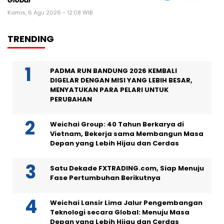
Global
Kamis, 6 Agu 2026 - 12:08 WIB
TRENDING
PADMA RUN BANDUNG 2026 KEMBALI
DIGELAR DENGAN MISI YANG LEBIH BESAR,
MENYATUKAN PARA PELARI UNTUK
PERUBAHAN
Weichai Group: 40 Tahun Berkarya di
Vietnam, Bekerja sama Membangun Masa
Depan yang Lebih Hijau dan Cerdas
Satu Dekade FXTRADING.com, Siap Menuju
Fase Pertumbuhan Berikutnya
Weichai Lansir Lima Jalur Pengembangan
Teknologi secara Global: Menuju Masa
Depan yang Lebih Hijau dan Cerdas