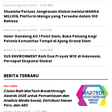
Kamis, 6 Agustus 2026 - 13:00 WIB
Shueisha Perluas Jangkauan Global melalui MANGA
MILLION, Platform Manga yang Tersedia dalam 100
Bahasa
Kamis, 6 Agustus 2026 - 12:10 WIB
Haier Gandeng AO 1 Point Slam, Buka Peluang bagi
Petenis Komunitas Tampil di Ajang Grand Slam
Kamis, 6 Agustus 2026 - 12:08 WIB
SUS ENVIRONMENT Raih Dua Proyek WtE di Indonesia,
Percepat Ekspansi Global
BERITA TERBARU
Pers Rilis
Cision Raih MarTech Breakthrough
Awards 2026 untuk Pemantauan dan
Analisis Media Sosial, Distribusi Siaran
Pers, dan AEO
Kamis, 6 Agu 2026 - 17:00 WIB