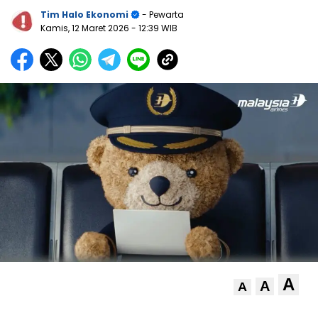
Tim Halo Ekonomi
- Pewarta
Kamis, 12 Maret 2026
- 12:39 WIB
A
A
A