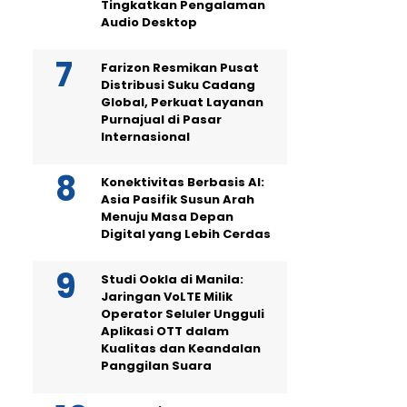
Tingkatkan Pengalaman
Audio Desktop
Farizon Resmikan Pusat
Distribusi Suku Cadang
Global, Perkuat Layanan
Purnajual di Pasar
Internasional
Konektivitas Berbasis AI:
Asia Pasifik Susun Arah
Menuju Masa Depan
Digital yang Lebih Cerdas
Studi Ookla di Manila:
Jaringan VoLTE Milik
Operator Seluler Ungguli
Aplikasi OTT dalam
Kualitas dan Keandalan
Panggilan Suara