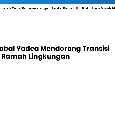
u Cinta Rahasia dengan Teuku Ryan
Batu Bara Masih Mengun
lobal Yadea Mendorong Transisi
g Ramah Lingkungan