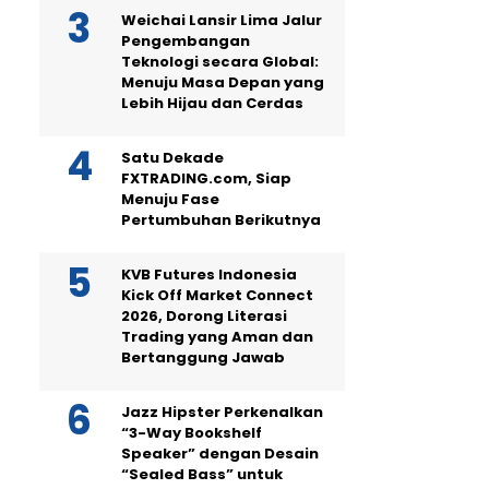
Weichai Lansir Lima Jalur
Pengembangan
Teknologi secara Global:
Menuju Masa Depan yang
Lebih Hijau dan Cerdas
Satu Dekade
FXTRADING.com, Siap
Menuju Fase
Pertumbuhan Berikutnya
KVB Futures Indonesia
Kick Off Market Connect
2026, Dorong Literasi
Trading yang Aman dan
Bertanggung Jawab
Jazz Hipster Perkenalkan
“3-Way Bookshelf
Speaker” dengan Desain
“Sealed Bass” untuk