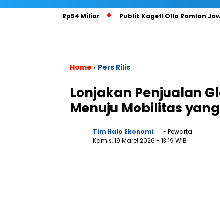
nvestasi KFC Rp54 Miliar
Publik Kaget! Olla Ramlan Jawab Is
Home
Pers Rilis
/
Lonjakan Penjualan G
Menuju Mobilitas yan
Tim Halo Ekonomi
- Pewarta
Kamis, 19 Maret 2026
- 13:19 WIB