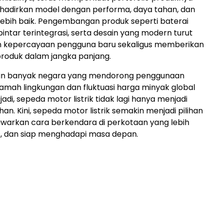
adirkan model dengan performa, daya tahan, dan
 lebih baik. Pengembangan produk seperti baterai
 pintar terintegrasi, serta desain yang modern turut
 kepercayaan pengguna baru sekaligus memberikan
produk dalam jangka panjang.
kin banyak negara yang mendorong penggunaan
ramah lingkungan dan fluktuasi harga minyak global
jadi, sepeda motor listrik tidak lagi hanya menjadi
an. Kini, sepeda motor listrik semakin menjadi pilihan
rkan cara berkendara di perkotaan yang lebih
tis, dan siap menghadapi masa depan.