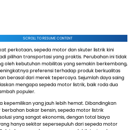
SCROLL TO RESUME CONTENT
at perkotaan, sepeda motor dan skuter listrik kini
i pilihan transportasi yang praktis. Perubahan ini tidak
ng oleh kebutuhan mobilitas yang semakin berkembang,
ningkatnya preferensi terhadap produk berkualitas
 dan berasal dari merek tepercaya. Sejumlah daya saing
askan mengapa sepeda motor listrik, baik roda dua
tambah populer.
a kepemilikan yang jauh lebih hemat. Dibandingkan
berbahan bakar bensin, sepeda motor listrik
lusi yang sangat ekonomis, dengan total biaya
ang hanya sekitar sepersepuluh dari sepeda motor