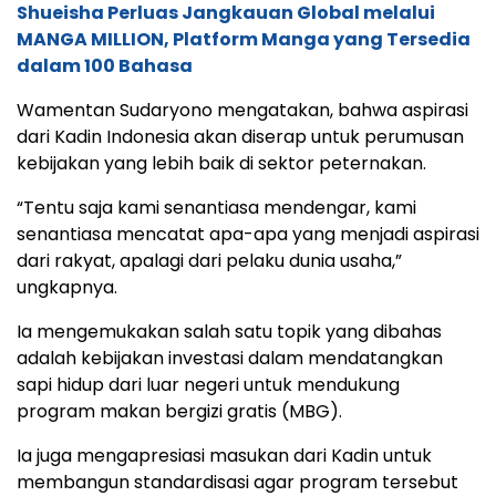
Shueisha Perluas Jangkauan Global melalui
MANGA MILLION, Platform Manga yang Tersedia
dalam 100 Bahasa
Wamentan Sudaryono mengatakan, bahwa aspirasi
dari Kadin Indonesia akan diserap untuk perumusan
kebijakan yang lebih baik di sektor peternakan.
“Tentu saja kami senantiasa mendengar, kami
senantiasa mencatat apa-apa yang menjadi aspirasi
dari rakyat, apalagi dari pelaku dunia usaha,”
ungkapnya.
Ia mengemukakan salah satu topik yang dibahas
adalah kebijakan investasi dalam mendatangkan
sapi hidup dari luar negeri untuk mendukung
program makan bergizi gratis (MBG).
Ia juga mengapresiasi masukan dari Kadin untuk
membangun standardisasi agar program tersebut