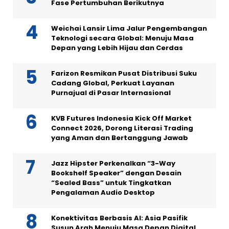
Fase Pertumbuhan Berikutnya
Weichai Lansir Lima Jalur Pengembangan
Teknologi secara Global: Menuju Masa
Depan yang Lebih Hijau dan Cerdas
Farizon Resmikan Pusat Distribusi Suku
Cadang Global, Perkuat Layanan
Purnajual di Pasar Internasional
KVB Futures Indonesia Kick Off Market
Connect 2026, Dorong Literasi Trading
yang Aman dan Bertanggung Jawab
Jazz Hipster Perkenalkan “3-Way
Bookshelf Speaker” dengan Desain
“Sealed Bass” untuk Tingkatkan
Pengalaman Audio Desktop
Konektivitas Berbasis AI: Asia Pasifik
Susun Arah Menuju Masa Depan Digital