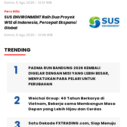
Kamis, 6 Agu 2026 - 12:10 WIB
Pers Rilis
SUS ENVIRONMENT Raih Dua Proyek
WtE di Indonesia, Percepat Ekspansi
Global
Kamis, 6 Agu 2026 - 12:08 WIB
TRENDING
PADMA RUN BANDUNG 2026 KEMBALI
DIGELAR DENGAN MISI YANG LEBIH BESAR,
MENYATUKAN PARA PELARI UNTUK
PERUBAHAN
Weichai Group: 40 Tahun Berkarya di
Vietnam, Bekerja sama Membangun Masa
Depan yang Lebih Hijau dan Cerdas
Satu Dekade FXTRADING.com, Siap Menuju