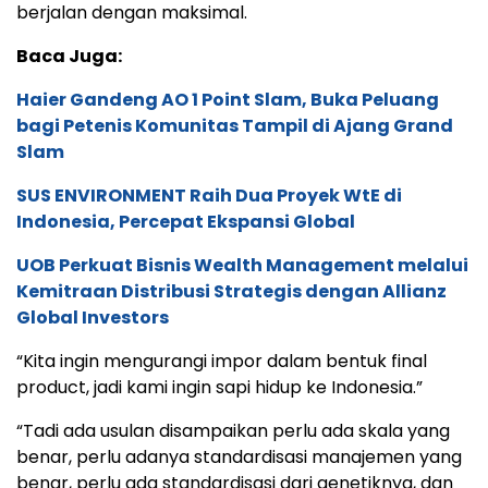
berjalan dengan maksimal.
Baca Juga:
Haier Gandeng AO 1 Point Slam, Buka Peluang
bagi Petenis Komunitas Tampil di Ajang Grand
Slam
SUS ENVIRONMENT Raih Dua Proyek WtE di
Indonesia, Percepat Ekspansi Global
UOB Perkuat Bisnis Wealth Management melalui
Kemitraan Distribusi Strategis dengan Allianz
Global Investors
“Kita ingin mengurangi impor dalam bentuk final
product, jadi kami ingin sapi hidup ke Indonesia.”
“Tadi ada usulan disampaikan perlu ada skala yang
benar, perlu adanya standardisasi manajemen yang
benar, perlu ada standardisasi dari genetiknya, dan