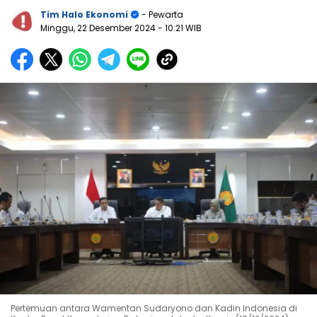
Tim Halo Ekonomi
- Pewarta
Minggu, 22 Desember 2024
- 10:21 WIB
Pertemuan antara Wamentan Sudaryono dan Kadin Indonesia di