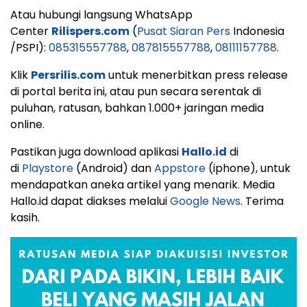
Atau hubungi langsung WhatsApp
Center
Rilispers.com
(
Pusat Siaran Pers
Indonesia
/PSPI):
085315557788
,
087815557788
,
08111157788
.
Klik
Persrilis.com
untuk menerbitkan press release
di portal berita ini, atau pun secara serentak di
puluhan, ratusan, bahkan 1.000+ jaringan media
online.
Pastikan juga download aplikasi
Hallo.id
di
di
Playstore
(Android) dan
Appstore
(iphone), untuk
mendapatkan aneka artikel yang menarik. Media
Hallo.id dapat diakses melalui
Google News
. Terima
kasih.