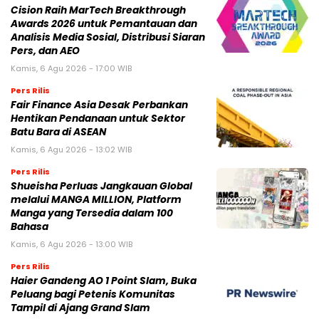
Cision Raih MarTech Breakthrough
Awards 2026 untuk Pemantauan dan
Analisis Media Sosial, Distribusi Siaran
Pers, dan AEO
Kamis, 6 Agu 2026 - 17:00 WIB
Pers Rilis
Fair Finance Asia Desak Perbankan
Hentikan Pendanaan untuk Sektor
Batu Bara di ASEAN
Kamis, 6 Agu 2026 - 13:02 WIB
Pers Rilis
Shueisha Perluas Jangkauan Global
melalui MANGA MILLION, Platform
Manga yang Tersedia dalam 100
Bahasa
Kamis, 6 Agu 2026 - 13:00 WIB
Pers Rilis
Haier Gandeng AO 1 Point Slam, Buka
Peluang bagi Petenis Komunitas
Tampil di Ajang Grand Slam