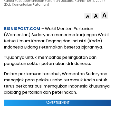
Kantor Pusat Kementerian Pertanian, Jakarta, Kamis (19/12/2024).
(Dok. Kementerian Pertanian)
A
A
A
BISNISPOST.COM
– Wakil Menteri Pertanian
(Wamentan) Sudaryono menerima kunjungan Wakil
Ketua Umum Kamar Dagang dan Industri (Kadin)
Indonesia Bidang Peternakan beserta jajarannya.
Tujuannya untuk membahas peningkatan dan
penguatan sektor peternakan di Indonesia.
Dalam pertemuan tersebut, Wamentan Sudaryono
mengajak para pelaku usaha termasuk Kadin untuk
terus berkontribusi memajukan Indonesia khususnya
dibidang pertanian dan peternakan.
ADVERTISEMENT