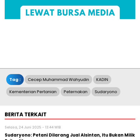
Tag :
Cecep Muhammad Wahyudin
KADIN
Kementerian Pertanian
Peternakan
Sudaryono
BERITA TERKAIT
Selasa, 24 Juni 2025 - 13:44 WIB
Sudaryono: Petani Dilarang Jual Alsintan, Itu Bukan Milik