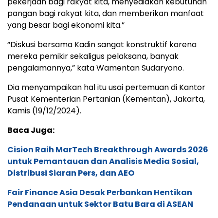
pekerjaan bagi rakyat kita, menyediakan kebutuhan
pangan bagi rakyat kita, dan memberikan manfaat
yang besar bagi ekonomi kita.”
“Diskusi bersama Kadin sangat konstruktif karena
mereka pemikir sekaligus pelaksana, banyak
pengalamannya,” kata Wamentan Sudaryono.
Dia menyampaikan hal itu usai pertemuan di Kantor
Pusat Kementerian Pertanian (Kementan), Jakarta,
Kamis (19/12/2024).
Baca Juga:
Cision Raih MarTech Breakthrough Awards 2026
untuk Pemantauan dan Analisis Media Sosial,
Distribusi Siaran Pers, dan AEO
Fair Finance Asia Desak Perbankan Hentikan
Pendanaan untuk Sektor Batu Bara di ASEAN