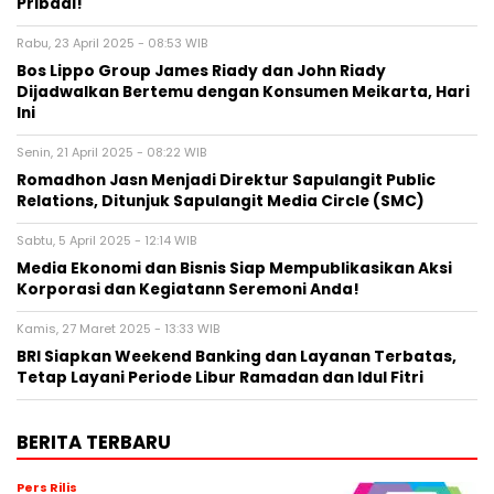
Pribadi!
Rabu, 23 April 2025 - 08:53 WIB
Bos Lippo Group James Riady dan John Riady
Dijadwalkan Bertemu dengan Konsumen Meikarta, Hari
Ini
Senin, 21 April 2025 - 08:22 WIB
Romadhon Jasn Menjadi Direktur Sapulangit Public
Relations, Ditunjuk Sapulangit Media Circle (SMC)
Sabtu, 5 April 2025 - 12:14 WIB
Media Ekonomi dan Bisnis Siap Mempublikasikan Aksi
Korporasi dan Kegiatann Seremoni Anda!
Kamis, 27 Maret 2025 - 13:33 WIB
BRI Siapkan Weekend Banking dan Layanan Terbatas,
Tetap Layani Periode Libur Ramadan dan Idul Fitri
BERITA TERBARU
Pers Rilis