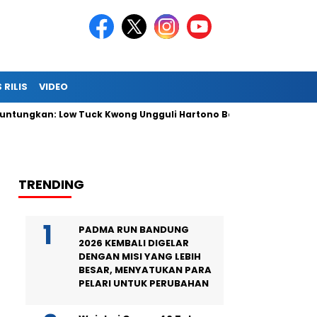
 RILIS
VIDEO
kan: Low Tuck Kwong Ungguli Hartono Bersaudara
Antam Lu
TRENDING
PADMA RUN BANDUNG
2026 KEMBALI DIGELAR
DENGAN MISI YANG LEBIH
BESAR, MENYATUKAN PARA
PELARI UNTUK PERUBAHAN