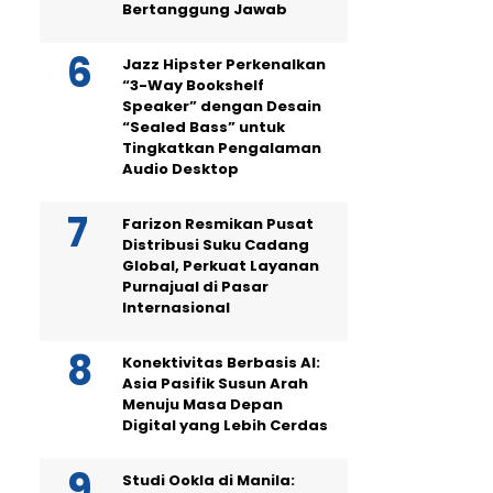
Bertanggung Jawab
Jazz Hipster Perkenalkan
“3-Way Bookshelf
Speaker” dengan Desain
“Sealed Bass” untuk
Tingkatkan Pengalaman
Audio Desktop
Farizon Resmikan Pusat
Distribusi Suku Cadang
Global, Perkuat Layanan
Purnajual di Pasar
Internasional
Konektivitas Berbasis AI:
Asia Pasifik Susun Arah
Menuju Masa Depan
Digital yang Lebih Cerdas
Studi Ookla di Manila: