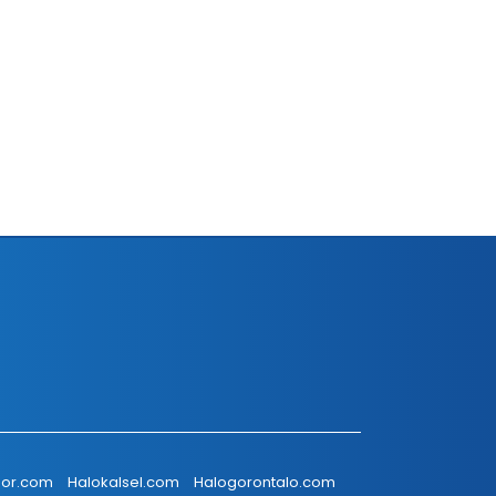
or.com
Halokalsel.com
Halogorontalo.com