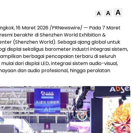
A
A
A
ngkok, 16 Maret 2026 /PRNewswire/ — Pada 7 Maret
6 resmi berakhir di Shenzhen World Exhibition &
nter (Shenzhen World). Sebagai ajang global untuk
ogi displai sekaligus barometer industri integrasi sistem,
ampilkan berbagai pencapaian terbaru di seluruh
, mulai dari displai LED, integrasi sistem audio-visual,
ayaan dan audio profesional, hingga peralatan