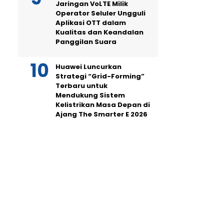
Jaringan VoLTE Milik
Operator Seluler Ungguli
Aplikasi OTT dalam
Kualitas dan Keandalan
Panggilan Suara
Huawei Luncurkan
Strategi “Grid-Forming”
Terbaru untuk
Mendukung Sistem
Kelistrikan Masa Depan di
Ajang The Smarter E 2026