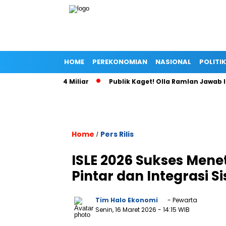
HOME
PEREKONOMIAN
NASIONAL
POLITIK
asi KFC Rp54 Miliar
Publik Kaget! Olla Ramlan Jawab Isu Ci
Home
Pers Rilis
/
ISLE 2026 Sukses Mene
Pintar dan Integrasi S
Tim Halo Ekonomi
- Pewarta
Senin, 16 Maret 2026
- 14:15 WIB