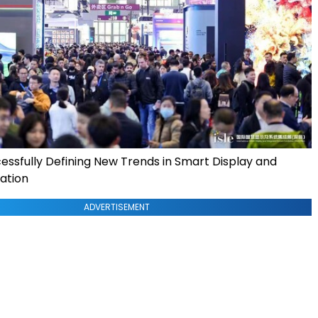
cessfully Defining New Trends in Smart Display and
ation
ADVERTISEMENT