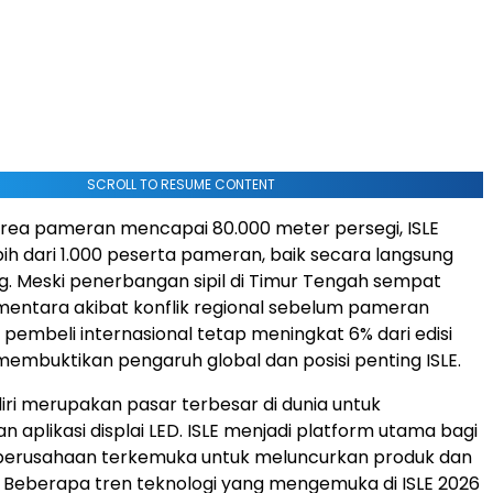
SCROLL TO RESUME CONTENT
rea pameran mencapai 80.000 meter persegi, ISLE
ebih dari 1.000 peserta pameran, baik secara langsung
. Meski penerbangan sipil di Timur Tengah sempat
mentara akibat konflik regional sebelum pameran
 pembeli internasional tetap meningkat 6% dari edisi
embuktikan pengaruh global dan posisi penting ISLE.
iri merupakan pasar terbesar di dunia untuk
 aplikasi displai LED. ISLE menjadi platform utama bagi
erusahaan terkemuka untuk meluncurkan produk dan
u. Beberapa tren teknologi yang mengemuka di ISLE 2026