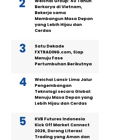
Weichai Group: 40 Tahun
Berkarya di Vietnam,
Bekerja sama
Membangun Masa Depan
yang Lebih Hijau dan
Cerdas
Satu Dekade
FXTRADING.com, Siap
Menuju Fase
Pertumbuhan Berikutnya
Weichai Lansir Lima Jalur
Pengembangan
Teknologi secara Global:
Menuju Masa Depan yang
Lebih Hijau dan Cerdas
KVB Futures Indonesia
Kick Off Market Connect
2026, Dorong Literasi
Trading yang Aman dan