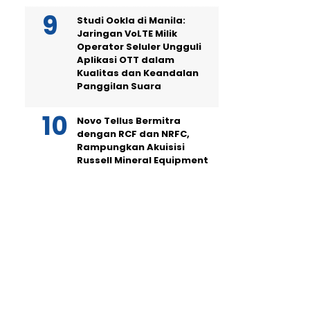
Studi Ookla di Manila:
Jaringan VoLTE Milik
Operator Seluler Ungguli
Aplikasi OTT dalam
Kualitas dan Keandalan
Panggilan Suara
Novo Tellus Bermitra
dengan RCF dan NRFC,
Rampungkan Akuisisi
Russell Mineral Equipment