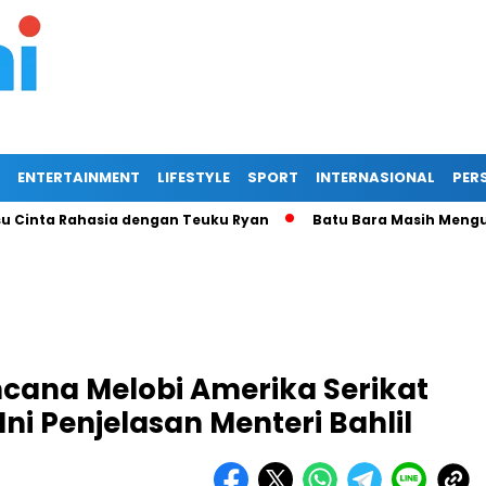
ENTERTAINMENT
LIFESTYLE
SPORT
INTERNASIONAL
PERS
ta Rahasia dengan Teuku Ryan
Batu Bara Masih Menguntungk
ncana Melobi Amerika Serikat
Ini Penjelasan Menteri Bahlil