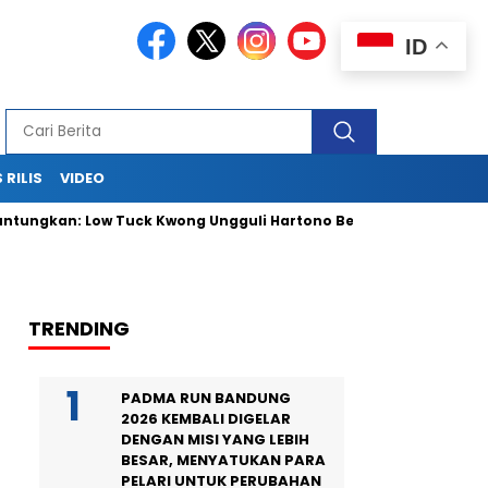
ID
 RILIS
VIDEO
an: Low Tuck Kwong Ungguli Hartono Bersaudara
Antam Lunc
TRENDING
PADMA RUN BANDUNG
2026 KEMBALI DIGELAR
DENGAN MISI YANG LEBIH
BESAR, MENYATUKAN PARA
PELARI UNTUK PERUBAHAN