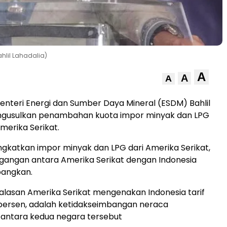
hlil Lahadalia)
A
A
A
enteri Energi dan Sumber Daya Mineral (ESDM) Bahlil
ngusulkan penambahan kuota impor minyak dan LPG
merika Serikat.
katkan impor minyak dan LPG dari Amerika Serikat,
gangan antara Amerika Serikat dengan Indonesia
bangkan.
alasan Amerika Serikat mengenakan Indonesia tarif
 persen, adalah ketidakseimbangan neraca
antara kedua negara tersebut