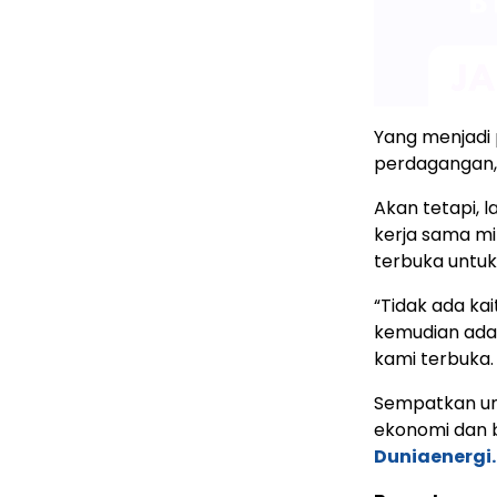
Yang menjadi
perdagangan, 
Akan tetapi, l
kerja sama mi
terbuka untu
“Tidak ada kai
kemudian ada k
kami terbuka.
Sempatkan un
ekonomi dan b
Duniaenergi