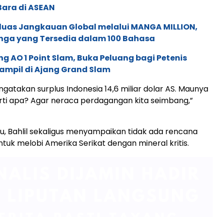
Bara di ASEAN
rluas Jangkauan Global melalui MANGA MILLION,
nga yang Tersedia dalam 100 Bahasa
g AO 1 Point Slam, Buka Peluang bagi Petenis
ampil di Ajang Grand Slam
gatakan surplus Indonesia 14,6 miliar dolar AS. Maunya
ti apa? Agar neraca perdagangan kita seimbang,”
tu, Bahlil sekaligus menyampaikan tidak ada rencana
tuk melobi Amerika Serikat dengan mineral kritis.