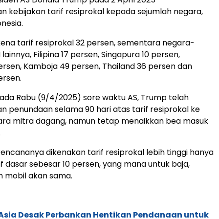
ebijakan tarif resiprokal kepada sejumlah negara,
nesia.
kena tarif resiprokal 32 persen, sementara negara-
ainnya, Filipina 17 persen, Singapura 10 persen,
ersen, Kamboja 49 persen, Thailand 36 persen dan
ersen.
pada Rabu (9/4/2025) sore waktu AS, Trump telah
enundaan selama 90 hari atas tarif resiprokal ke
ara mitra dagang, namun tetap menaikkan bea masuk
.
encananya dikenakan tarif resiprokal lebih tinggi hanya
if dasar sebesar 10 persen, yang mana untuk baja,
n mobil akan sama.
e Asia Desak Perbankan Hentikan Pendanaan untuk