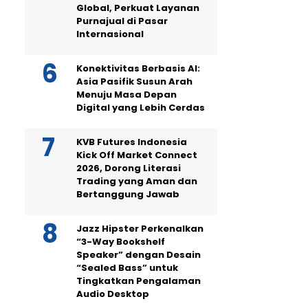
Global, Perkuat Layanan
Purnajual di Pasar
Internasional
Konektivitas Berbasis AI:
Asia Pasifik Susun Arah
Menuju Masa Depan
Digital yang Lebih Cerdas
KVB Futures Indonesia
Kick Off Market Connect
2026, Dorong Literasi
Trading yang Aman dan
Bertanggung Jawab
Jazz Hipster Perkenalkan
“3-Way Bookshelf
Speaker” dengan Desain
“Sealed Bass” untuk
Tingkatkan Pengalaman
Audio Desktop