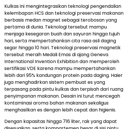
Kulkas ini mengintegrasikan teknologi pengendalian
kelembapan HCS dan teknologi preservasi makanan
berbasis medan magnet sebagai terobosan yang
pertama di dunia. Teknologi tersebut mampu
menjaga kesegaran buah dan sayuran hingga tujuh
hari, serta mempertahankan cita rasa asli daging
segar hingga 10 hari. Teknologi preservasi magnetik
tersebut meraih Medali Emas di ajang Geneva
International Invention Exhibition dan memperoleh
sertifikasi VDE karena mampu mempertahankan
lebih dari 95% kandungan protein pada daging. Haier
juga menghadirkan sistem pembuat es yang
terpasang pada pintu kulkas dan terpisah dari ruang
penyimpanan makanan. Desain ini turut mencegah
kontaminasi aroma bahan makanan sekaligus
menghasilkan es dengan lebih cepat dan higienis.
Dengan kapasitas hingga 716 liter, rak yang dapat
disesuaikan, serta kompartemen besar di sisi pintu