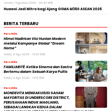
Jumat, 7 Agustus 2026 - 00:42 WIB
Huawei Jadi Mitra bagi Ajang GSMA M360 ASEAN 2026
BERITA TERBARU
Pers Rilis
Himel Hadirkan Visi Hunian Modern
melalui Kampanye Global “Dream
Home”
Sabtu, 8 Agu 2026 - 14:26 WIB
Pers Rilis
FAMILIARITÉ: Ketika Sinema dan Sastra
Bertemu dalam Sebuah Karya Puitis
Sabtu, 8 Agu 2026 - 14:19 WIB
Pers Rilis
MONDEVITA MENGAKUISISI SAHAM
MAYORITAS DI UNDERSCORE DISTRICT,
PERUSAHAAN INDUK MAGLIANO,
SEBAGAI LANGKAH KEDUA DALAM