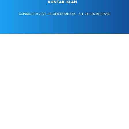
KONTAK IKLAN
COPYRIGHT © 2026 HALOEKONOMI.COM - ALL RIGHTS RESERVED