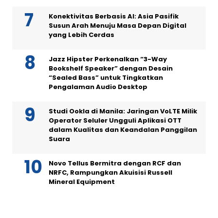
Konektivitas Berbasis AI: Asia Pasifik
Susun Arah Menuju Masa Depan Digital
yang Lebih Cerdas
Jazz Hipster Perkenalkan “3-Way
Bookshelf Speaker” dengan Desain
“Sealed Bass” untuk Tingkatkan
Pengalaman Audio Desktop
Studi Ookla di Manila: Jaringan VoLTE Milik
Operator Seluler Ungguli Aplikasi OTT
dalam Kualitas dan Keandalan Panggilan
Suara
Novo Tellus Bermitra dengan RCF dan
NRFC, Rampungkan Akuisisi Russell
Mineral Equipment