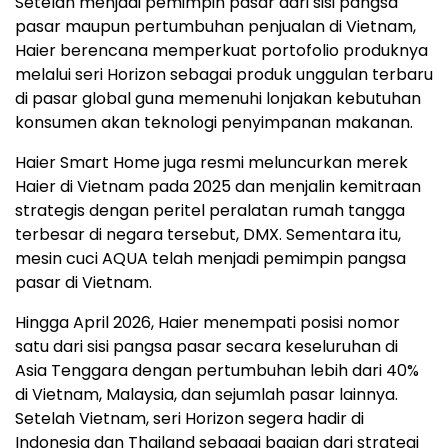
Setelah menjadi pemimpin pasar dari sisi pangsa
pasar maupun pertumbuhan penjualan di Vietnam,
Haier berencana memperkuat portofolio produknya
melalui seri Horizon sebagai produk unggulan terbaru
di pasar global guna memenuhi lonjakan kebutuhan
konsumen akan teknologi penyimpanan makanan.
Haier Smart Home juga resmi meluncurkan merek
Haier di Vietnam pada 2025 dan menjalin kemitraan
strategis dengan peritel peralatan rumah tangga
terbesar di negara tersebut, DMX. Sementara itu,
mesin cuci AQUA telah menjadi pemimpin pangsa
pasar di Vietnam.
Hingga April 2026, Haier menempati posisi nomor
satu dari sisi pangsa pasar secara keseluruhan di
Asia Tenggara dengan pertumbuhan lebih dari 40%
di Vietnam, Malaysia, dan sejumlah pasar lainnya.
Setelah Vietnam, seri Horizon segera hadir di
Indonesia dan Thailand sebagai bagian dari strategi