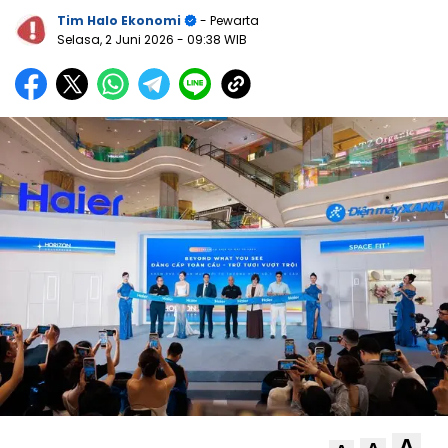
Tim Halo Ekonomi
- Pewarta
Selasa, 2 Juni 2026
- 09:38 WIB
A