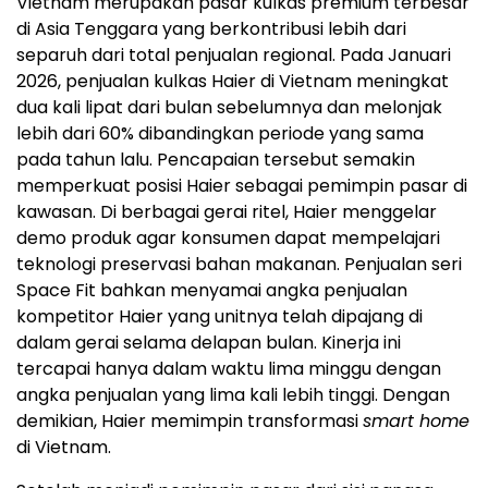
Vietnam merupakan pasar kulkas premium terbesar
di Asia Tenggara yang berkontribusi lebih dari
separuh dari total penjualan regional. Pada Januari
2026, penjualan kulkas Haier di Vietnam meningkat
dua kali lipat dari bulan sebelumnya dan melonjak
lebih dari 60% dibandingkan periode yang sama
pada tahun lalu. Pencapaian tersebut semakin
memperkuat posisi Haier sebagai pemimpin pasar di
kawasan. Di berbagai gerai ritel, Haier menggelar
demo produk agar konsumen dapat mempelajari
teknologi preservasi bahan makanan. Penjualan seri
Space Fit bahkan menyamai angka penjualan
kompetitor Haier yang unitnya telah dipajang di
dalam gerai selama delapan bulan. Kinerja ini
tercapai hanya dalam waktu lima minggu dengan
angka penjualan yang lima kali lebih tinggi. Dengan
demikian, Haier memimpin transformasi
smart home
di Vietnam.