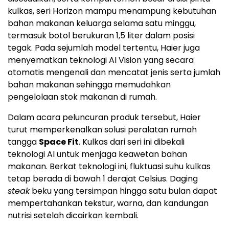
kulkas, seri Horizon mampu menampung kebutuhan
bahan makanan keluarga selama satu minggu,
termasuk botol berukuran 1,5 liter dalam posisi
tegak. Pada sejumlah model tertentu, Haier juga
menyematkan teknologi AI Vision yang secara
otomatis mengenali dan mencatat jenis serta jumlah
bahan makanan sehingga memudahkan
pengelolaan stok makanan di rumah.
Dalam acara peluncuran produk tersebut, Haier
turut memperkenalkan solusi peralatan rumah
tangga
Space Fit
. Kulkas dari seri ini dibekali
teknologi AI untuk menjaga keawetan bahan
makanan. Berkat teknologi ini, fluktuasi suhu kulkas
tetap berada di bawah 1 derajat Celsius. Daging
steak
beku yang tersimpan hingga satu bulan dapat
mempertahankan tekstur, warna, dan kandungan
nutrisi setelah dicairkan kembali.