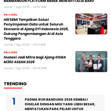
MEMBANGUN PLATFORM MEREK MEWAH ITALIA BARU
Jumat, 7 Agu 2026 - 09:32 WIB
Pers Rilis
HIKSEMI Tampilkan Solusi
Penyimpanan Data untuk Seluruh
Skenario di Ajang DTI Indonesia 2026,
Dukung Pengembangan AI di Asia
Tenggara
Jumat, 7 Agu 2026 - 04:14 WIB
Pers Rilis
Huawei Jadi Mitra bagi Ajang GSMA
M360 ASEAN 2026
Jumat, 7 Agu 2026 - 00:42 WIB
TRENDING
PADMA RUN BANDUNG 2026 KEMBALI
DIGELAR DENGAN MISI YANG LEBIH BESAR,
MENYATUKAN PARA PELARI UNTUK