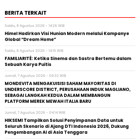
BERITA TERKAIT
Sabtu, 8 Agustus 2026 - 14:26 WIB
Himel Hadirkan Visi Hunian Modern melalui Kampanye
Global “Dream Home”
Sabtu, 8 Agustus 2026 - 14:19 WIB
FAMILIARITÉ: Ketika Sinema dan Sastra Bertemu dalam
Sebuah Karya Puitis
Jumat, 7 Agustus 2026 - 09:32 WIB
MONDEVITA MENGAKUISISI SAHAM MAYORITAS DI
UNDERSCORE DISTRICT, PERUSAHAAN INDUK MAGLIANO,
SEBAGAI LANGKAH KEDUA DALAM MEMBANGUN
PLATFORM MEREK MEWAH ITALIA BARU
Jumat, 7 Agustus 2026 - 04:14 WIB
HIKSEMI Tampilkan Solusi Penyimpanan Data untuk
Seluruh Skenario di Ajang DTI Indonesia 2026, Dukung
Pengembangan AI di Asia Tenggara