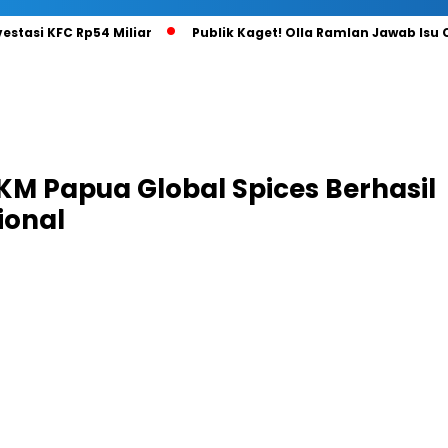
vestasi KFC Rp54 Miliar
Publik Kaget! Olla Ramlan Jawab Isu
M Papua Global Spices Berhasil
ional