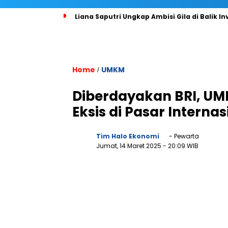
Liana Saputri Ungkap Ambisi Gila di Balik In
Home
UMKM
/
Diberdayakan BRI, UMK
Eksis di Pasar Internas
Tim Halo Ekonomi
- Pewarta
Jumat, 14 Maret 2025
- 20:09 WIB