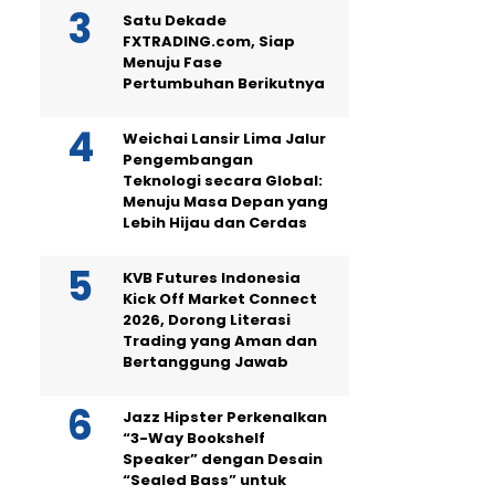
Satu Dekade
FXTRADING.com, Siap
Menuju Fase
Pertumbuhan Berikutnya
Weichai Lansir Lima Jalur
Pengembangan
Teknologi secara Global:
Menuju Masa Depan yang
Lebih Hijau dan Cerdas
KVB Futures Indonesia
Kick Off Market Connect
2026, Dorong Literasi
Trading yang Aman dan
Bertanggung Jawab
Jazz Hipster Perkenalkan
“3-Way Bookshelf
Speaker” dengan Desain
“Sealed Bass” untuk