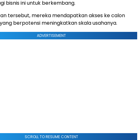
gi bisnis ini untuk berkembang.
ran tersebut, mereka mendapatkan akses ke calon
yang berpotensi meningkatkan skala usahanya.
ADVERTISEMENT
SCROLL TO RESUME CONTENT