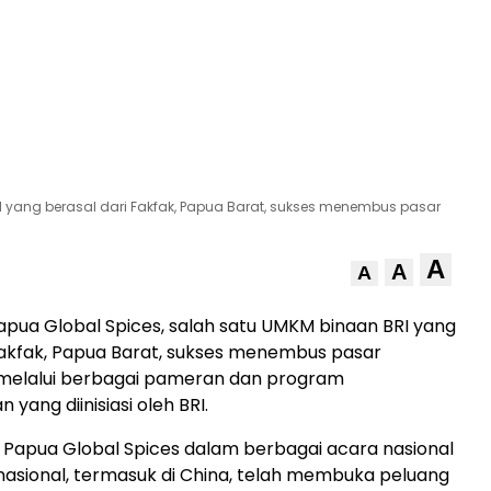
I yang berasal dari Fakfak, Papua Barat, sukses menembus pasar
A
A
A
apua Global Spices, salah satu UMKM binaan BRI yang
Fakfak, Papua Barat, sukses menembus pasar
 melalui berbagai pameran dan program
ang diinisiasi oleh BRI.
 Papua Global Spices dalam berbagai acara nasional
asional, termasuk di China, telah membuka peluang