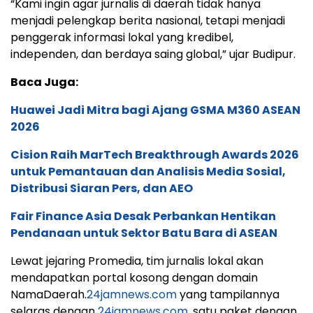
“Kami ingin agar jurnalis di daerah tidak hanya
menjadi pelengkap berita nasional, tetapi menjadi
penggerak informasi lokal yang kredibel,
independen, dan berdaya saing global,” ujar Budipur.
Baca Juga:
Huawei Jadi Mitra bagi Ajang GSMA M360 ASEAN
2026
Cision Raih MarTech Breakthrough Awards 2026
untuk Pemantauan dan Analisis Media Sosial,
Distribusi Siaran Pers, dan AEO
Fair Finance Asia Desak Perbankan Hentikan
Pendanaan untuk Sektor Batu Bara di ASEAN
Lewat jejaring Promedia, tim jurnalis lokal akan
mendapatkan portal kosong dengan domain
NamaDaerah.
24jamnews.com
yang tampilannya
selaras dengan
24jamnews.com
, satu paket dengan