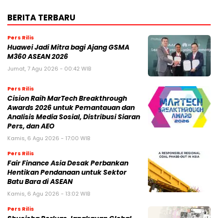
BERITA TERBARU
Pers Rilis
Huawei Jadi Mitra bagi Ajang GSMA
M360 ASEAN 2026
Jumat, 7 Agu 2026 - 00:42 WIB
Pers Rilis
Cision Raih MarTech Breakthrough
Awards 2026 untuk Pemantauan dan
Analisis Media Sosial, Distribusi Siaran
Pers, dan AEO
Kamis, 6 Agu 2026 - 17:00 WIB
Pers Rilis
Fair Finance Asia Desak Perbankan
Hentikan Pendanaan untuk Sektor
Batu Bara di ASEAN
Kamis, 6 Agu 2026 - 13:02 WIB
Pers Rilis