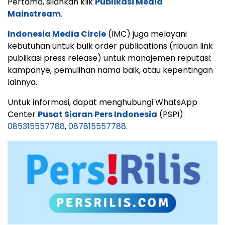
Pertama, silahkan klik
Publikasi Media
Mainstream
.
Indonesia Media Circle
(IMC) juga melayani
kebutuhan untuk bulk order publications (ribuan link
publikasi press release) untuk manajemen reputasi:
kampanye, pemulihan nama baik, atau kepentingan
lainnya.
Untuk informasi, dapat menghubungi WhatsApp
Center
Pusat Siaran Pers Indonesia
(PSPI):
085315557788
,
087815557788
.