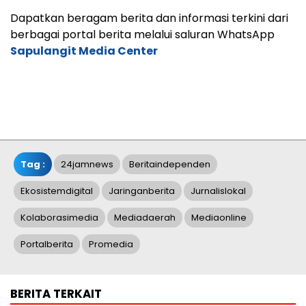
Dapatkan beragam berita dan informasi terkini dari
berbagai portal berita melalui saluran WhatsApp
Sapulangit Media Center
Tag :
24jamnews
Beritaindependen
Ekosistemdigital
Jaringanberita
Jurnalislokal
Kolaborasimedia
Mediadaerah
Mediaonline
Portalberita
Promedia
BERITA TERKAIT