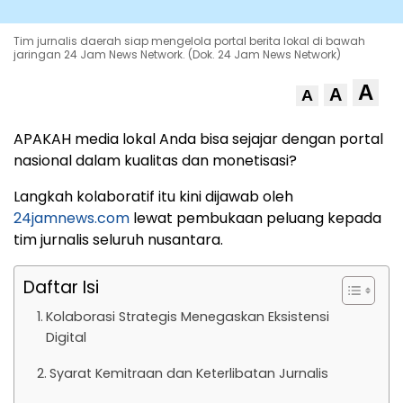
Tim jurnalis daerah siap mengelola portal berita lokal di bawah
jaringan 24 Jam News Network. (Dok. 24 Jam News Network)
A
A
A
APAKAH media lokal Anda bisa sejajar dengan portal
nasional dalam kualitas dan monetisasi?
Langkah kolaboratif itu kini dijawab oleh
24jamnews.com
lewat pembukaan peluang kepada
tim jurnalis seluruh nusantara.
Daftar Isi
Kolaborasi Strategis Menegaskan Eksistensi
Digital
Syarat Kemitraan dan Keterlibatan Jurnalis