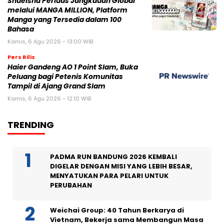
Shueisha Perluas Jangkauan Global
melalui MANGA MILLION, Platform
Manga yang Tersedia dalam 100
Bahasa
Kamis, 6 Agu 2026 - 13:00 WIB
Pers Rilis
Haier Gandeng AO 1 Point Slam, Buka
Peluang bagi Petenis Komunitas
Tampil di Ajang Grand Slam
Kamis, 6 Agu 2026 - 12:10 WIB
TRENDING
PADMA RUN BANDUNG 2026 KEMBALI
DIGELAR DENGAN MISI YANG LEBIH BESAR,
MENYATUKAN PARA PELARI UNTUK
PERUBAHAN
Weichai Group: 40 Tahun Berkarya di
Vietnam, Bekerja sama Membangun Masa