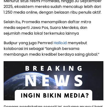
Menurut situs resmi Promedia, hingga 30 September
2025, ekosistem mereka sudah mencakup lebih dari
1.250 media online, dengan belasan ribu penulis aktif.
Selain itu, Promedia menampilkan daftar mitra
media seperti Jawa Pos, Suara Merdeka, dan
sejumlah media lokal terkemuka lainnya
Budipur yang juga Pemred
Hallo.id
menyebut
kolaborasi ini sebagai “langkah bersama
membangun media kredibel berdaya saing global.”
Dengan pendekatan seperti ini, peluang muncul bagi