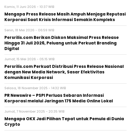
Kamis, 11 Juni 2026 - 10:37 WIB
Mengapa Press Release Masih Ampuh Menjaga Reputasi
Korporasi Saat Krisis Informasi Semakin Kompleks
Senin, 18 Mei 2026 - 06:59 WIB
Persrilis.com Berikan Diskon Maksimal Press Release
Hingga 31 Juli 2026, Peluang untuk Perkuat Branding
Digital
Jumat, 15 Mei 2026 - 05:15 WIB
Persrilis.com Perkuat Distribusi Press Release Nasional
dengan New Media Network, Sasar Efektivitas
Komunikasi Korporasi
Selasa, 18 November 2025 - 14:32 WIB
PR Newswire – PSPI Perluas Sebaran Informasi
Korporasi melalui Jaringan 175 Media Online Lokal
Jumat, 7 November 2025 - 20:35 WIB
Mengapa OKX Jadi Pilihan Tepat untuk Pemula di Dunia
Crypto