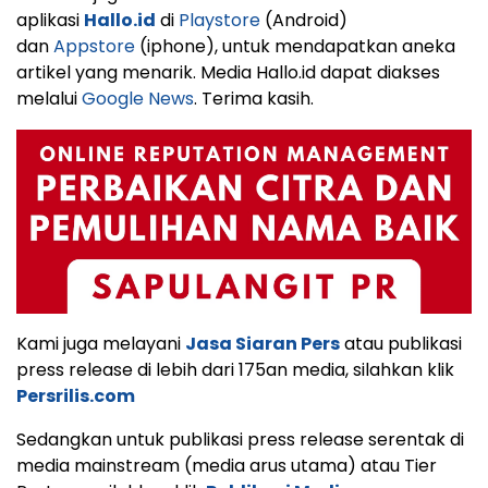
aplikasi
Hallo.id
di
Playstore
(Android)
dan
Appstore
(iphone), untuk mendapatkan aneka
artikel yang menarik. Media Hallo.id dapat diakses
melalui
Google News
. Terima kasih.
Kami juga melayani
Jasa Siaran Pers
atau publikasi
press release di lebih dari 175an media, silahkan klik
Persrilis.com
Sedangkan untuk publikasi press release serentak di
media mainstream (media arus utama) atau Tier