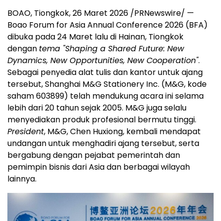
BOAO, Tiongkok, 26 Maret 2026 /PRNewswire/ —
Boao Forum for Asia Annual Conference 2026 (BFA)
dibuka pada 24 Maret lalu di Hainan, Tiongkok
dengan
tema "Shaping a Shared Future: New
Dynamics, New Opportunities, New Cooperation"
.
Sebagai penyedia alat tulis dan kantor untuk ajang
tersebut, Shanghai M&G Stationery Inc. (M&G, kode
saham 603899) telah mendukung acara ini selama
lebih dari 20 tahun sejak 2005. M&G juga selalu
menyediakan produk profesional bermutu tinggi.
President
, M&G, Chen Huxiong, kembali mendapat
undangan untuk menghadiri ajang tersebut, serta
bergabung dengan pejabat pemerintah dan
pemimpin bisnis dari Asia dan berbagai wilayah
lainnya.