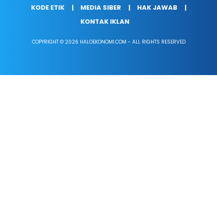
KODE ETIK
MEDIA SIBER
HAK JAWAB
KONTAK IKLAN
COPYRIGHT © 2026 HALOEKONOMI.COM - ALL RIGHTS RESERVED