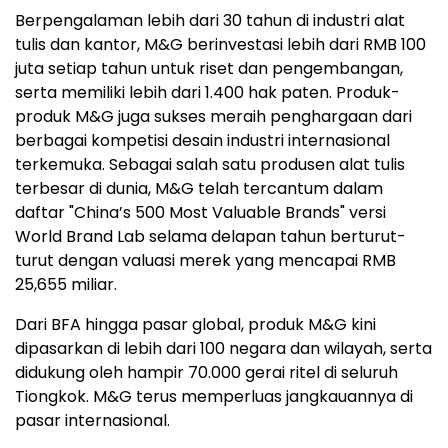
Berpengalaman lebih dari 30 tahun di industri alat
tulis dan kantor, M&G berinvestasi lebih dari RMB 100
juta setiap tahun untuk riset dan pengembangan,
serta memiliki lebih dari 1.400 hak paten. Produk-
produk M&G juga sukses meraih penghargaan dari
berbagai kompetisi desain industri internasional
terkemuka. Sebagai salah satu produsen alat tulis
terbesar di dunia, M&G telah tercantum dalam
daftar "China’s 500 Most Valuable Brands" versi
World Brand Lab selama delapan tahun berturut-
turut dengan valuasi merek yang mencapai RMB
25,655 miliar.
Dari BFA hingga pasar global, produk M&G kini
dipasarkan di lebih dari 100 negara dan wilayah, serta
didukung oleh hampir 70.000 gerai ritel di seluruh
Tiongkok. M&G terus memperluas jangkauannya di
pasar internasional.