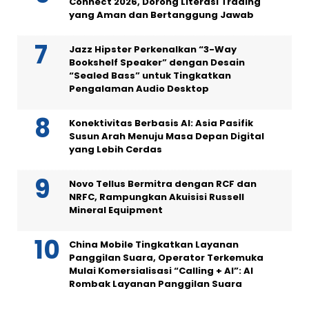
Connect 2026, Dorong Literasi Trading
yang Aman dan Bertanggung Jawab
Jazz Hipster Perkenalkan “3-Way
Bookshelf Speaker” dengan Desain
“Sealed Bass” untuk Tingkatkan
Pengalaman Audio Desktop
Konektivitas Berbasis AI: Asia Pasifik
Susun Arah Menuju Masa Depan Digital
yang Lebih Cerdas
Novo Tellus Bermitra dengan RCF dan
NRFC, Rampungkan Akuisisi Russell
Mineral Equipment
China Mobile Tingkatkan Layanan
Panggilan Suara, Operator Terkemuka
Mulai Komersialisasi “Calling + AI”: AI
Rombak Layanan Panggilan Suara