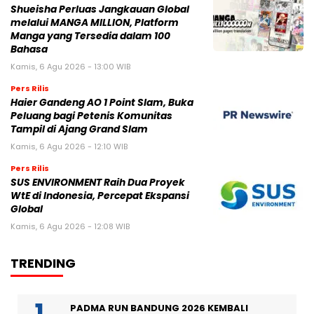
Shueisha Perluas Jangkauan Global
melalui MANGA MILLION, Platform
Manga yang Tersedia dalam 100
Bahasa
Kamis, 6 Agu 2026 - 13:00 WIB
Pers Rilis
Haier Gandeng AO 1 Point Slam, Buka
Peluang bagi Petenis Komunitas
Tampil di Ajang Grand Slam
Kamis, 6 Agu 2026 - 12:10 WIB
Pers Rilis
SUS ENVIRONMENT Raih Dua Proyek
WtE di Indonesia, Percepat Ekspansi
Global
Kamis, 6 Agu 2026 - 12:08 WIB
TRENDING
PADMA RUN BANDUNG 2026 KEMBALI