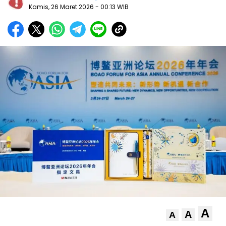
Kamis, 26 Maret 2026
- 00:13 WIB
A
A
A