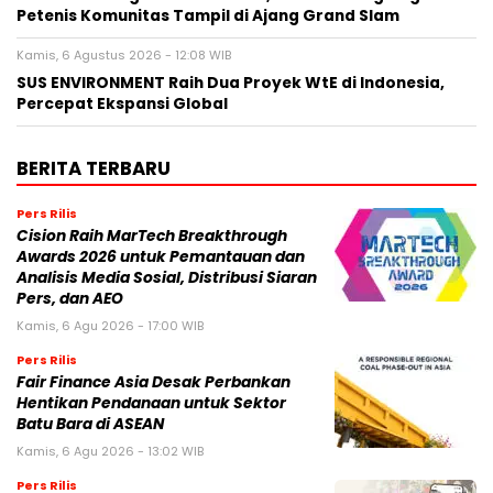
Petenis Komunitas Tampil di Ajang Grand Slam
Kamis, 6 Agustus 2026 - 12:08 WIB
SUS ENVIRONMENT Raih Dua Proyek WtE di Indonesia,
Percepat Ekspansi Global
BERITA TERBARU
Pers Rilis
Cision Raih MarTech Breakthrough
Awards 2026 untuk Pemantauan dan
Analisis Media Sosial, Distribusi Siaran
Pers, dan AEO
Kamis, 6 Agu 2026 - 17:00 WIB
Pers Rilis
Fair Finance Asia Desak Perbankan
Hentikan Pendanaan untuk Sektor
Batu Bara di ASEAN
Kamis, 6 Agu 2026 - 13:02 WIB
Pers Rilis