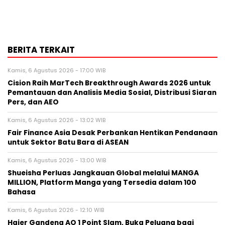
BERITA TERKAIT
Kamis, 6 Agustus 2026 - 17:00 WIB
Cision Raih MarTech Breakthrough Awards 2026 untuk
Pemantauan dan Analisis Media Sosial, Distribusi Siaran
Pers, dan AEO
Kamis, 6 Agustus 2026 - 13:02 WIB
Fair Finance Asia Desak Perbankan Hentikan Pendanaan
untuk Sektor Batu Bara di ASEAN
Kamis, 6 Agustus 2026 - 13:00 WIB
Shueisha Perluas Jangkauan Global melalui MANGA
MILLION, Platform Manga yang Tersedia dalam 100
Bahasa
Kamis, 6 Agustus 2026 - 12:10 WIB
Haier Gandeng AO 1 Point Slam, Buka Peluang bagi