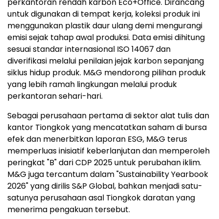
perkantoran rendah karbon Eco+Office. Dirancang
untuk digunakan di tempat kerja, koleksi produk ini
menggunakan plastik daur ulang demi mengurangi
emisi sejak tahap awal produksi. Data emisi dihitung
sesuai standar internasional ISO 14067 dan
diverifikasi melalui penilaian jejak karbon sepanjang
siklus hidup produk. M&G mendorong pilihan produk
yang lebih ramah lingkungan melalui produk
perkantoran sehari-hari.
Sebagai perusahaan pertama di sektor alat tulis dan
kantor Tiongkok yang mencatatkan saham di bursa
efek dan menerbitkan laporan ESG, M&G terus
memperluas inisiatif keberlanjutan dan memperoleh
peringkat "B" dari CDP 2025 untuk perubahan iklim.
M&G juga tercantum dalam "Sustainability Yearbook
2026" yang dirilis S&P Global, bahkan menjadi satu-
satunya perusahaan asal Tiongkok daratan yang
menerima pengakuan tersebut.