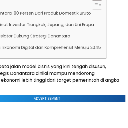
ntara: 80 Persen Dari Produk Domestik Bruto
inat Investor Tiongkok, Jepang, dan Uni Eropa
islator Dukung Strategi Danantara
: Ekonomi Digital dan Komprehensif Menuju 2045
ta jalan model bisnis yang kini tengah disusun,
ategis Danantara dinilai mampu mendorong
konomi lebih tinggi dari target pemerintah di angka
ADVERTISEMENT