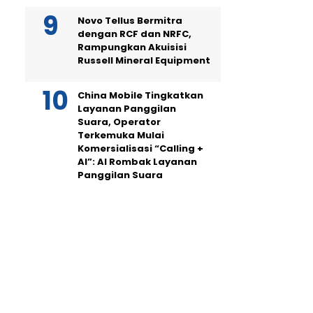
Novo Tellus Bermitra
dengan RCF dan NRFC,
Rampungkan Akuisisi
Russell Mineral Equipment
China Mobile Tingkatkan
Layanan Panggilan
Suara, Operator
Terkemuka Mulai
Komersialisasi “Calling +
AI”: AI Rombak Layanan
Panggilan Suara