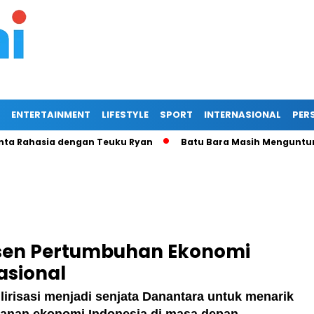
ENTERTAINMENT
LIFESTYLE
SPORT
INTERNASIONAL
PERS
ahasia dengan Teuku Ryan
Batu Bara Masih Menguntungkan: 
rsen Pertumbuhan Ekonomi
asional
hilirisasi menjadi senjata Danantara untuk menarik