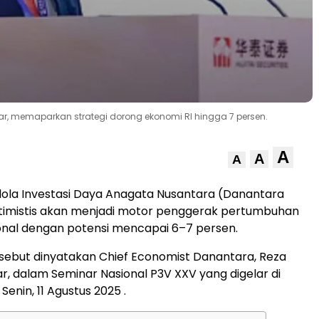
ar, memaparkan strategi dorong ekonomi RI hingga 7 persen.
A
A
A
ola Investasi Daya Anagata Nusantara (Danantara
ptimistis akan menjadi motor penggerak pertumbuhan
onal dengan potensi mencapai 6–7 persen.
sebut dinyatakan Chief Economist Danantara, Reza
r, dalam Seminar Nasional P3V XXV yang digelar di
Senin, 11 Agustus 2025 .