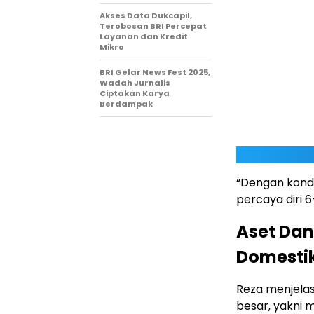
Akses Data Dukcapil,
Terobosan BRI Percepat
Layanan dan Kredit
Mikro
BRI Gelar News Fest 2025,
Wadah Jurnalis
Ciptakan Karya
Berdampak
“Dengan kondis
percaya diri 6-
Aset Dan
Domestik
Reza menjelas
besar, yakni m