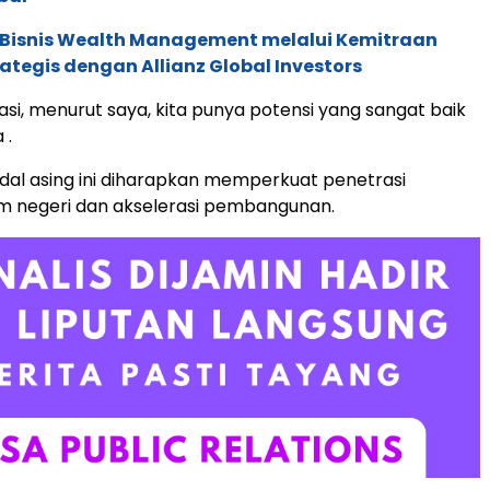
 Bisnis Wealth Management melalui Kemitraan
rategis dengan Allianz Global Investors
stasi, menurut saya, kita punya potensi yang sangat baik
 .
al asing ini diharapkan memperkuat penetrasi
am negeri dan akselerasi pembangunan.