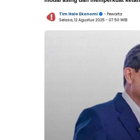
modal asing dan memperkuat ketah
Tim Halo Ekonomi
- Pewarta
Selasa, 12 Agustus 2025
- 07:50 WIB