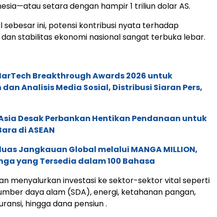
esia—atau setara dengan hampir 1 triliun dolar AS.
sebesar ini, potensi kontribusi nyata terhadap
an stabilitas ekonomi nasional sangat terbuka lebar.
 MarTech Breakthrough Awards 2026 untuk
an Analisis Media Sosial, Distribusi Siaran Pers,
e Asia Desak Perbankan Hentikan Pendanaan untuk
Bara di ASEAN
rluas Jangkauan Global melalui MANGA MILLION,
nga yang Tersedia dalam 100 Bahasa
n menyalurkan investasi ke sektor-sektor vital seperti
umber daya alam (SDA), energi, ketahanan pangan,
ransi, hingga dana pensiun .