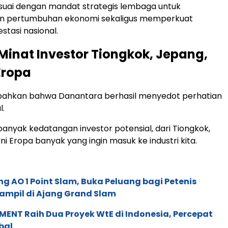
esuai dengan mandat strategis lembaga untuk
 pertumbuhan ekonomi sekaligus memperkuat
stasi nasional.
Minat Investor Tiongkok, Jepang,
Eropa
hkan bahwa Danantara berhasil menyedot perhatian
l.
 banyak kedatangan investor potensial, dari Tiongkok,
i Eropa banyak yang ingin masuk ke industri kita.
g AO 1 Point Slam, Buka Peluang bagi Petenis
ampil di Ajang Grand Slam
ENT Raih Dua Proyek WtE di Indonesia, Percepat
bal