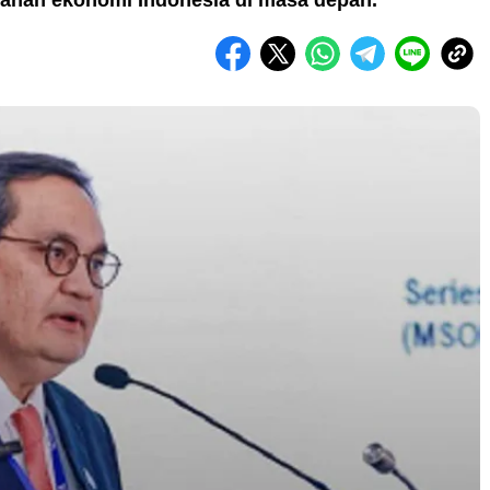
anan ekonomi Indonesia di masa depan.