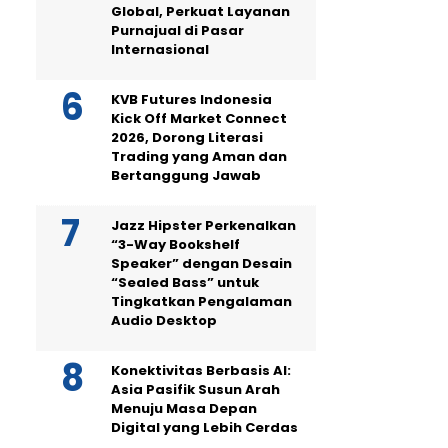
Global, Perkuat Layanan
Purnajual di Pasar
Internasional
KVB Futures Indonesia
Kick Off Market Connect
2026, Dorong Literasi
Trading yang Aman dan
Bertanggung Jawab
Jazz Hipster Perkenalkan
“3-Way Bookshelf
Speaker” dengan Desain
“Sealed Bass” untuk
Tingkatkan Pengalaman
Audio Desktop
Konektivitas Berbasis AI:
Asia Pasifik Susun Arah
Menuju Masa Depan
Digital yang Lebih Cerdas