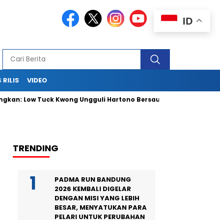
ID
 RILIS
VIDEO
Low Tuck Kwong Ungguli Hartono Bersaudara
Antam Luncurk
TRENDING
PADMA RUN BANDUNG
2026 KEMBALI DIGELAR
DENGAN MISI YANG LEBIH
BESAR, MENYATUKAN PARA
PELARI UNTUK PERUBAHAN