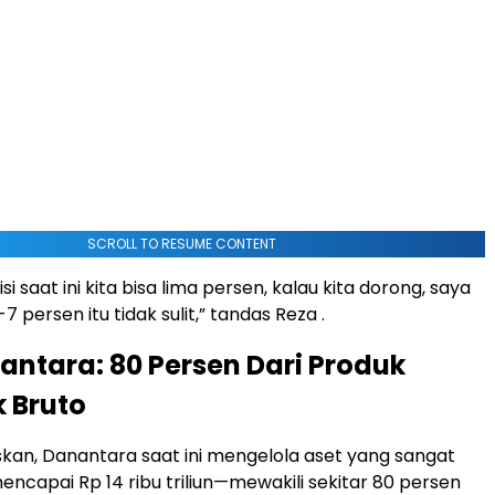
SCROLL TO RESUME CONTENT
i saat ini kita bisa lima persen, kalau kita dorong, saya
7 persen itu tidak sulit,” tandas Reza .
antara: 80 Persen Dari Produk
 Bruto
kan, Danantara saat ini mengelola aset yang sangat
encapai Rp 14 ribu triliun—mewakili sekitar 80 persen