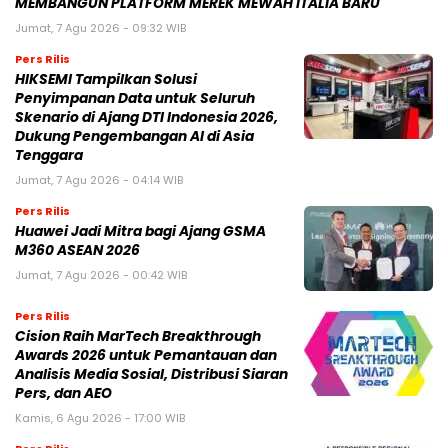
MEMBANGUN PLATFORM MEREK MEWAH ITALIA BARU
Jumat, 7 Agu 2026 - 09:32 WIB
Pers Rilis
HIKSEMI Tampilkan Solusi
Penyimpanan Data untuk Seluruh
Skenario di Ajang DTI Indonesia 2026,
Dukung Pengembangan AI di Asia
Tenggara
Jumat, 7 Agu 2026 - 04:14 WIB
Pers Rilis
Huawei Jadi Mitra bagi Ajang GSMA
M360 ASEAN 2026
Jumat, 7 Agu 2026 - 00:42 WIB
Pers Rilis
Cision Raih MarTech Breakthrough
Awards 2026 untuk Pemantauan dan
Analisis Media Sosial, Distribusi Siaran
Pers, dan AEO
Kamis, 6 Agu 2026 - 17:00 WIB