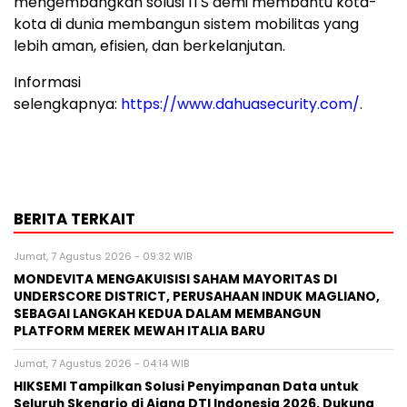
mengembangkan solusi ITS demi membantu kota-
kota di dunia membangun sistem mobilitas yang
lebih aman, efisien, dan berkelanjutan.
Informasi
selengkapnya:
https://www.dahuasecurity.com/
.
BERITA TERKAIT
Jumat, 7 Agustus 2026 - 09:32 WIB
MONDEVITA MENGAKUISISI SAHAM MAYORITAS DI
UNDERSCORE DISTRICT, PERUSAHAAN INDUK MAGLIANO,
SEBAGAI LANGKAH KEDUA DALAM MEMBANGUN
PLATFORM MEREK MEWAH ITALIA BARU
Jumat, 7 Agustus 2026 - 04:14 WIB
HIKSEMI Tampilkan Solusi Penyimpanan Data untuk
Seluruh Skenario di Ajang DTI Indonesia 2026, Dukung