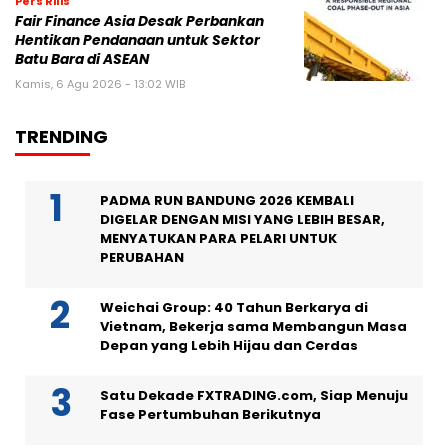
Pers Rilis
Fair Finance Asia Desak Perbankan
Hentikan Pendanaan untuk Sektor
Batu Bara di ASEAN
Kamis, 6 Agu 2026 - 13:02 WIB
TRENDING
PADMA RUN BANDUNG 2026 KEMBALI
DIGELAR DENGAN MISI YANG LEBIH BESAR,
MENYATUKAN PARA PELARI UNTUK
PERUBAHAN
Weichai Group: 40 Tahun Berkarya di
Vietnam, Bekerja sama Membangun Masa
Depan yang Lebih Hijau dan Cerdas
Satu Dekade FXTRADING.com, Siap Menuju
Fase Pertumbuhan Berikutnya