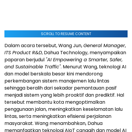
SCROLL TO RESUME CONTENT
Dalam acara tersebut, Wang Jun,
General Manager
,
ITS Product R&D
, Dahua Technology, menyampaikan
paparan berjudul
"AI Empowering a Smarter, Safer,
and Sustainable Traffic"
. Menurut Wang, teknologi AI
dan model berskala besar kini mendorong
perkembangan sistem manajemen lalu lintas
sehingga beralih dari sekadar pemantauan pasif
menjadi sistem yang lebih proaktif dan prediktif. Hal
tersebut membantu kota mengoptimalkan
penggunaan jalan, meningkatkan keselamatan lalu
lintas, serta meningkatkan efisiensi perjalanan
masyarakat. Wang menambahkan, Dahua
memanfaatkan teknologi AIoT canggih dan model AI