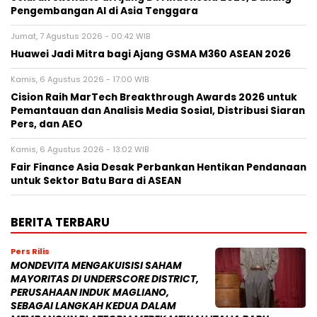
Pengembangan AI di Asia Tenggara
Jumat, 7 Agustus 2026 - 00:42 WIB
Huawei Jadi Mitra bagi Ajang GSMA M360 ASEAN 2026
Kamis, 6 Agustus 2026 - 17:00 WIB
Cision Raih MarTech Breakthrough Awards 2026 untuk
Pemantauan dan Analisis Media Sosial, Distribusi Siaran
Pers, dan AEO
Kamis, 6 Agustus 2026 - 13:02 WIB
Fair Finance Asia Desak Perbankan Hentikan Pendanaan
untuk Sektor Batu Bara di ASEAN
BERITA TERBARU
Pers Rilis
MONDEVITA MENGAKUISISI SAHAM
MAYORITAS DI UNDERSCORE DISTRICT,
PERUSAHAAN INDUK MAGLIANO,
SEBAGAI LANGKAH KEDUA DALAM