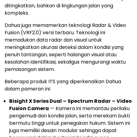
ditingkatkan, bahkan di lingkungan jalan yang
kompleks.
Dahua juga memamerkan teknologi Radar & Video
Fusion (VRF2.0) versi terbaru. Teknologi ini
memadukan data radar dan visual untuk
meningkatkan akurasi deteksi dalam kondisi yang
penuh tantangan, seperti halangan visual atau
kesalahan identifikasi, sekaligus mengurangi waktu
pemasangan sistem.
Beberapa produk ITS yang diperkenalkan Dahua
dalam pameran ini:
Bisight X Series Dual
–
Spectrum Radar
–
Video
Fusion Camera
— Kamera ini memantau perilaku
pengemudi dan kondisi jalan, serta merekam bukti
bermutu tinggi untuk penegakan hukum. Sistem ini
juga memiliki desain modular sehingga dapat