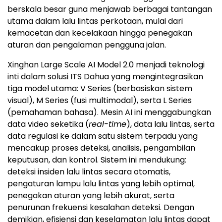
berskala besar guna menjawab berbagai tantangan
utama dalam lalu lintas perkotaan, mulai dari
kemacetan dan kecelakaan hingga penegakan
aturan dan pengalaman pengguna jalan.
Xinghan Large Scale AI Model 2.0 menjadi teknologi
inti dalam solusi ITS Dahua yang mengintegrasikan
tiga model utama: V Series (berbasiskan sistem
visual), M Series (fusi multimodal), serta L Series
(pemahaman bahasa). Mesin AI ini menggabungkan
data video seketika (
real-time
), data lalu lintas, serta
data regulasi ke dalam satu sistem terpadu yang
mencakup proses deteksi, analisis, pengambilan
keputusan, dan kontrol. Sistem ini mendukung:
deteksi insiden lalu lintas secara otomatis,
pengaturan lampu lalu lintas yang lebih optimal,
penegakan aturan yang lebih akurat, serta
penurunan frekuensi kesalahan deteksi. Dengan
demikian, efisiensi dan keselamatan lalu lintas dapat