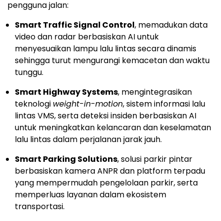
pengguna jalan:
Smart Traffic Signal Control
, memadukan data
video dan radar berbasiskan AI untuk
menyesuaikan lampu lalu lintas secara dinamis
sehingga turut mengurangi kemacetan dan waktu
tunggu.
Smart Highway Systems
, mengintegrasikan
teknologi
weight-in-motion
, sistem informasi lalu
lintas VMS, serta deteksi insiden berbasiskan AI
untuk meningkatkan kelancaran dan keselamatan
lalu lintas dalam perjalanan jarak jauh.
Smart Parking Solutions
, solusi parkir pintar
berbasiskan kamera ANPR dan platform terpadu
yang mempermudah pengelolaan parkir, serta
memperluas layanan dalam ekosistem
transportasi.