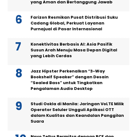
yang Aman dan Bertanggung Jawab
Farizon Resmikan Pusat Distribusi Suku
Cadang Global, Perkuat Layanan
Purnajual di Pasar Internasional
Konektivitas Berbasis AI: Asia Pasifik
Susun Arah Menuju Masa Depan Digital
yang Lebih Cerdas
Jazz Hipster Perkenalkan “3-Way
Bookshelf Speaker” dengan Desain
“Sealed Bass” untuk Tingkatkan
Pengalaman Audio Desktop
Studi Ookla di Manila: Jaringan VoLTE Milik
Operator Seluler Ungguli Aplikasi OTT
dalam Kualitas dan Keandalan Panggilan
Suara
Novo Tellus Bermitra dengan RCF dan