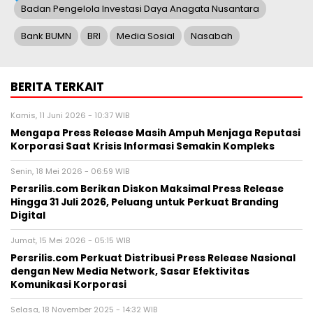
Badan Pengelola Investasi Daya Anagata Nusantara
Bank BUMN
BRI
Media Sosial
Nasabah
BERITA TERKAIT
Kamis, 11 Juni 2026 - 10:37 WIB
Mengapa Press Release Masih Ampuh Menjaga Reputasi
Korporasi Saat Krisis Informasi Semakin Kompleks
Senin, 18 Mei 2026 - 06:59 WIB
Persrilis.com Berikan Diskon Maksimal Press Release
Hingga 31 Juli 2026, Peluang untuk Perkuat Branding
Digital
Jumat, 15 Mei 2026 - 05:15 WIB
Persrilis.com Perkuat Distribusi Press Release Nasional
dengan New Media Network, Sasar Efektivitas
Komunikasi Korporasi
Selasa, 18 November 2025 - 14:32 WIB