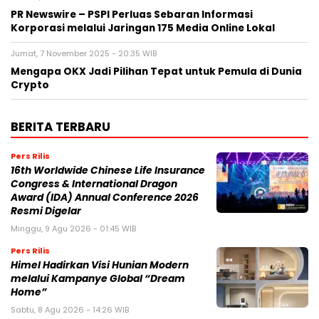
PR Newswire – PSPI Perluas Sebaran Informasi
Korporasi melalui Jaringan 175 Media Online Lokal
Jumat, 7 November 2025 - 20:35 WIB
Mengapa OKX Jadi Pilihan Tepat untuk Pemula di Dunia
Crypto
BERITA TERBARU
Pers Rilis
16th Worldwide Chinese Life Insurance
Congress & International Dragon
Award (IDA) Annual Conference 2026
Resmi Digelar
Minggu, 9 Agu 2026 - 01:45 WIB
Pers Rilis
Himel Hadirkan Visi Hunian Modern
melalui Kampanye Global “Dream
Home”
Sabtu, 8 Agu 2026 - 14:26 WIB