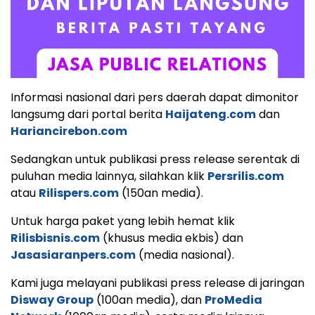
Informasi nasional dari pers daerah dapat dimonitor
langsumg dari portal berita
Haijateng.com
dan
Hariancirebon.com
Sedangkan untuk publikasi press release serentak di
puluhan media lainnya, silahkan klik
Persrilis.com
atau
Rilispers.com
(150an media).
Untuk harga paket yang lebih hemat klik
Rilisbisnis.com
(khusus media ekbis) dan
Jasasiaranpers.com
(media nasional).
Kami juga melayani publikasi press release di jaringan
Disway Group
(100an media), dan
ProMedia