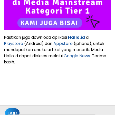
Pastikan juga download aplikasi
Hallo.id
di
Playstore
(Android) dan
Appstore
(iphone), untuk
mendapatkan aneka artikel yang menarik. Media
Hallo.id dapat diakses melalui
Google News
. Terima
kasih.
Tag :