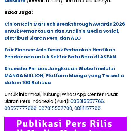
Network
(1000an media), serta media lainnya.
Baca Juga:
Cision Raih MarTech Breakthrough Awards 2026
untuk Pemantauan dan Analisis Media Sosial,
Distribusi Siaran Pers, dan AEO
Fair Finance Asia Desak Perbankan Hentikan
Pendanaan untuk Sektor Batu Bara di ASEAN
Shueisha Perluas Jangkauan Global melalui
MANGA MILLION, Platform Manga yang Tersedia
dalam 100 Bahasa
Untuk informasi, hubungi WhatsApp Center Pusat
Siaran Pers Indonesia (PSPI):
085315557788
,
08557777888
,
087815557788
,
08111157788
.