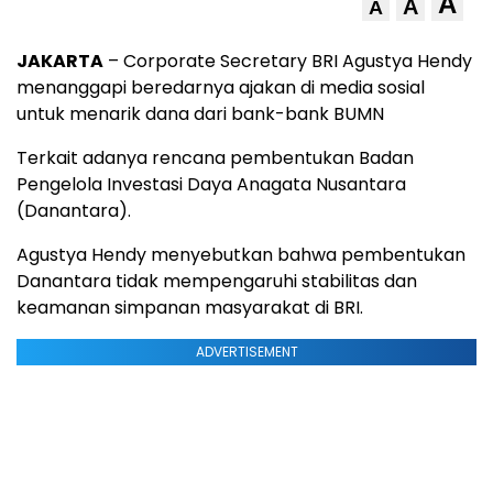
A
A
A
JAKARTA
– Corporate Secretary BRI Agustya Hendy
menanggapi beredarnya ajakan di media sosial
untuk menarik dana dari bank-bank BUMN
Terkait adanya rencana pembentukan Badan
Pengelola Investasi Daya Anagata Nusantara
(Danantara).
Agustya Hendy menyebutkan bahwa pembentukan
Danantara tidak mempengaruhi stabilitas dan
keamanan simpanan masyarakat di BRI.
ADVERTISEMENT