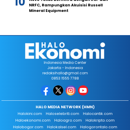
NRFC, Rampungkan Akuisisi Russell
Mineral Equipment
Indonesia Media Center
Jakarta - Indonesia
redaksihallo@gmail.com
0853 1555 7788
HALO MEDIA NETWORK (HMN)
Halokini.com
Haloselebriti.com
Halocantik.com
Haloekonomi.com
Haloagro.com
Halokripto.com
Halobogor.com
Halokalsel.com
Halogorontalo.com