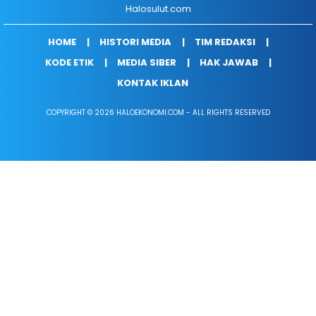
Halosulut.com
HOME
HISTORI MEDIA
TIM REDAKSI
KODE ETIK
MEDIA SIBER
HAK JAWAB
KONTAK IKLAN
COPYRIGHT © 2026 HALOEKONOMI.COM - ALL RIGHTS RESERVED