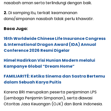
nasabah aman serta terlindungi dengan baik.
2.
Di samping itu, terkait keamananan
dana/simpanan nasabah tidak perlu khawatir.
Baca Juga:
16th Worldwide Chinese Life Insurance Congress
& International Dragon Award (IDA) Annual
Conference 2026 Resmi Digelar
Himel Hadirkan Visi Hunian Modern melalui
Kampanye Global “Dream Home”
FAMILIARITÉ: Ketika Sinema dan Sastra Bertemu
dalam Sebuah Karya Puitis
Karena BRI merupakan peserta penjaminan LPS
(Lembaga Penjamin Simpanan), serta diawasi
Otoritas Jasa Keuangan (OJK) dan Bank Indonesia.