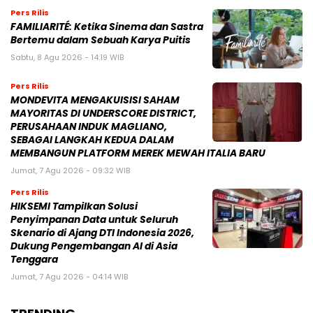
Pers Rilis
FAMILIARITÉ: Ketika Sinema dan Sastra
Bertemu dalam Sebuah Karya Puitis
Sabtu, 8 Agu 2026 - 14:19 WIB
Pers Rilis
MONDEVITA MENGAKUISISI SAHAM
MAYORITAS DI UNDERSCORE DISTRICT,
PERUSAHAAN INDUK MAGLIANO,
SEBAGAI LANGKAH KEDUA DALAM
MEMBANGUN PLATFORM MEREK MEWAH ITALIA BARU
Jumat, 7 Agu 2026 - 09:32 WIB
Pers Rilis
HIKSEMI Tampilkan Solusi
Penyimpanan Data untuk Seluruh
Skenario di Ajang DTI Indonesia 2026,
Dukung Pengembangan AI di Asia
Tenggara
Jumat, 7 Agu 2026 - 04:14 WIB