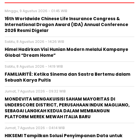
Minggu, 9 Agustus 2026 - 01:45 WIB
16th Worldwide Chinese Life Insurance Congress &
International Dragon Award (IDA) Annual Conference
2026 Resmi Digelar
Sabtu, 8 Agustus 2026 - 14:26 WIB
Himel Hadirkan Visi Hunian Modern melalui Kampanye
Global “Dream Home”
Sabtu, 8 Agustus 2026 - 14:19 WIB
FAMILIARITÉ: Ketika Sinema dan Sastra Bertemu dalam
Sebuah Karya Puitis
Jumat, 7 Agustus 2026 - 09:32 WIB
MONDEVITA MENGAKUISISI SAHAM MAYORITAS DI
UNDERSCORE DISTRICT, PERUSAHAAN INDUK MAGLIANO,
SEBAGAI LANGKAH KEDUA DALAM MEMBANGUN
PLATFORM MEREK MEWAH ITALIA BARU
Jumat, 7 Agustus 2026 - 04:14 WIB
HIKSEMI Tampilkan Solusi Penyimpanan Data untuk