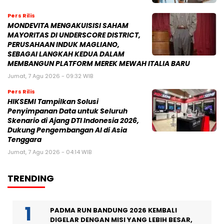
Pers Rilis
MONDEVITA MENGAKUISISI SAHAM
MAYORITAS DI UNDERSCORE DISTRICT,
PERUSAHAAN INDUK MAGLIANO,
SEBAGAI LANGKAH KEDUA DALAM
MEMBANGUN PLATFORM MEREK MEWAH ITALIA BARU
Jumat, 7 Agu 2026 - 09:32 WIB
Pers Rilis
HIKSEMI Tampilkan Solusi
Penyimpanan Data untuk Seluruh
Skenario di Ajang DTI Indonesia 2026,
Dukung Pengembangan AI di Asia
Tenggara
Jumat, 7 Agu 2026 - 04:14 WIB
TRENDING
PADMA RUN BANDUNG 2026 KEMBALI
DIGELAR DENGAN MISI YANG LEBIH BESAR,