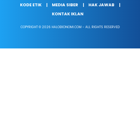
KODE ETIK
MEDIA SIBER
HAK JAWAB
KONTAK IKLAN
COPYRIGHT © 2026 HALOEKONOMI.COM - ALL RIGHTS RESERVED