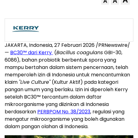
A
A
JAKARTA, Indonesia, 27 Februari 2026 /PRNewswire/
—
BC30™ dari Kerry
(
Bacillus coagulans
GBI–30,
6086), bahan probiotik berbentuk spora yang
mampu bertahan dalam sistem pencernaan, telah
memperoleh izin di Indonesia untuk mencantumkan
klaim
"Live Culture"
(Kultur Aktif) pada kategori
pangan umum yang berlaku. Izin ini diperoleh Kerry
setelah BC30™ tercantum dalam daftar
mikroorganisme yang diizinkan di Indonesia
berdasarkan
PERBPOM No. 38/2023
, regulasi yang
mengatur mikroorganisme yang boleh digunakan
dalam pangan olahan di Indonesia.