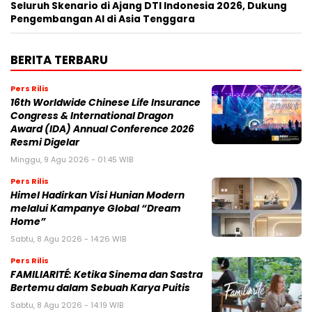
Seluruh Skenario di Ajang DTI Indonesia 2026, Dukung
Pengembangan AI di Asia Tenggara
BERITA TERBARU
Pers Rilis
16th Worldwide Chinese Life Insurance
Congress & International Dragon
Award (IDA) Annual Conference 2026
Resmi Digelar
Minggu, 9 Agu 2026 - 01:45 WIB
Pers Rilis
Himel Hadirkan Visi Hunian Modern
melalui Kampanye Global “Dream
Home”
Sabtu, 8 Agu 2026 - 14:26 WIB
Pers Rilis
FAMILIARITÉ: Ketika Sinema dan Sastra
Bertemu dalam Sebuah Karya Puitis
Sabtu, 8 Agu 2026 - 14:19 WIB