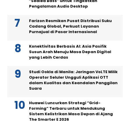
“Sealed Bass” untuk Tingkatkan
Pengalaman Audio Desktop
Farizon Resmikan Pusat Distribusi Suku
Cadang Global, Perkuat Layanan
Purnajual di Pasar Internasional
Konektivitas Berbasis AI: Asia Pasifik
Susun Arah Menuju Masa Depan Digital
yang Lebih Cerdas
Studi Ookla di Manila: Jaringan VoLTE Milik
Operator Seluler Ungguli Aplikasi OTT
dalam Kualitas dan Keandalan Panggilan
Suara
Huawei Luncurkan Strategi “Grid-
Forming” Terbaru untuk Mendukung
Sistem Kelistrikan Masa Depan di Ajang
The Smarter E 2026