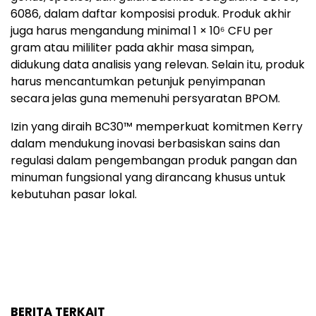
6086, dalam daftar komposisi produk. Produk akhir
juga harus mengandung minimal 1 × 10⁶ CFU per
gram atau mililiter pada akhir masa simpan,
didukung data analisis yang relevan. Selain itu, produk
harus mencantumkan petunjuk penyimpanan
secara jelas guna memenuhi persyaratan BPOM.
Izin yang diraih BC30™ memperkuat komitmen Kerry
dalam mendukung inovasi berbasiskan sains dan
regulasi dalam pengembangan produk pangan dan
minuman fungsional yang dirancang khusus untuk
kebutuhan pasar lokal.
BERITA TERKAIT