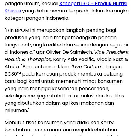
pangan umum, kecuali
Kategori 13.0 – Produk Nutrisi
Khusus
yang diatur secara terpisah dalam kerangka
kategori pangan Indonesia.
"Izin BPOM ini merupakan langkah penting bagi
produsen yang ingin mengembangkan pangan
fungsional yang kredibel dan sesuai dengan regulasi
di Indonesia," ujar Olivier De Salmiech,
Vice President,
Health & Therapies,
Kerry Asia Pacific, Middle East &
Africa. "Pencantuman klaim
‘Live Culture’
dengan
BC30™ pada kemasan produk membuka peluang
baru bagi kami untuk memenuhi minat konsumen
yang ingin menjaga kesehatan pencernaan,
sekaligus menjaga stabilitas formulasi dan kualitas
yang dibutuhkan dalam aplikasi makanan dan
minuman."
Menurut riset konsumen yang dilakukan Kerry,
kesehatan pencernaan kini menjadi kebutuhan