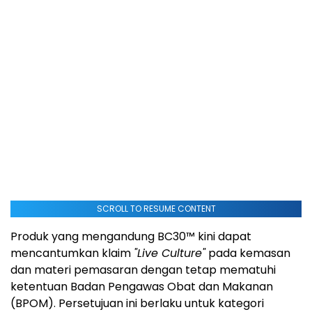
SCROLL TO RESUME CONTENT
Produk yang mengandung BC30™ kini dapat
mencantumkan klaim
"Live Culture"
pada kemasan
dan materi pemasaran dengan tetap mematuhi
ketentuan Badan Pengawas Obat dan Makanan
(BPOM). Persetujuan ini berlaku untuk kategori