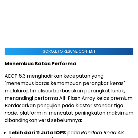
SCROLL TO RESUME CONTENT
Menembus Batas Performa
AECP 6.3 menghadirkan kecepatan yang
"menembus batas kemampuan perangkat keras"
melalui optimalisasi berbasiskan perangkat lunak,
menandingi performa All-Flash Array kelas premium.
Berdasarkan pengujian pada klaster standar tiga
node
, platform ini mencatat peningkatan maksimum
dibandingkan versi sebelumnya:
Lebih dari 11 Juta IOPS
pada
Random Read
4K