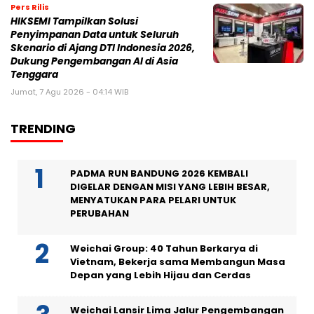
Pers Rilis
HIKSEMI Tampilkan Solusi
Penyimpanan Data untuk Seluruh
Skenario di Ajang DTI Indonesia 2026,
Dukung Pengembangan AI di Asia
Tenggara
Jumat, 7 Agu 2026 - 04:14 WIB
TRENDING
PADMA RUN BANDUNG 2026 KEMBALI
DIGELAR DENGAN MISI YANG LEBIH BESAR,
MENYATUKAN PARA PELARI UNTUK
PERUBAHAN
Weichai Group: 40 Tahun Berkarya di
Vietnam, Bekerja sama Membangun Masa
Depan yang Lebih Hijau dan Cerdas
Weichai Lansir Lima Jalur Pengembangan