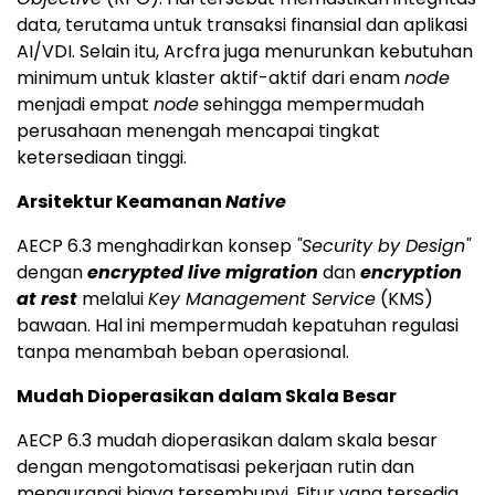
data, terutama untuk transaksi finansial dan aplikasi
AI/VDI. Selain itu, Arcfra juga menurunkan kebutuhan
minimum untuk klaster aktif-aktif dari enam
node
menjadi empat
node
sehingga mempermudah
perusahaan menengah mencapai tingkat
ketersediaan tinggi.
Arsitektur Keamanan
Native
AECP 6.3 menghadirkan konsep
"Security by Design"
dengan
encrypted live migration
dan
encryption
at rest
melalui
Key Management Service
(KMS)
bawaan. Hal ini mempermudah kepatuhan regulasi
tanpa menambah beban operasional.
Mudah Dioperasikan dalam Skala Besar
AECP 6.3 mudah dioperasikan dalam skala besar
dengan mengotomatisasi pekerjaan rutin dan
mengurangi biaya tersembunyi. Fitur yang tersedia