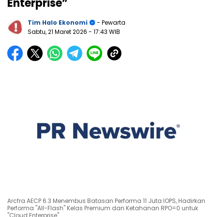
Enterprise”
Tim Halo Ekonomi
- Pewarta
Sabtu, 21 Maret 2026
- 17:43 WIB
Arcfra AECP 6.3 Menembus Batasan Performa 11 Juta IOPS, Hadirkan
Performa "All-Flash" Kelas Premium dan Ketahanan RPO=0 untuk
"Cloud Enterprise"