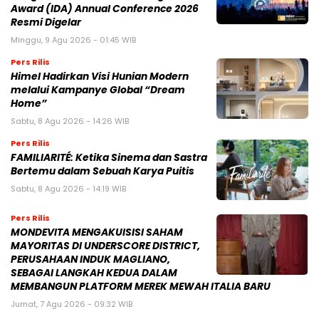
Award (IDA) Annual Conference 2026
Resmi Digelar
Minggu, 9 Agu 2026 - 01:45 WIB
Pers Rilis
Himel Hadirkan Visi Hunian Modern
melalui Kampanye Global “Dream
Home”
Sabtu, 8 Agu 2026 - 14:26 WIB
Pers Rilis
FAMILIARITÉ: Ketika Sinema dan Sastra
Bertemu dalam Sebuah Karya Puitis
Sabtu, 8 Agu 2026 - 14:19 WIB
Pers Rilis
MONDEVITA MENGAKUISISI SAHAM
MAYORITAS DI UNDERSCORE DISTRICT,
PERUSAHAAN INDUK MAGLIANO,
SEBAGAI LANGKAH KEDUA DALAM
MEMBANGUN PLATFORM MEREK MEWAH ITALIA BARU
Jumat, 7 Agu 2026 - 09:32 WIB