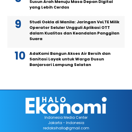
Susun Arah Menuju Masa Depan Digital
yang Lebih Cerdas
Studi Ookla di Manila: Jaringan VoLTE Milik
Operator Seluler Ungguli Aplikasi OTT
dalam Kualitas dan Keandalan Panggilan
Suara
AdaKami Bangun Akses Air Bersih dan
Sanitasi Layak untuk Warga Dusun
Banjarsari Lampung Selatan
Indonesia Media Center
Jakarta - Indonesia
redaksihallo@gmail.com