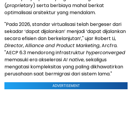
(
proprietary
) serta berbiaya mahal berkat
optimalisasi arsitektur yang mendalam.
"Pada 2026, standar virtualisasi telah bergeser dari
sekadar ‘dapat dijalankan’ menjadi ‘dapat dijalankan
secara efisien dan berkelanjutan’," ujar Robert Li,
Director
,
Alliance and Product Marketing
, Arcfra.
"AECP 6.3 mendorong infrastruktur
hyperconverged
memasuki era akselerasi
AI native
, sekaligus
mengatasi kompleksitas yang paling dikhawatirkan
perusahaan saat bermigrasi dari sistem lama."
ADVERTISEMENT